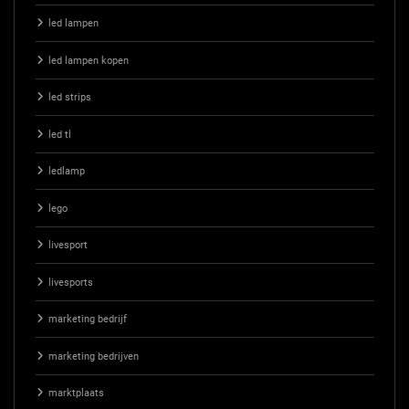
led lampen
led lampen kopen
led strips
led tl
ledlamp
lego
livesport
livesports
marketing bedrijf
marketing bedrijven
marktplaats