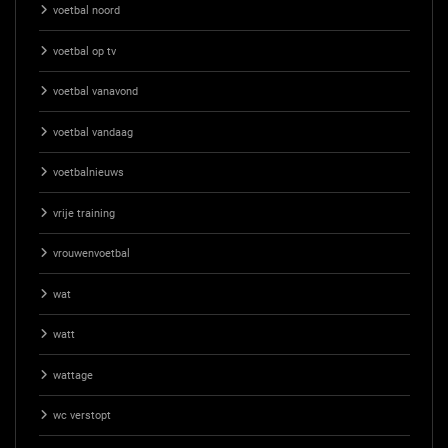
voetbal noord
voetbal op tv
voetbal vanavond
voetbal vandaag
voetbalnieuws
vrije training
vrouwenvoetbal
wat
watt
wattage
wc verstopt