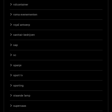
rolcontainer
roma evenementen
royal antwerp
sanitair bedrijven
sap
sc
spanje
sport tv
sporting
staande lamp
supersaas