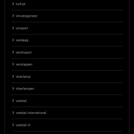
turkije
Uncategorized
unisport
vandaag
vechtsport
verstappen
vloerlamp
vloerlampen
voetbal
voetbal international
voetbal nl