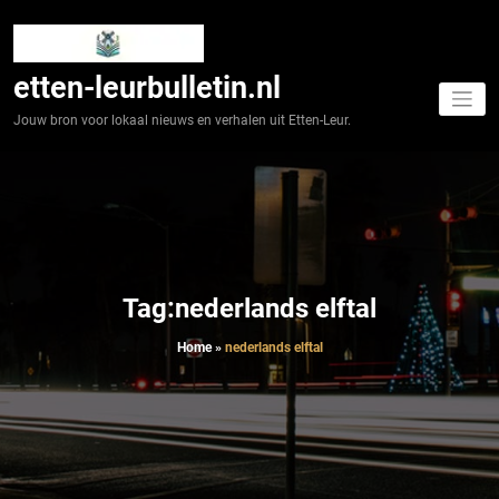
Spring
naar
de
inhoud
etten-leurbulletin.nl
Jouw bron voor lokaal nieuws en verhalen uit Etten-Leur.
Tag:nederlands elftal
Home
»
nederlands elftal