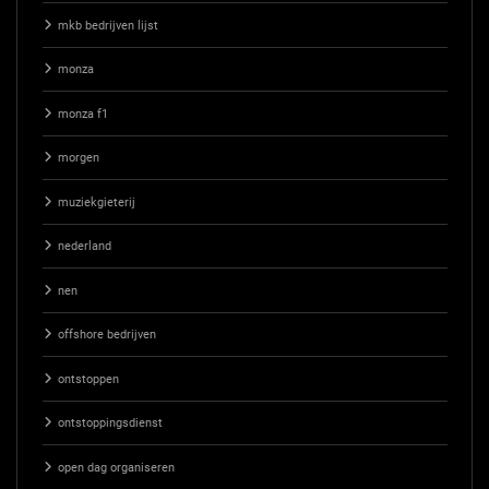
mkb bedrijven lijst
monza
monza f1
morgen
muziekgieterij
nederland
nen
offshore bedrijven
ontstoppen
ontstoppingsdienst
open dag organiseren