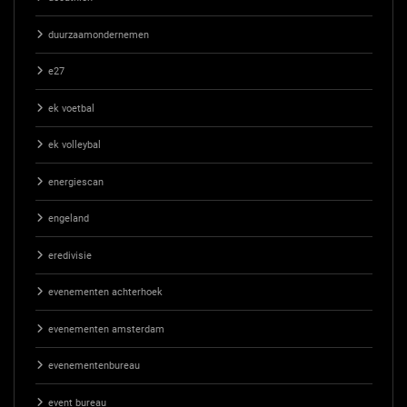
duurzaamondernemen
e27
ek voetbal
ek volleybal
energiescan
engeland
eredivisie
evenementen achterhoek
evenementen amsterdam
evenementenbureau
event bureau