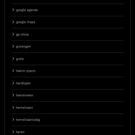
google agenda
google maps
gp china
groningen
grote
hakim ziyech
hardlopen
heerenveen
hemelvaart
hemelvaartsdag
heren