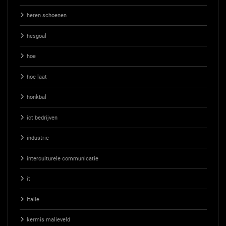
heren schoenen
hesgoal
hoe
hoe laat
honkbal
ict bedrijven
industrie
interculturele communicatie
it
italie
kermis malieveld