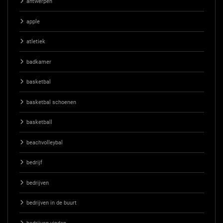
antwerpen
apple
atletiek
badkamer
basketbal
basketbal schoenen
basketball
beachvolleybal
bedrijf
bedrijven
bedrijven in de buurt