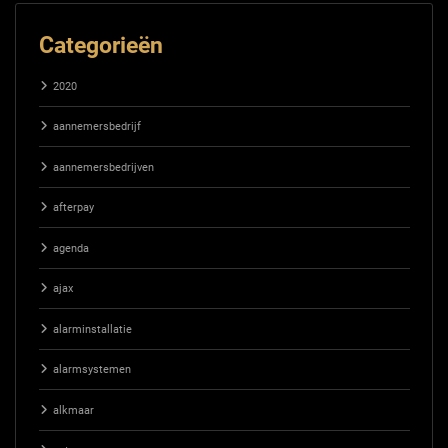
Categorieën
2020
aannemersbedrijf
aannemersbedrijven
afterpay
agenda
ajax
alarminstallatie
alarmsystemen
alkmaar