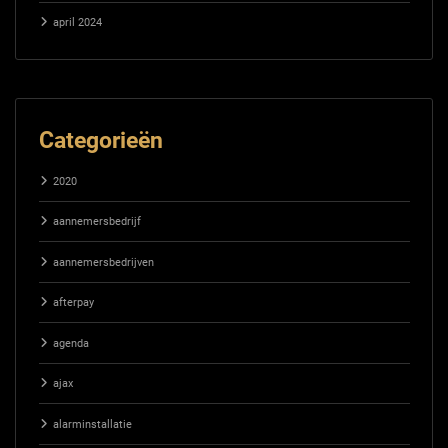
april 2024
Categorieën
2020
aannemersbedrijf
aannemersbedrijven
afterpay
agenda
ajax
alarminstallatie