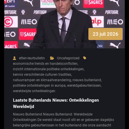
23 juli 2026
etten-leurbulletin
Uncategorized
economische trends en handelsconflicten
,
inzicht internationale politieke ontwikkelingen
,
kennis verschillende culturen tradities
,
natuurrampen en klimaatverandering
,
nieuws buitenland
,
politieke ontwikkelingen in europa
,
wereldgebeurtenissen
,
wereldwijde ontwikkelingen
Laatste Buitenlands Nieuws: Ontwikkelingen
Wereldwijd
Nieuws Buitenland Nieuws Buitenland: Wereldwijde
Ontwikkelingen De wereld staat nooit stil en er gebeuren dagelijks
belangrijke gebeurtenissen in het buitenland die onze aandacht