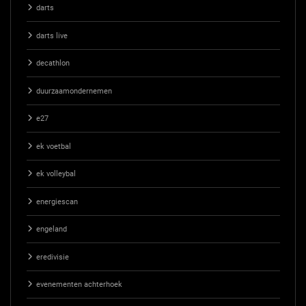
darts
darts live
decathlon
duurzaamondernemen
e27
ek voetbal
ek volleybal
energiescan
engeland
eredivisie
evenementen achterhoek