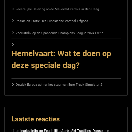
Feestelijke Beleving op de Malieveld Kermis in Den Haag
Passie en Trots: Het Tunesische Voetbal Erfgoed
Vooruitblik op de Spannende Champions League 2024 Editie
Hemelvaart: Wat te doen op
deze speciale dag?
Ontdek Europa achter het stuur van Euro Truck Simulator 2
Laatste reacties
etten-leurbulletin
op
Feestelijke Après Ski Tradities: Dansen en