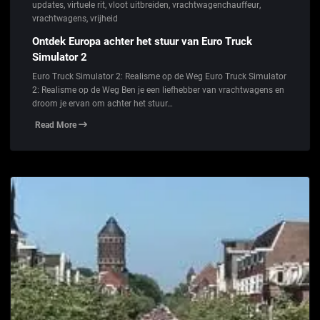
updates
,
virtuele rit
,
vloot uitbreiden
,
vrachtwagenchauffeur
,
vrachtwagens
,
vrijheid
Ontdek Europa achter het stuur van Euro Truck
Simulator 2
Euro Truck Simulator 2: Realisme op de Weg Euro Truck Simulator
2: Realisme op de Weg Ben je een liefhebber van vrachtwagens en
droom je ervan om achter het stuur…
Read More