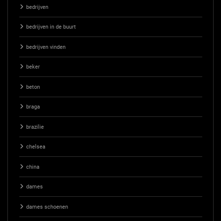
bedrijven
bedrijven in de buurt
bedrijven vinden
beker
beton
braga
brazilie
chelsea
china
dames
dames schoenen