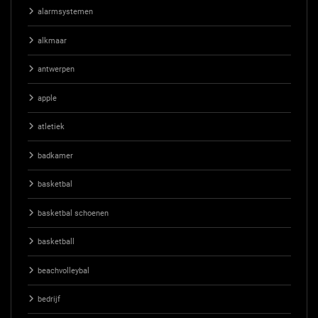
alarmsystemen
alkmaar
antwerpen
apple
atletiek
badkamer
basketbal
basketbal schoenen
basketball
beachvolleybal
bedrijf