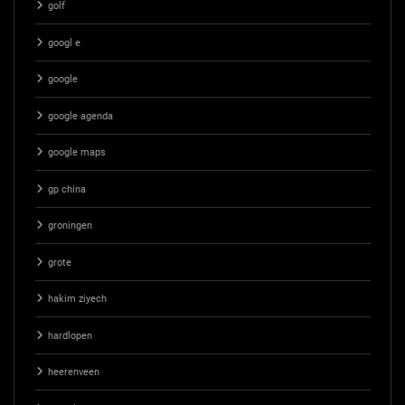
golf
googl e
google
google agenda
google maps
gp china
groningen
grote
hakim ziyech
hardlopen
heerenveen