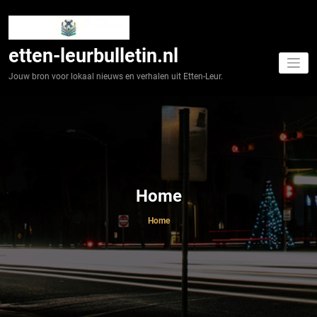
Spring
naar
de
inhoud
etten-leurbulletin.nl
Jouw bron voor lokaal nieuws en verhalen uit Etten-Leur.
Home
Home