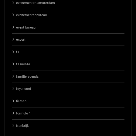
evenementen amsterdam
evenementenbureau
event bureau
export
f1
f1 monza
familie agenda
feyenoord
fietsen
formule 1
frankrijk