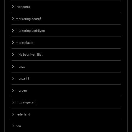
livesports
marketing bedrijf
marketing bedrijven
marktplaats
mkb bedrijven lijst
monza
monza f1
morgen
muziekgieterij
nederland
nen