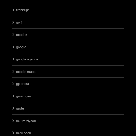
frankrijk
golf
googl e
google
google agenda
google maps
gp china
groningen
grote
hakim ziyech
hardlopen