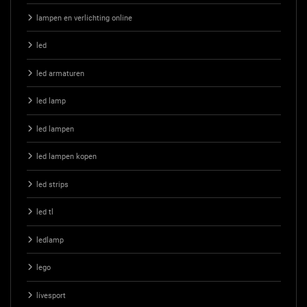
lampen en verlichting online
led
led armaturen
led lamp
led lampen
led lampen kopen
led strips
led tl
ledlamp
lego
livesport