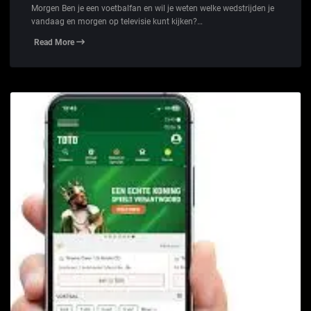
Morgen Ben je een voetbalfan en wil je weten welke wedstrijden je
vandaag en morgen op televisie kunt kijken?…
Read More