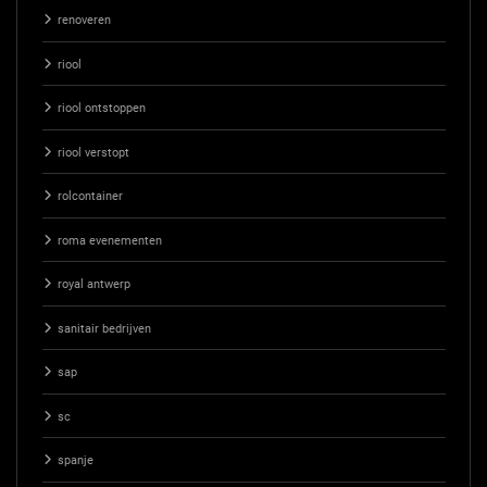
renoveren
riool
riool ontstoppen
riool verstopt
rolcontainer
roma evenementen
royal antwerp
sanitair bedrijven
sap
sc
spanje