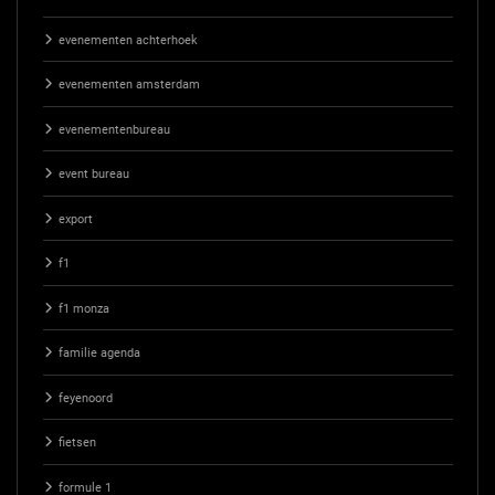
evenementen achterhoek
evenementen amsterdam
evenementenbureau
event bureau
export
f1
f1 monza
familie agenda
feyenoord
fietsen
formule 1