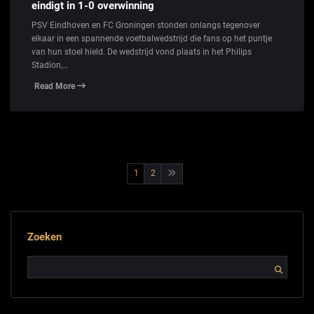
eindigt in 1-0 overwinning
PSV Eindhoven en FC Groningen stonden onlangs tegenover
elkaar in een spannende voetbalwedstrijd die fans op het puntje
van hun stoel hield. De wedstrijd vond plaats in het Philips
Stadion,…
Read More
Berichtnavigatie
1
2
Zoeken