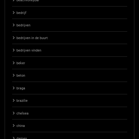
beachvolleybal
bedrijf
bedrijven
bedrijven in de buurt
bedrijven vinden
beker
beton
braga
brazilie
chelsea
china
dames