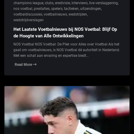
champions league
,
clubs
,
eredivisie
,
interviews
,
live verslaggeving
,
nos voetbal
,
prestaties
,
spelers
,
tactieken
,
uitzendingen
,
voetbaldiscussies
,
voetbalnieuws
,
wedstrijden
,
wedstrijdverslagen
Het Laatste Voetbalnieuws bij NOS Voetbal: Blijf Op
de Hoogte van Alle Ontwikkelingen
NOS Voetbal NOS Voetbal: De Plek voor Alles over Voetbal Als het
gaat om voetbalnieuws, is NOS Voetbal dé autoriteit in Nederland.
Met een schat aan ervaring en expertise biedt…
Read More