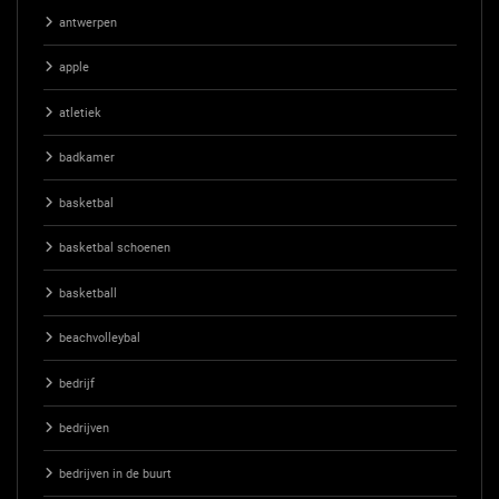
antwerpen
apple
atletiek
badkamer
basketbal
basketbal schoenen
basketball
beachvolleybal
bedrijf
bedrijven
bedrijven in de buurt