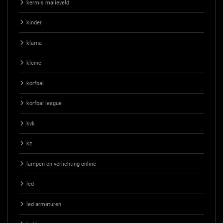
kermis malieveld
kinder
klarna
kleine
korfbal
korfbal league
kvk
kz
lampen en verlichting online
led
led armaturen