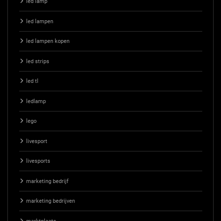
led lamp
led lampen
led lampen kopen
led strips
led tl
ledlamp
lego
livesport
livesports
marketing bedrijf
marketing bedrijven