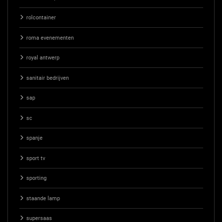
rolcontainer
roma evenementen
royal antwerp
sanitair bedrijven
sap
sc
spanje
sport tv
sporting
staande lamp
supersaas