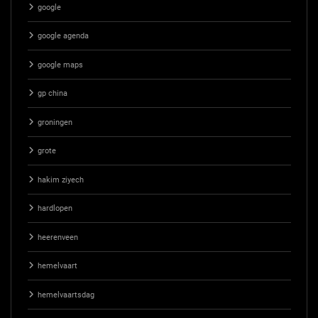
google
google agenda
google maps
gp china
groningen
grote
hakim ziyech
hardlopen
heerenveen
hemelvaart
hemelvaartsdag