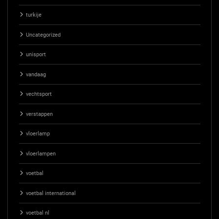
turkije
Uncategorized
unisport
vandaag
vechtsport
verstappen
vloerlamp
vloerlampen
voetbal
voetbal international
voetbal nl