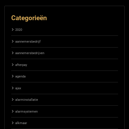
Categorieën
2020
aannemersbedrijf
aannemersbedrijven
afterpay
agenda
ajax
alarminstallatie
alarmsystemen
alkmaar