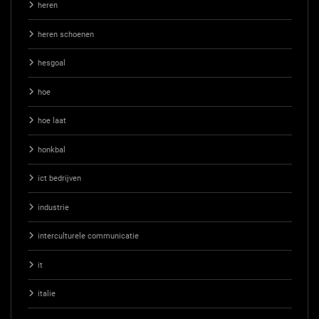
heren
heren schoenen
hesgoal
hoe
hoe laat
honkbal
ict bedrijven
industrie
interculturele communicatie
it
italie