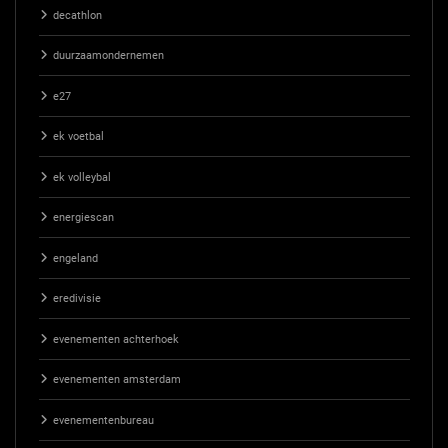
decathlon
duurzaamondernemen
e27
ek voetbal
ek volleybal
energiescan
engeland
eredivisie
evenementen achterhoek
evenementen amsterdam
evenementenbureau