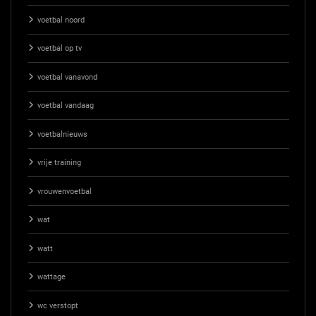
voetbal noord
voetbal op tv
voetbal vanavond
voetbal vandaag
voetbalnieuws
vrije training
vrouwenvoetbal
wat
watt
wattage
wc verstopt