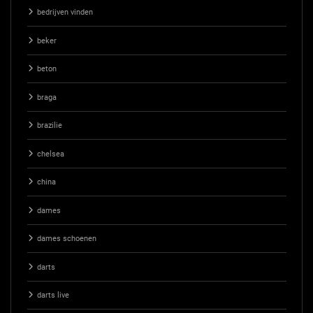
bedrijven vinden
beker
beton
braga
brazilie
chelsea
china
dames
dames schoenen
darts
darts live