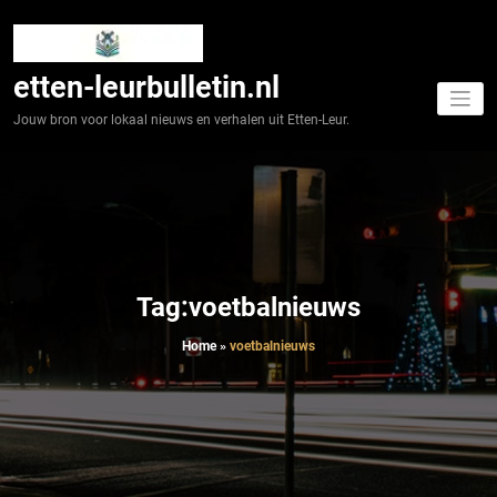
Spring
naar
de
inhoud
etten-leurbulletin.nl
Jouw bron voor lokaal nieuws en verhalen uit Etten-Leur.
Tag:voetbalnieuws
Home
»
voetbalnieuws