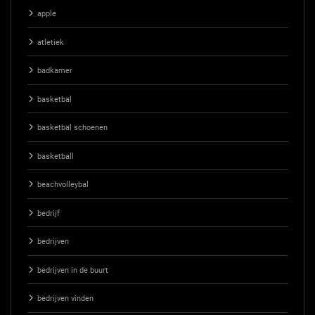
apple
atletiek
badkamer
basketbal
basketbal schoenen
basketball
beachvolleybal
bedrijf
bedrijven
bedrijven in de buurt
bedrijven vinden