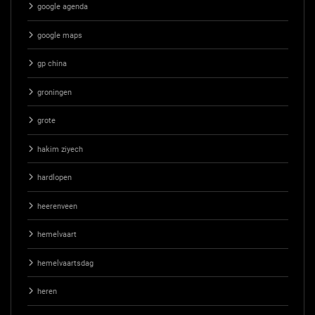
google agenda
google maps
gp china
groningen
grote
hakim ziyech
hardlopen
heerenveen
hemelvaart
hemelvaartsdag
heren