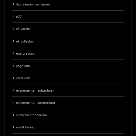
duurzaamondernemen
e27
ek voetbal
ek volleybal
energiescan
engeland
eredivisie
evenementen achterhoek
evenementen amsterdam
evenementenbureau
event bureau