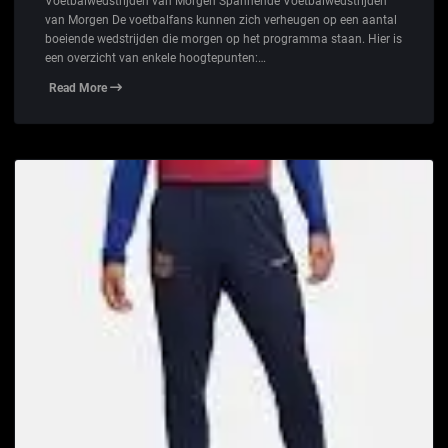
Voetbalwedstrijden van Morgen Spannende Voetbalwedstrijden
van Morgen De voetbalfans kunnen zich verheugen op een aantal
boeiende wedstrijden die morgen op het programma staan. Hier is
een overzicht van enkele hoogtepunten:…
Read More