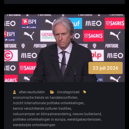
23 juli 2026
etten-leurbulletin
Uncategorized
economische trends en handelsconflicten
,
inzicht internationale politieke ontwikkelingen
,
kennis verschillende culturen tradities
,
natuurrampen en klimaatverandering
,
nieuws buitenland
,
politieke ontwikkelingen in europa
,
wereldgebeurtenissen
,
wereldwijde ontwikkelingen