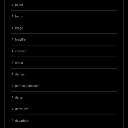
beker
beton
braga
brazilie
chelsea
china
dames
dames schoenen
darts
darts live
decathlon