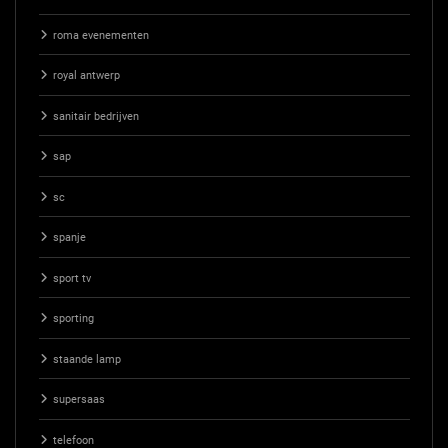
roma evenementen
royal antwerp
sanitair bedrijven
sap
sc
spanje
sport tv
sporting
staande lamp
supersaas
telefoon