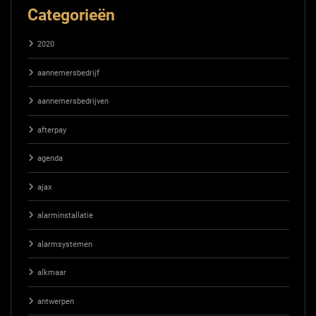
Categorieën
2020
aannemersbedrijf
aannemersbedrijven
afterpay
agenda
ajax
alarminstallatie
alarmsystemen
alkmaar
antwerpen