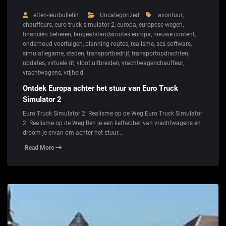
etten-leurbulletin
Uncategorized
avontuur
,
chauffeurs
,
euro truck simulator 2
,
europa
,
europese wegen
,
financiën beheren
,
langeafstandsroutes europa
,
nieuwe content
,
onderhoud voertuigen
,
planning routes
,
realisme
,
scs software
,
simulatiegame
,
steden
,
transportbedrijf
,
transportopdrachten
,
updates
,
virtuele rit
,
vloot uitbreiden
,
vrachtwagenchauffeur
,
vrachtwagens
,
vrijheid
Ontdek Europa achter het stuur van Euro Truck
Simulator 2
Euro Truck Simulator 2: Realisme op de Weg Euro Truck Simulator
2: Realisme op de Weg Ben je een liefhebber van vrachtwagens en
droom je ervan om achter het stuur…
Read More