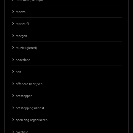
monza
monza f1
morgen
muziekgieterij
nederland
nen
offshore bedrijven
ontstoppen
ontstoppingsdienst
open dag organiseren
overheid