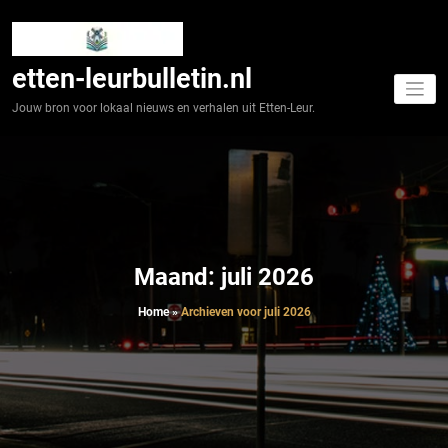
Spring
naar
de
inhoud
etten-leurbulletin.nl
Jouw bron voor lokaal nieuws en verhalen uit Etten-Leur.
Maand:
juli 2026
Home
»
Archieven voor juli 2026