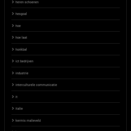
heren schoenen
hesgoal
hoe
hoe laat
honkbal
ict bedrijven
industrie
interculturele communicatie
it
italie
kermis malieveld