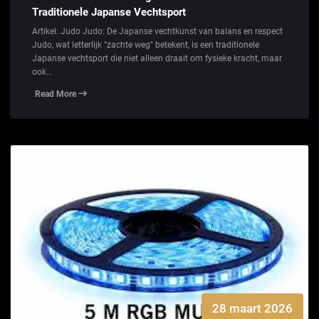
Traditionele Japanse Vechtsport
Artikel: Judo Judo: De Japanse vechtkunst van balans en respect
Judo, wat letterlijk "zachte weg" betekent, is een traditionele
Japanse vechtsport die niet alleen draait om fysieke kracht, maar
ook…
Read More
28 maart 2026