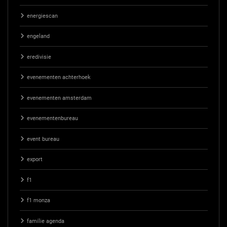
energiescan
engeland
eredivisie
evenementen achterhoek
evenementen amsterdam
evenementenbureau
event bureau
export
f1
f1 monza
familie agenda