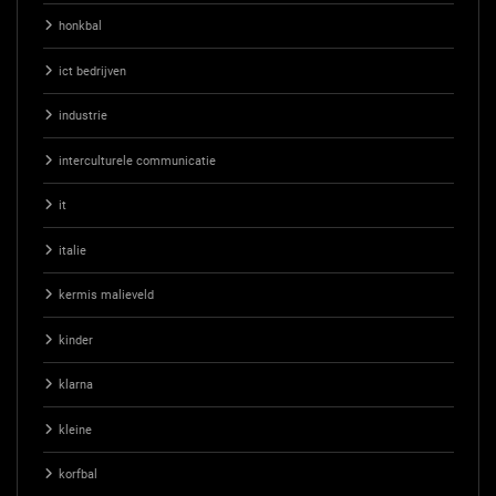
honkbal
ict bedrijven
industrie
interculturele communicatie
it
italie
kermis malieveld
kinder
klarna
kleine
korfbal