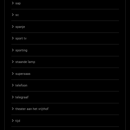
sap
sc
spanje
sport tv
sporting
staande lamp
supersaas
telefoon
telegraaf
theater aan het vrijthof
tijd