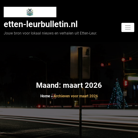
Spring
naar
de
inhoud
etten-leurbulletin.nl
Jouw bron voor lokaal nieuws en verhalen uit Etten-Leur.
Maand:
maart 2026
Home
»
Archieven voor maart 2026