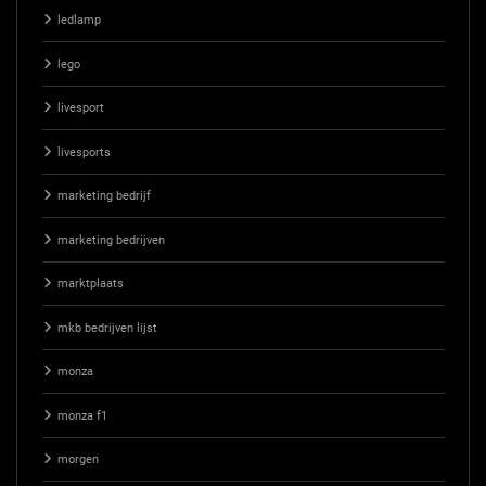
ledlamp
lego
livesport
livesports
marketing bedrijf
marketing bedrijven
marktplaats
mkb bedrijven lijst
monza
monza f1
morgen