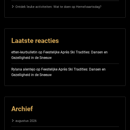
Ontdek leuke activiteiten: Wat te doen op Hemelvaartsdag?
Laatste reacties
etten-leurbulletin
op
Feestelijke Après Ski Tradities: Dansen en
Gezelligheid in de Sneeuw
Rylana alentejo
op
Feestelijke Après Ski Tradities: Dansen en
Gezelligheid in de Sneeuw
Archief
augustus 2026