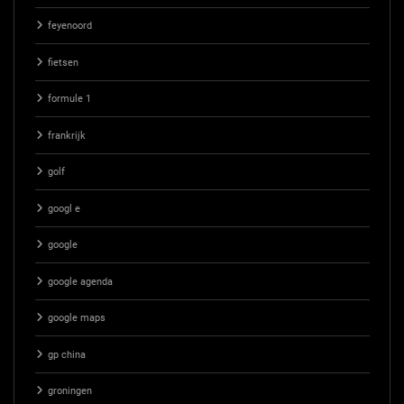
feyenoord
fietsen
formule 1
frankrijk
golf
googl e
google
google agenda
google maps
gp china
groningen