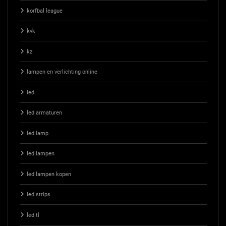
korfbal league
kvk
kz
lampen en verlichting online
led
led armaturen
led lamp
led lampen
led lampen kopen
led strips
led tl