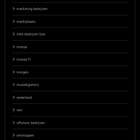
marketing bedrijven
marktplaats
mkb bedrijven lijst
monza
monza f1
morgen
muziekgieterij
nederland
nen
offshore bedrijven
ontstoppen