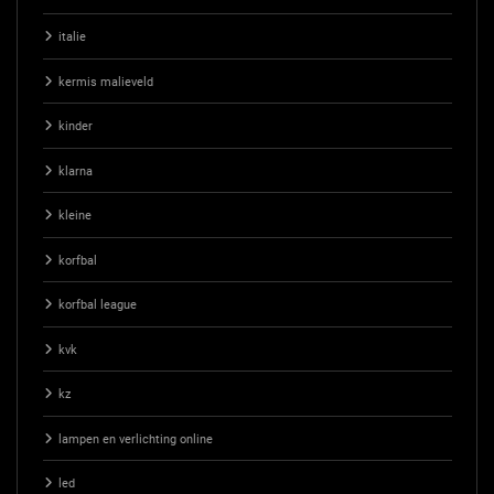
italie
kermis malieveld
kinder
klarna
kleine
korfbal
korfbal league
kvk
kz
lampen en verlichting online
led