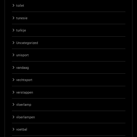
toilet
tunesie
turkije
Uncategorized
unisport
vandaag
vechtsport
verstappen
vloerlamp
vloerlampen
voetbal