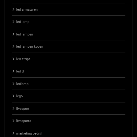
led armaturen
led lamp
led lampen
led lampen kopen
led strips
led tl
ledlamp
lego
livesport
livesports
marketing bedrijf