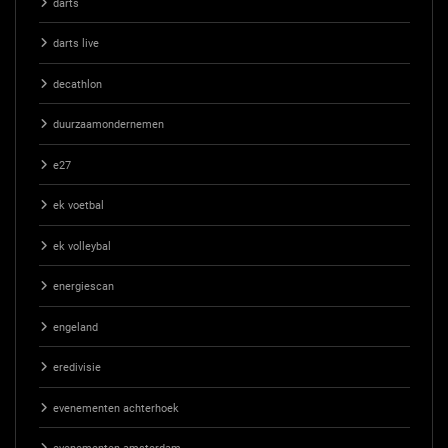
darts
darts live
decathlon
duurzaamondernemen
e27
ek voetbal
ek volleybal
energiescan
engeland
eredivisie
evenementen achterhoek