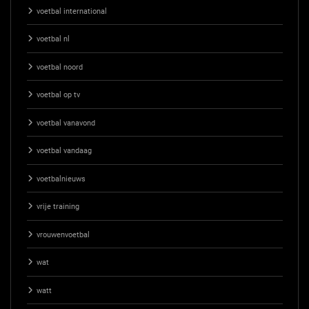
voetbal international
voetbal nl
voetbal noord
voetbal op tv
voetbal vanavond
voetbal vandaag
voetbalnieuws
vrije training
vrouwenvoetbal
wat
watt