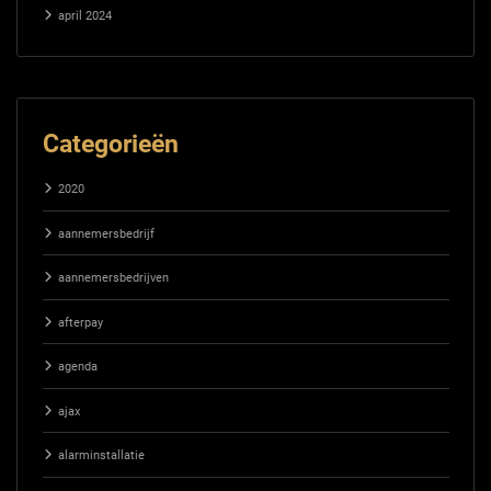
april 2024
Categorieën
2020
aannemersbedrijf
aannemersbedrijven
afterpay
agenda
ajax
alarminstallatie