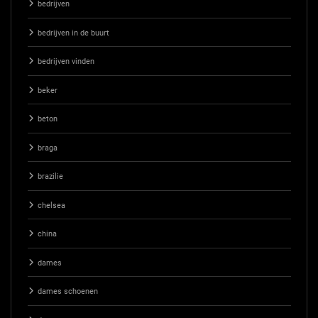
bedrijven
bedrijven in de buurt
bedrijven vinden
beker
beton
braga
brazilie
chelsea
china
dames
dames schoenen