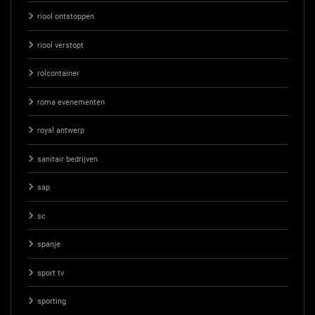
riool ontstoppen
riool verstopt
rolcontainer
roma evenementen
royal antwerp
sanitair bedrijven
sap
sc
spanje
sport tv
sporting