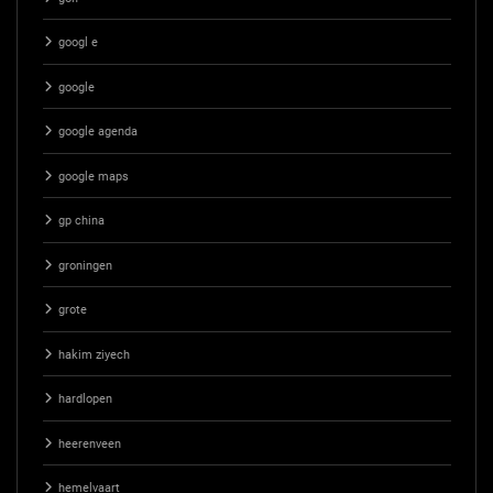
googl e
google
google agenda
google maps
gp china
groningen
grote
hakim ziyech
hardlopen
heerenveen
hemelvaart