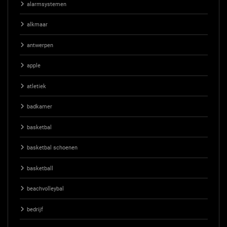
alarmsystemen
alkmaar
antwerpen
apple
atletiek
badkamer
basketbal
basketbal schoenen
basketball
beachvolleybal
bedrijf