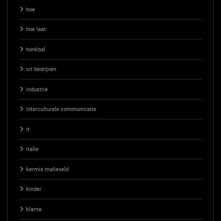
hoe
hoe laat
honkbal
ict bedrijven
industrie
interculturele communicatie
it
italie
kermis malieveld
kinder
klarna