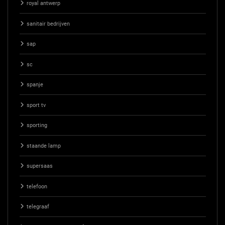
royal antwerp
sanitair bedrijven
sap
sc
spanje
sport tv
sporting
staande lamp
supersaas
telefoon
telegraaf