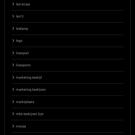
led strips
led tl
ledlamp
lego
livesport
livesports
marketing bedrijf
marketing bedrijven
marktplaats
mkb bedrijven lijst
monza