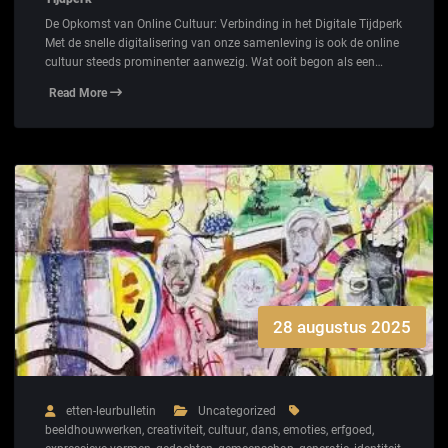
De Opkomst van Online Cultuur: Verbinding in het Digitale Tijdperk
Met de snelle digitalisering van onze samenleving is ook de online
cultuur steeds prominenter aanwezig. Wat ooit begon als een…
Read More
28 augustus 2025
etten-leurbulletin
Uncategorized
beeldhouwwerken
,
creativiteit
,
cultuur
,
dans
,
emoties
,
erfgoed
,