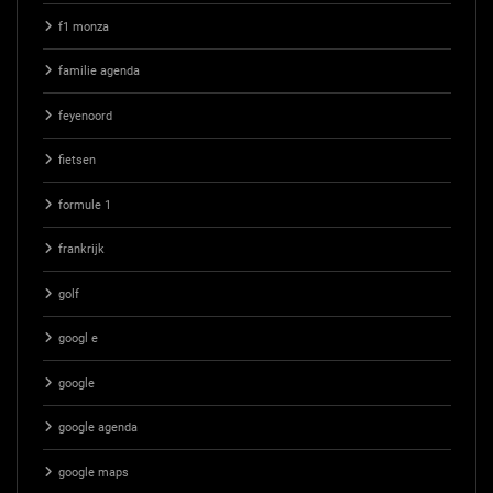
f1 monza
familie agenda
feyenoord
fietsen
formule 1
frankrijk
golf
googl e
google
google agenda
google maps