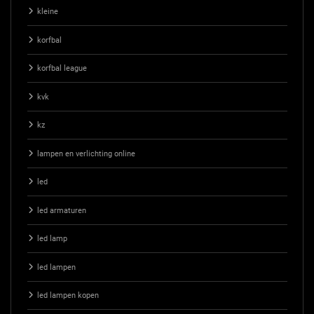
kleine
korfbal
korfbal league
kvk
kz
lampen en verlichting online
led
led armaturen
led lamp
led lampen
led lampen kopen