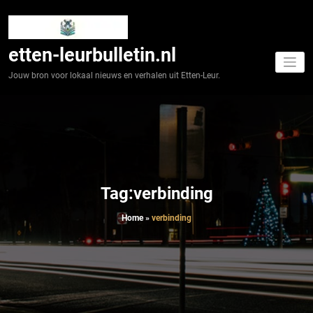
Spring
naar
de
inhoud
etten-leurbulletin.nl
Jouw bron voor lokaal nieuws en verhalen uit Etten-Leur.
Tag:verbinding
Home
»
verbinding