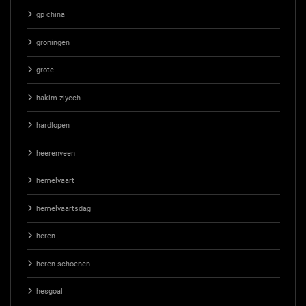
gp china
groningen
grote
hakim ziyech
hardlopen
heerenveen
hemelvaart
hemelvaartsdag
heren
heren schoenen
hesgoal