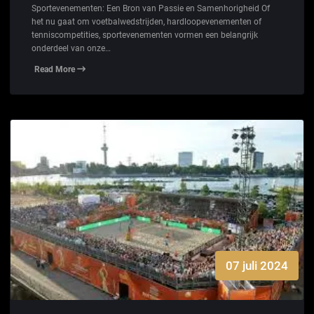
Sportevenementen: Een Bron van Passie en Samenhorigheid Of
het nu gaat om voetbalwedstrijden, hardloopevenementen of
tenniscompetities, sportevenementen vormen een belangrijk
onderdeel van onze…
Read More
07 juli 2024