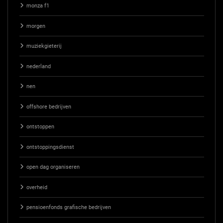
monza f1
morgen
muziekgieterij
nederland
nen
offshore bedrijven
ontstoppen
ontstoppingsdienst
open dag organiseren
overheid
pensioenfonds grafische bedrijven