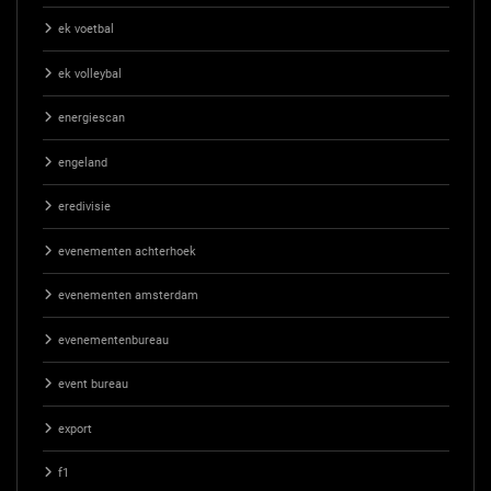
ek voetbal
ek volleybal
energiescan
engeland
eredivisie
evenementen achterhoek
evenementen amsterdam
evenementenbureau
event bureau
export
f1