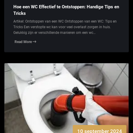
Hoe een WC Effectief te Ontstoppen: Handige Tips en
Tricks
Artikel: Ontstoppen van een WC Ontstoppen van een WC: Tips en
Tricks Een verstopte wc kan voor veel overlast zorgen in huis.
Gelukkig zijn er verschillende manieren om een wc…
Read More
10 september 2024