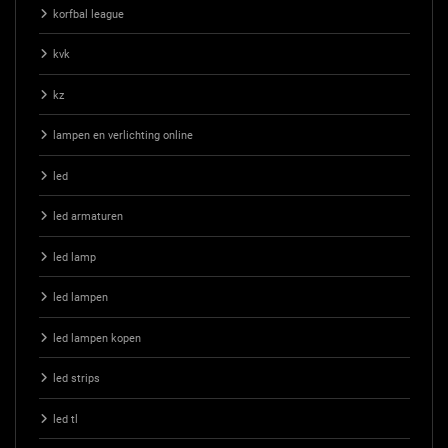
korfbal league
kvk
kz
lampen en verlichting online
led
led armaturen
led lamp
led lampen
led lampen kopen
led strips
led tl