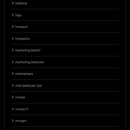
ledlamp
lego
livesport
livesports
marketing bedrijf
marketing bedrijven
marktplaats
mkb bedrijven lijst
monza
monza f1
morgen