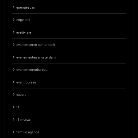
energiescan
engeland
eredivisie
evenementen achterhoek
evenementen amsterdam
evenementenbureau
event bureau
export
f1
f1 monza
familie agenda