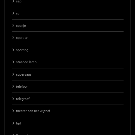
sap
sc
spanje
sport tv
sporting
staande lamp
supersaas
telefoon
telegraaf
theater aan het vrijthof
tijd