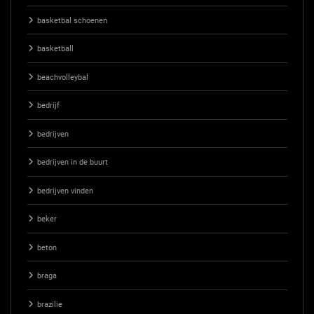
basketbal schoenen
basketball
beachvolleybal
bedrijf
bedrijven
bedrijven in de buurt
bedrijven vinden
beker
beton
braga
brazilie