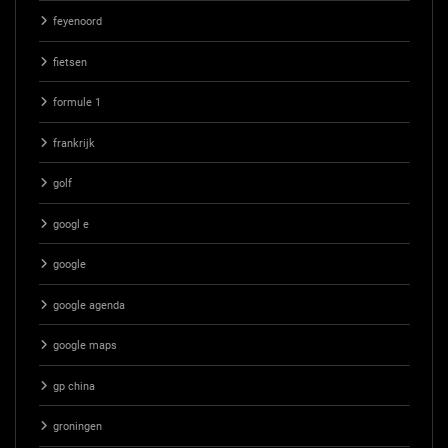
feyenoord
fietsen
formule 1
frankrijk
golf
googl e
google
google agenda
google maps
gp china
groningen