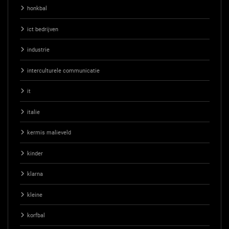
honkbal
ict bedrijven
industrie
interculturele communicatie
it
italie
kermis malieveld
kinder
klarna
kleine
korfbal