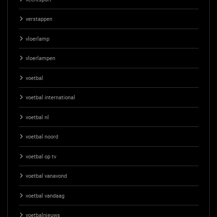
verstappen
vloerlamp
vloerlampen
voetbal
voetbal international
voetbal nl
voetbal noord
voetbal op tv
voetbal vanavond
voetbal vandaag
voetbalnieuws