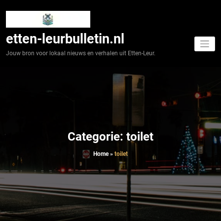
Spring
naar
de
inhoud
etten-leurbulletin.nl
Jouw bron voor lokaal nieuws en verhalen uit Etten-Leur.
Categorie: toilet
Home
»
toilet