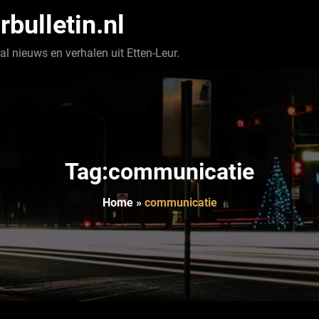
rbulletin.nl
l nieuws en verhalen uit Etten-Leur.
Tag:communicatie
Home
»
communicatie