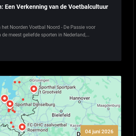
n: Een Verkenning van de Voetbalcultuur
n het Noorden Voetbal Noord - De Passie voor
n de meest geliefde sporten in Nederland,…
04 juni 2026