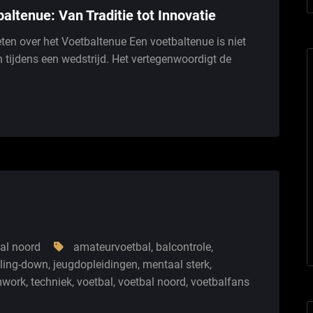
altenue: Van Traditie tot Innovatie
eten over het Voetbaltenue Een voetbaltenue is niet
 tijdens een wedstrijd. Het vertegenwoordigt de
al noord
amateurvoetbal
,
balcontrole
,
ling-down
,
jeugdopleidingen
,
mentaal sterk
,
mwork
,
techniek
,
voetbal
,
voetbal noord
,
voetbalfans