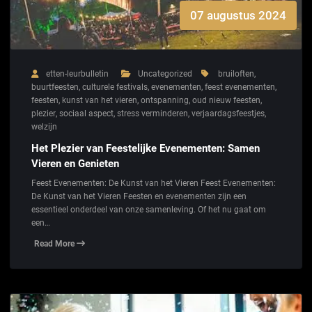
07 augustus 2024
etten-leurbulletin
Uncategorized
bruiloften
,
buurtfeesten
,
culturele festivals
,
evenementen
,
feest evenementen
,
feesten
,
kunst van het vieren
,
ontspanning
,
oud nieuw feesten
,
plezier
,
sociaal aspect
,
stress verminderen
,
verjaardagsfeestjes
,
welzijn
Het Plezier van Feestelijke Evenementen: Samen
Vieren en Genieten
Feest Evenementen: De Kunst van het Vieren Feest Evenementen:
De Kunst van het Vieren Feesten en evenementen zijn een
essentieel onderdeel van onze samenleving. Of het nu gaat om
een…
Read More