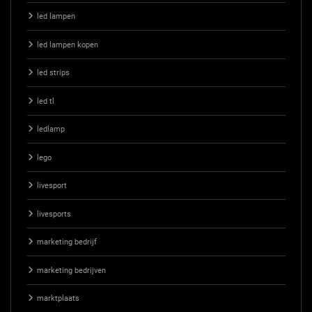
led lampen
led lampen kopen
led strips
led tl
ledlamp
lego
livesport
livesports
marketing bedrijf
marketing bedrijven
marktplaats