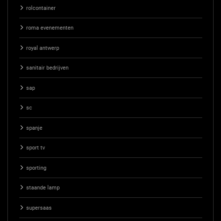
rolcontainer
roma evenementen
royal antwerp
sanitair bedrijven
sap
sc
spanje
sport tv
sporting
staande lamp
supersaas