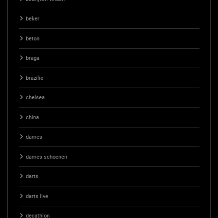
beker
beton
braga
brazilie
chelsea
china
dames
dames schoenen
darts
darts live
decathlon