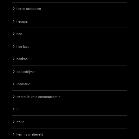
heren schoenen
hesgoal
hoe
hoe laat
honkbal
ict bedrijven
industrie
interculturele communicatie
it
italie
kermis malieveld