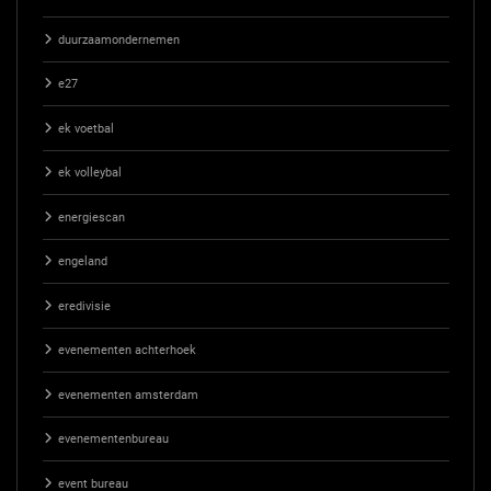
duurzaamondernemen
e27
ek voetbal
ek volleybal
energiescan
engeland
eredivisie
evenementen achterhoek
evenementen amsterdam
evenementenbureau
event bureau