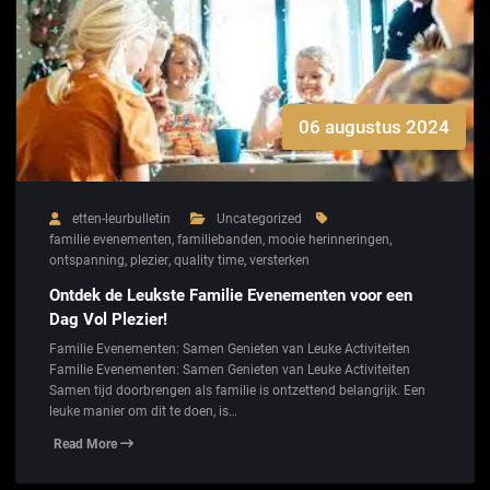
06 augustus 2024
etten-leurbulletin
Uncategorized
familie evenementen
,
familiebanden
,
mooie herinneringen
,
ontspanning
,
plezier
,
quality time
,
versterken
Ontdek de Leukste Familie Evenementen voor een
Dag Vol Plezier!
Familie Evenementen: Samen Genieten van Leuke Activiteiten
Familie Evenementen: Samen Genieten van Leuke Activiteiten
Samen tijd doorbrengen als familie is ontzettend belangrijk. Een
leuke manier om dit te doen, is…
Read More