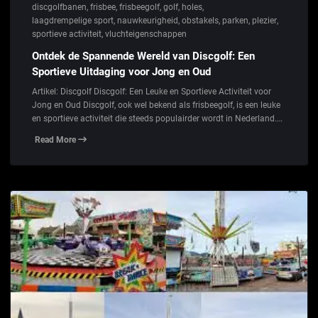
discgolfbanen
,
frisbee
,
frisbeegolf
,
golf
,
holes
,
laagdrempelige sport
,
nauwkeurigheid
,
obstakels
,
parken
,
plezier
,
sportieve activiteit
,
vluchteigenschappen
Ontdek de Spannende Wereld van Discgolf: Een
Sportieve Uitdaging voor Jong en Oud
Artikel: Discgolf Discgolf: Een Leuke en Sportieve Activiteit voor
Jong en Oud Discgolf, ook wel bekend als frisbeegolf, is een leuke
en sportieve activiteit die steeds populairder wordt in Nederland.…
Read More