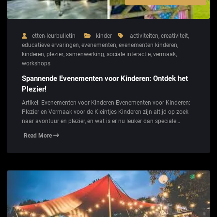
etten-leurbulletin
kinder
activiteiten
,
creativiteit
,
educatieve ervaringen
,
evenementen
,
evenementen kinderen
,
kinderen
,
plezier
,
samenwerking
,
sociale interactie
,
vermaak
,
workshops
Spannende Evenementen voor Kinderen: Ontdek het
Plezier!
Artikel: Evenementen voor Kinderen Evenementen voor Kinderen:
Plezier en Vermaak voor de Kleintjes Kinderen zijn altijd op zoek
naar avontuur en plezier, en wat is er nu leuker dan speciale…
Read More