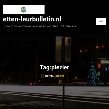
Spring
naar
de
inhoud
etten-leurbulletin.nl
Jouw bron voor lokaal nieuws en verhalen uit Etten-Leur.
Tag:plezier
Home
»
plezier