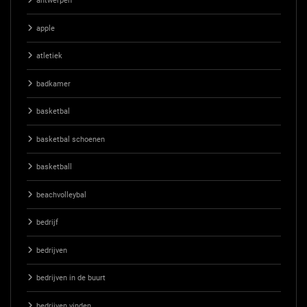
antwerpen
apple
atletiek
badkamer
basketbal
basketbal schoenen
basketball
beachvolleybal
bedrijf
bedrijven
bedrijven in de buurt
bedrijven vinden