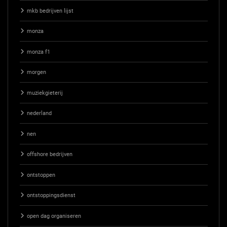
mkb bedrijven lijst
monza
monza f1
morgen
muziekgieterij
nederland
nen
offshore bedrijven
ontstoppen
ontstoppingsdienst
open dag organiseren