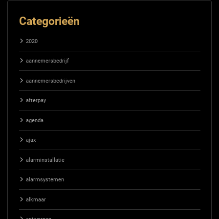
Categorieën
2020
aannemersbedrijf
aannemersbedrijven
afterpay
agenda
ajax
alarminstallatie
alarmsystemen
alkmaar