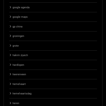
google agenda
google maps
gp china
groningen
grote
hakim ziyech
hardlopen
heerenveen
hemelvaart
hemelvaartsdag
heren