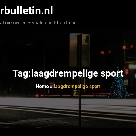
rbulletin.nl
l nieuws en verhalen uit Etten-Leur.
Tag:laagdrempelige sport
Home
»
laagdrempelige sport