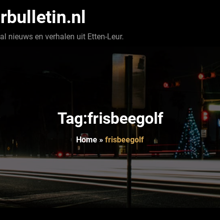
rbulletin.nl
l nieuws en verhalen uit Etten-Leur.
Tag:frisbeegolf
Home
»
frisbeegolf