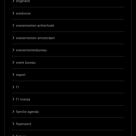
engeland
eredivisie
evenementen achterhoek
evenementen amsterdam
evenementenbureau
event bureau
export
f1
f1 monza
familie agenda
feyenoord