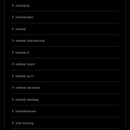
vloerlamp
vloerlampen
voetbal
voetbal international
voetbal nl
voetbal noord
voetbal op tv
voetbal vanavond
voetbal vandaag
voetbalnieuws
vrije training