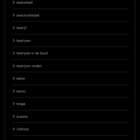
basketball
beachvolleybal
bedrijf
bedrijven
bedrijven in de buurt
bedrijven vinden
beker
beton
braga
brazilie
chelsea