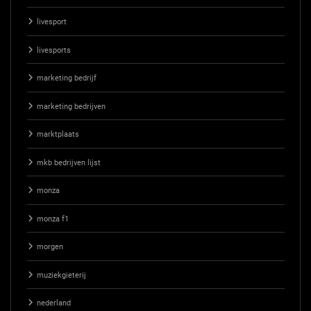
livesport
livesports
marketing bedrijf
marketing bedrijven
marktplaats
mkb bedrijven lijst
monza
monza f1
morgen
muziekgieterij
nederland