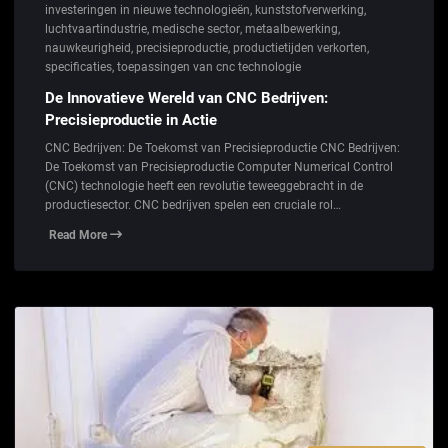
investeringen in nieuwe technologieën
,
kunststofverwerking
,
luchtvaartindustrie
,
medische sector
,
metaalbewerking
,
nauwkeurigheid
,
precisieproductie
,
productietijden verkorten
,
specificaties
,
toepassingen van cnc technologie
De Innovatieve Wereld van CNC Bedrijven:
Precisieproductie in Actie
CNC Bedrijven: De Toekomst van Precisieproductie CNC Bedrijven:
De Toekomst van Precisieproductie Computer Numerical Control
(CNC) technologie heeft een revolutie teweeggebracht in de
productiesector. CNC bedrijven spelen een cruciale rol…
Read More