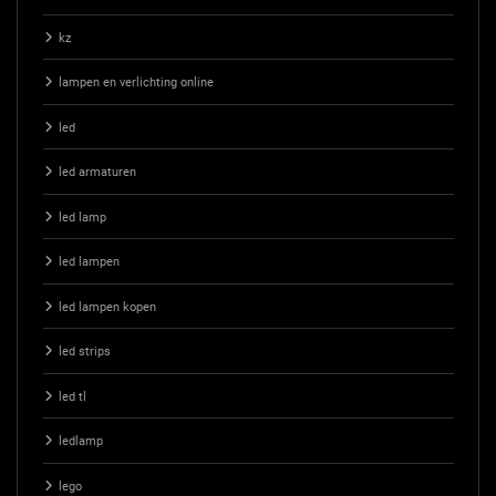
kz
lampen en verlichting online
led
led armaturen
led lamp
led lampen
led lampen kopen
led strips
led tl
ledlamp
lego