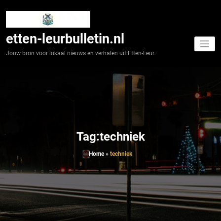
Spring
naar
de
inhoud
etten-leurbulletin.nl
Jouw bron voor lokaal nieuws en verhalen uit Etten-Leur.
Tag:techniek
Home
»
techniek