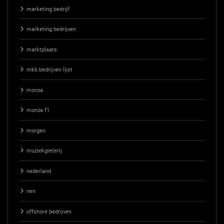
marketing bedrijf
marketing bedrijven
marktplaats
mkb bedrijven lijst
monza
monza f1
morgen
muziekgieterij
nederland
nen
offshore bedrijven