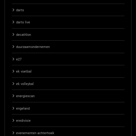
darts
darts live
decathlon
duurzaamondernemen
e27
ek voetbal
ek volleybal
energiescan
engeland
eredivisie
evenementen achterhoek