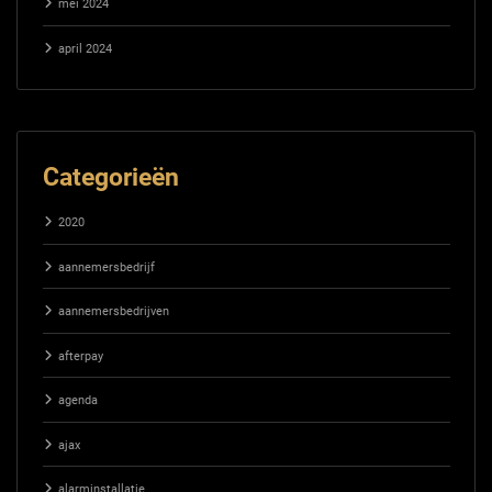
mei 2024
april 2024
Categorieën
2020
aannemersbedrijf
aannemersbedrijven
afterpay
agenda
ajax
alarminstallatie