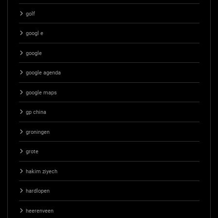
golf
googl e
google
google agenda
google maps
gp china
groningen
grote
hakim ziyech
hardlopen
heerenveen