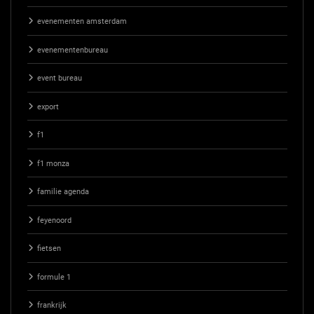
evenementen amsterdam
evenementenbureau
event bureau
export
f1
f1 monza
familie agenda
feyenoord
fietsen
formule 1
frankrijk