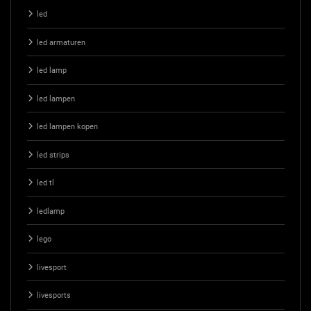
led
led armaturen
led lamp
led lampen
led lampen kopen
led strips
led tl
ledlamp
lego
livesport
livesports