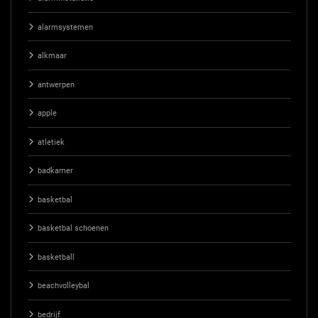
alarmsystemen
alkmaar
antwerpen
apple
atletiek
badkamer
basketbal
basketbal schoenen
basketball
beachvolleybal
bedrijf