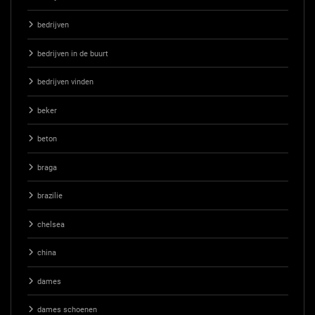
bedrijven
bedrijven in de buurt
bedrijven vinden
beker
beton
braga
brazilie
chelsea
china
dames
dames schoenen