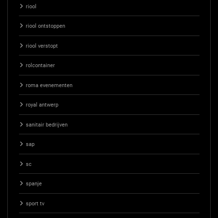
riool
riool ontstoppen
riool verstopt
rolcontainer
roma evenementen
royal antwerp
sanitair bedrijven
sap
sc
spanje
sport tv