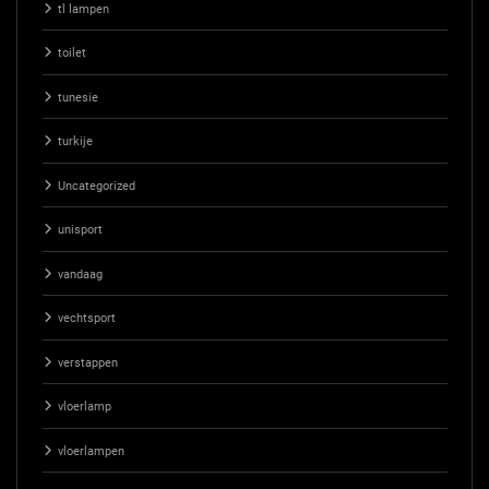
tl lampen
toilet
tunesie
turkije
Uncategorized
unisport
vandaag
vechtsport
verstappen
vloerlamp
vloerlampen