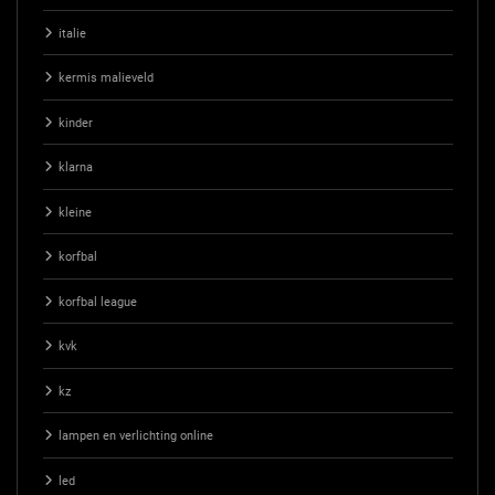
italie
kermis malieveld
kinder
klarna
kleine
korfbal
korfbal league
kvk
kz
lampen en verlichting online
led