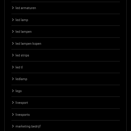
led armaturen
led lamp
led lampen
led lampen kopen
led strips
led tl
ledlamp
lego
livesport
livesports
marketing bedrijf