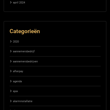
april 2024
Categorieën
2020
aannemersbedrijf
aannemersbedrijven
afterpay
agenda
ajax
alarminstallatie