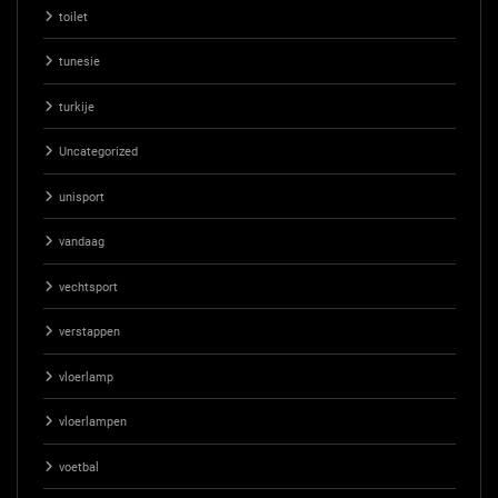
toilet
tunesie
turkije
Uncategorized
unisport
vandaag
vechtsport
verstappen
vloerlamp
vloerlampen
voetbal