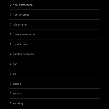
riool ontstoppen
riool verstopt
rolcontainer
roma evenementen
royal antwerp
sanitair bedrijven
sap
sc
spanje
sport tv
sporting