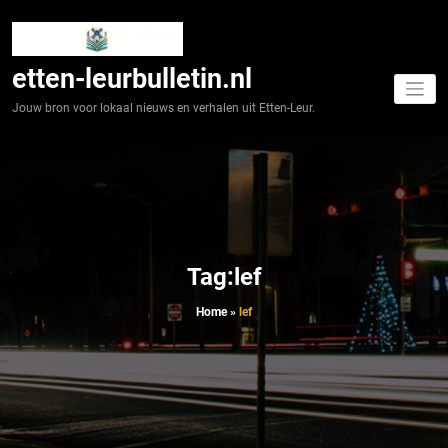
Spring
naar
de
inhoud
etten-leurbulletin.nl
Jouw bron voor lokaal nieuws en verhalen uit Etten-Leur.
Tag:lef
Home
»
lef