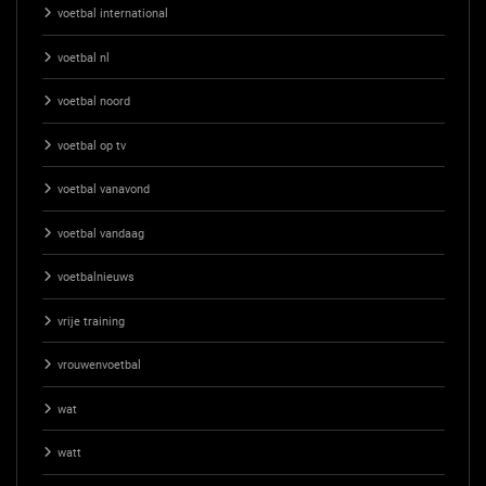
voetbal international
voetbal nl
voetbal noord
voetbal op tv
voetbal vanavond
voetbal vandaag
voetbalnieuws
vrije training
vrouwenvoetbal
wat
watt