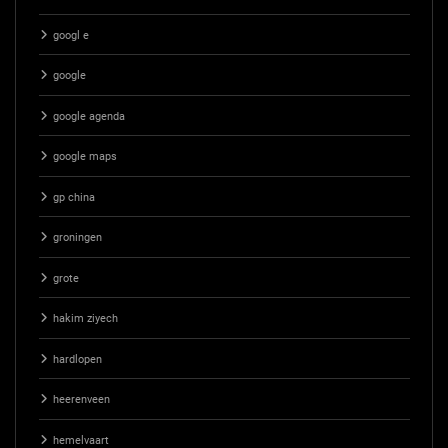
googl e
google
google agenda
google maps
gp china
groningen
grote
hakim ziyech
hardlopen
heerenveen
hemelvaart