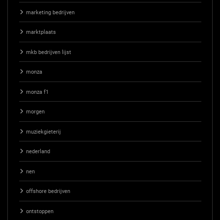
marketing bedrijven
marktplaats
mkb bedrijven lijst
monza
monza f1
morgen
muziekgieterij
nederland
nen
offshore bedrijven
ontstoppen