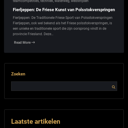
teamcompetities
,
techniek
,
waterweg
,
wedstrijden
Fierljeppen: De Friese Kunst van Polsstokverspringen
Fierljeppen: De Traditionele Friese Sport van Polsstokverspringen
Fierljeppen, ook wel bekend als het Friese polsstokverspringen, is
een unieke en traditionele sport die zijn oorsprong vindt in de
provincie Friesland. Deze…
Read More
Zoeken
Laatste artikelen