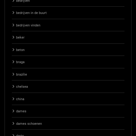
bedrijven
bedrijven in de buurt
bedrijven vinden
beker
beton
braga
brazilie
chelsea
china
dames
dames schoenen
darts