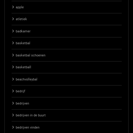
apple
atletiek
badkamer
basketbal
basketbal schoenen
basketball
beachvolleybal
bedrijf
bedrijven
bedrijven in de buurt
bedrijven vinden