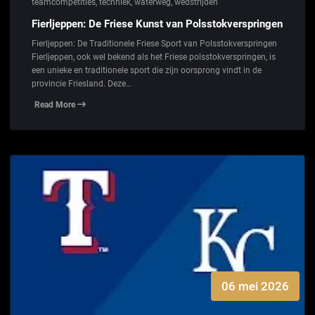
teamcompetities
,
techniek
,
waterweg
,
wedstrijden
Fierljeppen: De Friese Kunst van Polsstokverspringen
Fierljeppen: De Traditionele Friese Sport van Polsstokverspringen
Fierljeppen, ook wel bekend als het Friese polsstokverspringen, is
een unieke en traditionele sport die zijn oorsprong vindt in de
provincie Friesland. Deze…
Read More
06 mei 2026