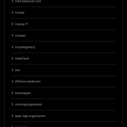
mkb bedrijven lijst
monza
monza f1
morgen
muziekgieterij
nederland
nen
offshore bedrijven
ontstoppen
ontstoppingsdienst
open dag organiseren