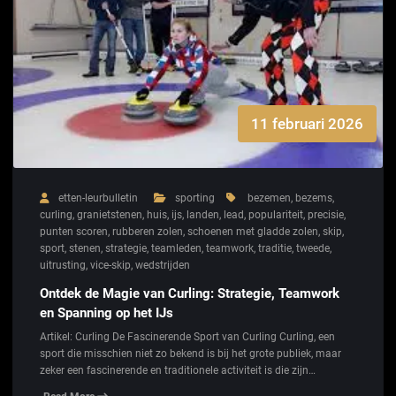
11 februari 2026
etten-leurbulletin
sporting
bezemen
,
bezems
,
curling
,
granietstenen
,
huis
,
ijs
,
landen
,
lead
,
populariteit
,
precisie
,
punten scoren
,
rubberen zolen
,
schoenen met gladde zolen
,
skip
,
sport
,
stenen
,
strategie
,
teamleden
,
teamwork
,
traditie
,
tweede
,
uitrusting
,
vice-skip
,
wedstrijden
Ontdek de Magie van Curling: Strategie, Teamwork
en Spanning op het IJs
Artikel: Curling De Fascinerende Sport van Curling Curling, een
sport die misschien niet zo bekend is bij het grote publiek, maar
zeker een fascinerende en traditionele activiteit is die zijn…