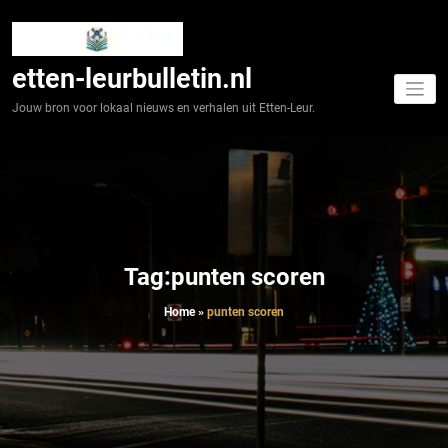
Spring
naar
de
inhoud
etten-leurbulletin.nl
Jouw bron voor lokaal nieuws en verhalen uit Etten-Leur.
Tag:punten scoren
Home
»
punten scoren