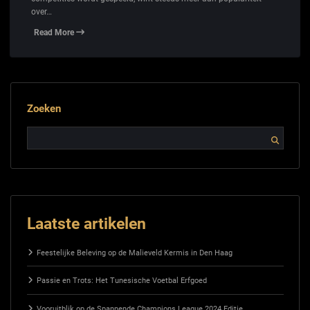
over…
Read More
Zoeken
Laatste artikelen
Feestelijke Beleving op de Malieveld Kermis in Den Haag
Passie en Trots: Het Tunesische Voetbal Erfgoed
Vooruitblik op de Spannende Champions League 2024 Editie