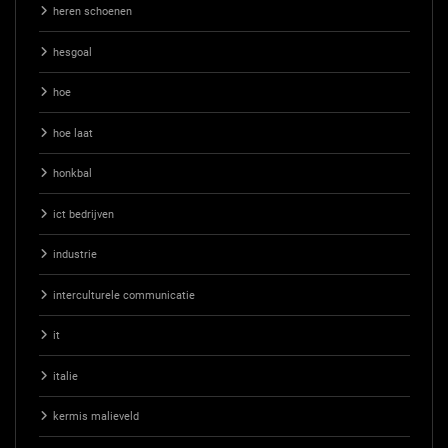
heren schoenen
hesgoal
hoe
hoe laat
honkbal
ict bedrijven
industrie
interculturele communicatie
it
italie
kermis malieveld