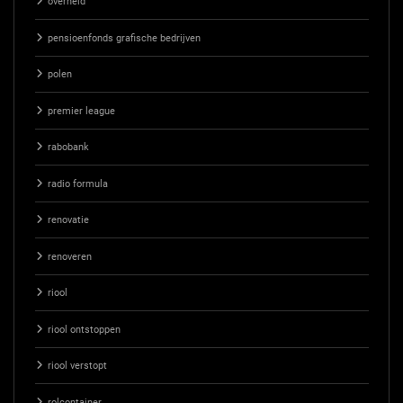
overheid
pensioenfonds grafische bedrijven
polen
premier league
rabobank
radio formula
renovatie
renoveren
riool
riool ontstoppen
riool verstopt
rolcontainer