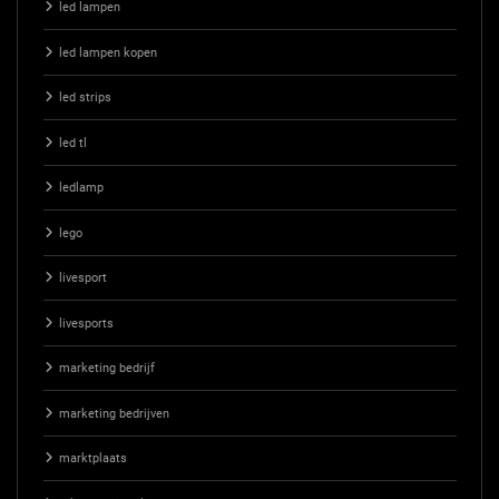
led lampen
led lampen kopen
led strips
led tl
ledlamp
lego
livesport
livesports
marketing bedrijf
marketing bedrijven
marktplaats