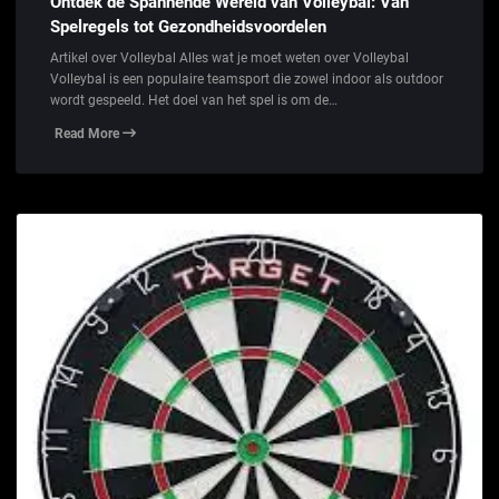
Ontdek de Spannende Wereld van Volleybal: Van
Spelregels tot Gezondheidsvoordelen
Artikel over Volleybal Alles wat je moet weten over Volleybal
Volleybal is een populaire teamsport die zowel indoor als outdoor
wordt gespeeld. Het doel van het spel is om de…
Read More