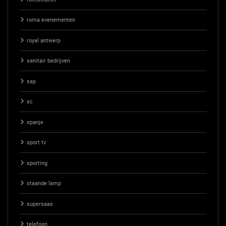
roma evenementen
royal antwerp
sanitair bedrijven
sap
sc
spanje
sport tv
sporting
staande lamp
supersaas
telefoon