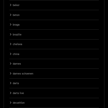
beker
beton
braga
brazilie
chelsea
china
dames
dames schoenen
darts
darts live
decathlon