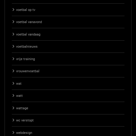
voetbal op tv
voetbal vanavond
voetbal vandaag
voetbalnieuws
vrije training
vrouwenvoetbal
wat
watt
wattage
wc verstopt
webdesign