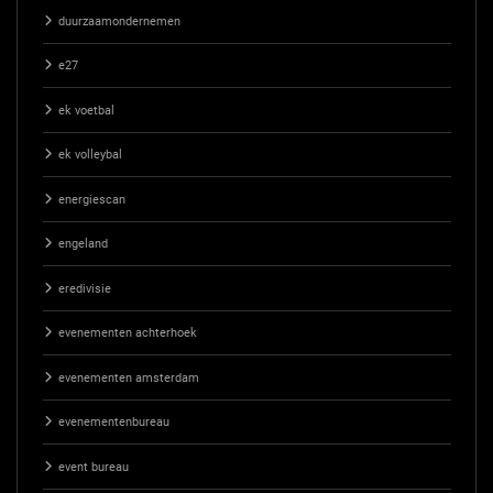
duurzaamondernemen
e27
ek voetbal
ek volleybal
energiescan
engeland
eredivisie
evenementen achterhoek
evenementen amsterdam
evenementenbureau
event bureau