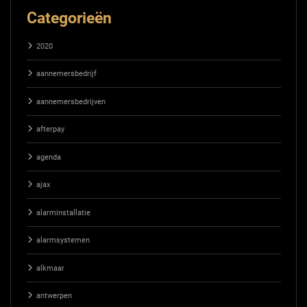
Categorieën
2020
aannemersbedrijf
aannemersbedrijven
afterpay
agenda
ajax
alarminstallatie
alarmsystemen
alkmaar
antwerpen