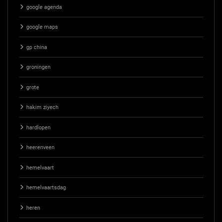
google agenda
google maps
gp china
groningen
grote
hakim ziyech
hardlopen
heerenveen
hemelvaart
hemelvaartsdag
heren