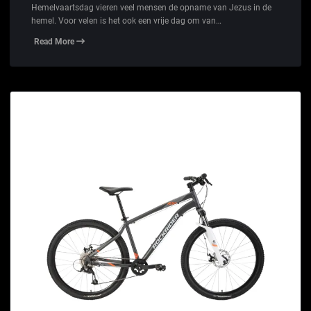
Hemelvaartsdag vieren veel mensen de opname van Jezus in de
hemel. Voor velen is het ook een vrije dag om van…
Read More