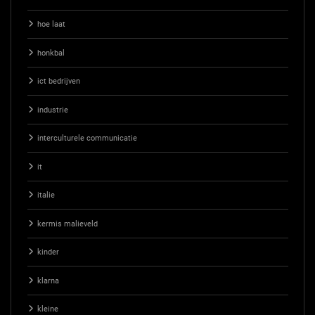
hoe laat
honkbal
ict bedrijven
industrie
interculturele communicatie
it
italie
kermis malieveld
kinder
klarna
kleine