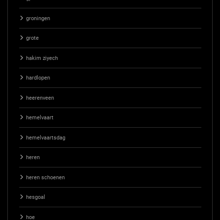
groningen
grote
hakim ziyech
hardlopen
heerenveen
hemelvaart
hemelvaartsdag
heren
heren schoenen
hesgoal
hoe