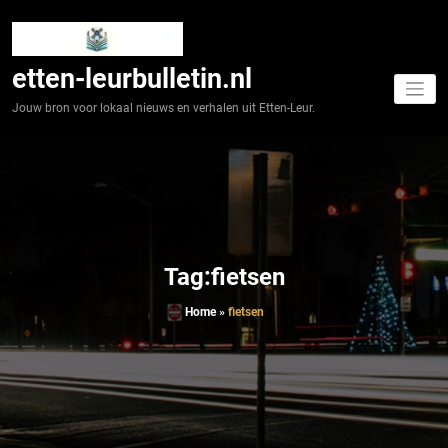
Spring
naar
de
inhoud
etten-leurbulletin.nl
Jouw bron voor lokaal nieuws en verhalen uit Etten-Leur.
Tag:fietsen
Home
»
fietsen