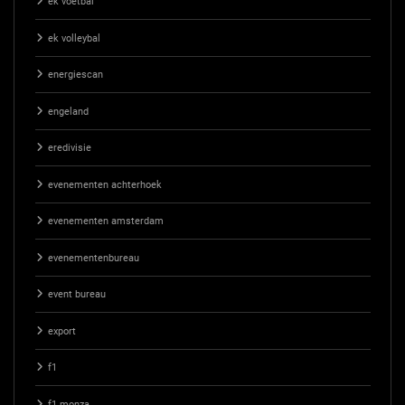
ek voetbal
ek volleybal
energiescan
engeland
eredivisie
evenementen achterhoek
evenementen amsterdam
evenementenbureau
event bureau
export
f1
f1 monza