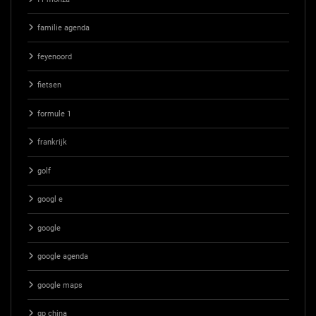
familie agenda
feyenoord
fietsen
formule 1
frankrijk
golf
googl e
google
google agenda
google maps
gp china