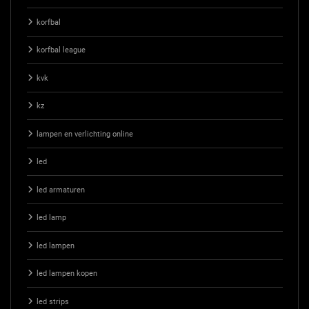
korfbal
korfbal league
kvk
kz
lampen en verlichting online
led
led armaturen
led lamp
led lampen
led lampen kopen
led strips