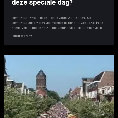
deze speciale dag?
Hemelvaart: Wat te doen? Hemelvaart: Wat te doen? Op
Hemelvaartsdag vieren veel mensen de opname van Jezus in de
hemel, veertig dagen na zijn opstanding uit de dood. Voor velen…
Read More