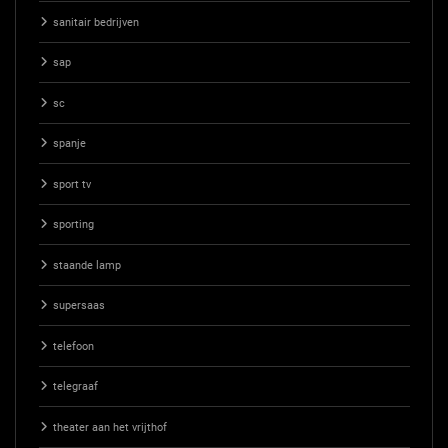
sanitair bedrijven
sap
sc
spanje
sport tv
sporting
staande lamp
supersaas
telefoon
telegraaf
theater aan het vrijthof