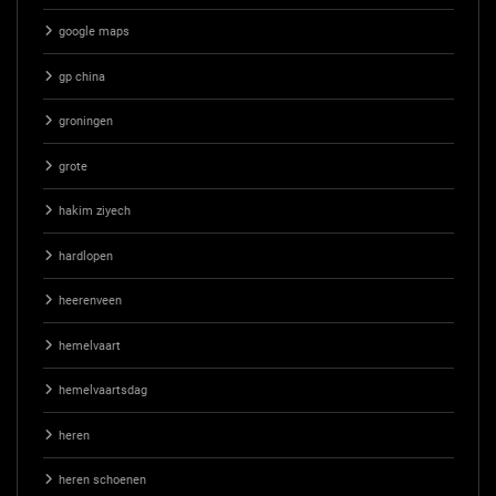
google maps
gp china
groningen
grote
hakim ziyech
hardlopen
heerenveen
hemelvaart
hemelvaartsdag
heren
heren schoenen