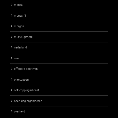
monza
monza f1
morgen
muziekgieterij
nederland
nen
offshore bedrijven
ontstoppen
ontstoppingsdienst
open dag organiseren
overheid