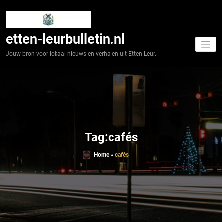
Spring
naar
de
inhoud
etten-leurbulletin.nl
Jouw bron voor lokaal nieuws en verhalen uit Etten-Leur.
Tag:cafés
Home
»
cafés