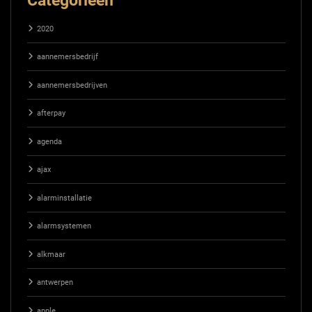
2020
aannemersbedrijf
aannemersbedrijven
afterpay
agenda
ajax
alarminstallatie
alarmsystemen
alkmaar
antwerpen
apple