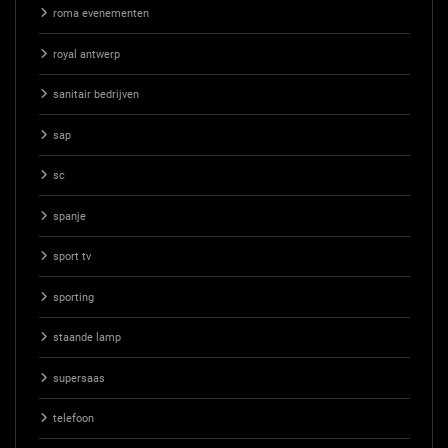
roma evenementen
royal antwerp
sanitair bedrijven
sap
sc
spanje
sport tv
sporting
staande lamp
supersaas
telefoon