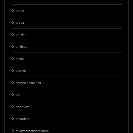
beton
braga
brazilie
chelsea
china
dames
dames schoenen
darts
darts live
decathlon
duurzaamondernemen