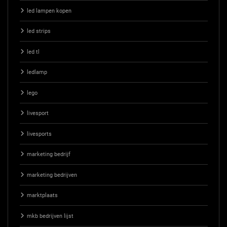
led lampen kopen
led strips
led tl
ledlamp
lego
livesport
livesports
marketing bedrijf
marketing bedrijven
marktplaats
mkb bedrijven lijst