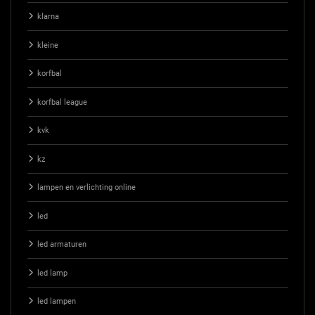
klarna
kleine
korfbal
korfbal league
kvk
kz
lampen en verlichting online
led
led armaturen
led lamp
led lampen