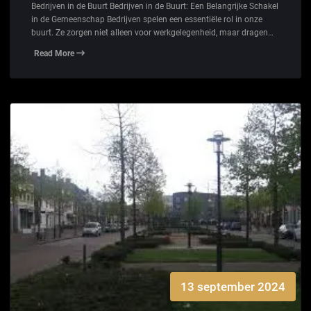
Bedrijven in de Buurt Bedrijven in de Buurt: Een Belangrijke Schakel
in de Gemeenschap Bedrijven spelen een essentiële rol in onze
buurt. Ze zorgen niet alleen voor werkgelegenheid, maar dragen…
Read More
13 september 2024