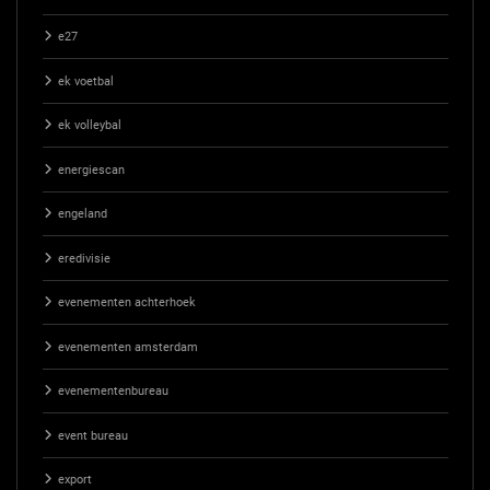
e27
ek voetbal
ek volleybal
energiescan
engeland
eredivisie
evenementen achterhoek
evenementen amsterdam
evenementenbureau
event bureau
export