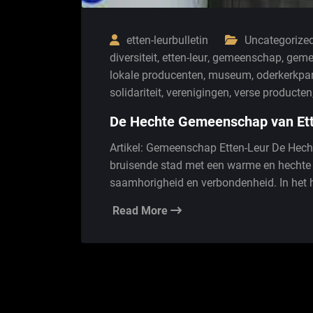
etten-leurbulletin
Uncategorize
diversiteit
,
etten-leur
,
gemeenschap
,
geme
lokale producenten
,
museum
,
oderkerkpa
solidariteit
,
verenigingen
,
verse producten
De Hechte Gemeenschap van Ett
Artikel: Gemeenschap Etten-Leur De Hech
bruisende stad met een warme en hechte
saamhorigheid en verbondenheid. In het 
Read More