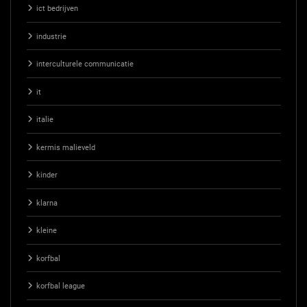
ict bedrijven
industrie
interculturele communicatie
it
italie
kermis malieveld
kinder
klarna
kleine
korfbal
korfbal league