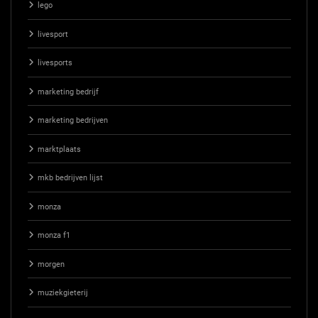
lego
livesport
livesports
marketing bedrijf
marketing bedrijven
marktplaats
mkb bedrijven lijst
monza
monza f1
morgen
muziekgieterij