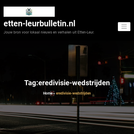
Spring
naar
de
inhoud
etten-leurbulletin.nl
Jouw bron voor lokaal nieuws en verhalen uit Etten-Leur.
Tag:eredivisie-wedstrijden
Home
»
eredivisie-wedstrijden