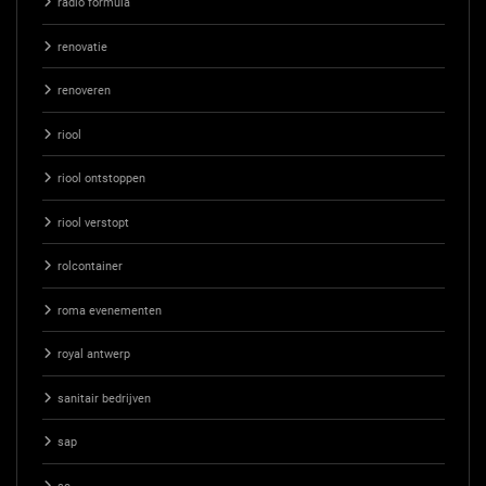
radio formula
renovatie
renoveren
riool
riool ontstoppen
riool verstopt
rolcontainer
roma evenementen
royal antwerp
sanitair bedrijven
sap