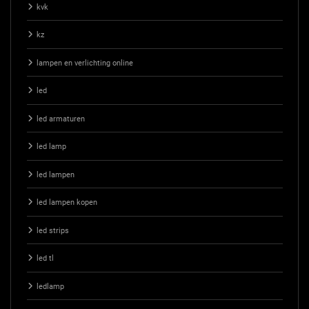
kvk
kz
lampen en verlichting online
led
led armaturen
led lamp
led lampen
led lampen kopen
led strips
led tl
ledlamp