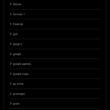
fietsen
formule 1
frankrijk
golf
googl e
google
google agenda
google maps
gp china
groningen
grote