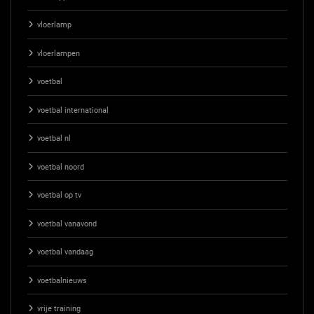
vloerlamp
vloerlampen
voetbal
voetbal international
voetbal nl
voetbal noord
voetbal op tv
voetbal vanavond
voetbal vandaag
voetbalnieuws
vrije training