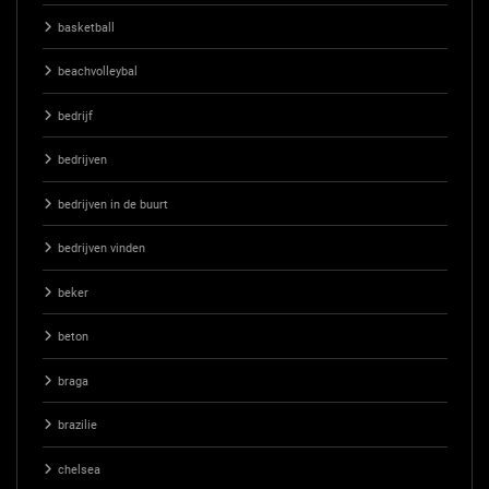
basketball
beachvolleybal
bedrijf
bedrijven
bedrijven in de buurt
bedrijven vinden
beker
beton
braga
brazilie
chelsea