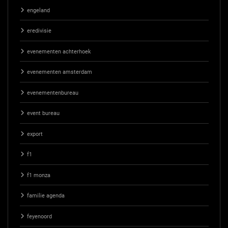
engeland
eredivisie
evenementen achterhoek
evenementen amsterdam
evenementenbureau
event bureau
export
f1
f1 monza
familie agenda
feyenoord