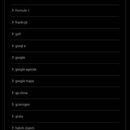
formule 1
frankrijk
golf
googl e
google
google agenda
google maps
gp china
groningen
grote
hakim ziyech