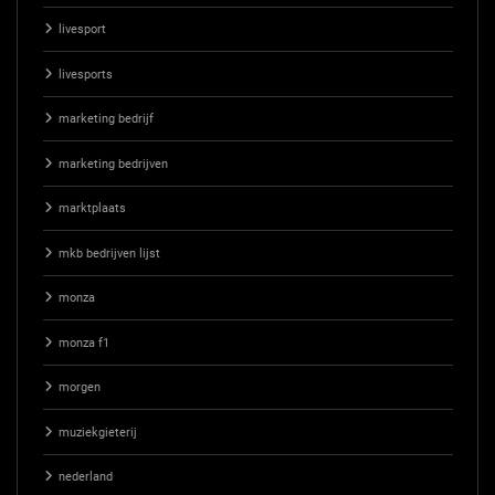
livesport
livesports
marketing bedrijf
marketing bedrijven
marktplaats
mkb bedrijven lijst
monza
monza f1
morgen
muziekgieterij
nederland