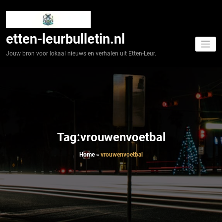
Spring
naar
de
inhoud
etten-leurbulletin.nl
Jouw bron voor lokaal nieuws en verhalen uit Etten-Leur.
Tag:vrouwenvoetbal
Home
»
vrouwenvoetbal