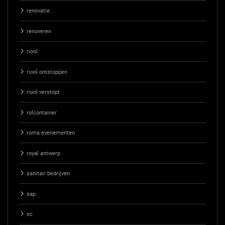
renovatie
renoveren
riool
riool ontstoppen
riool verstopt
rolcontainer
roma evenementen
royal antwerp
sanitair bedrijven
sap
sc