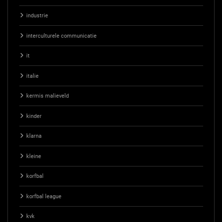
industrie
interculturele communicatie
it
italie
kermis malieveld
kinder
klarna
kleine
korfbal
korfbal league
kvk