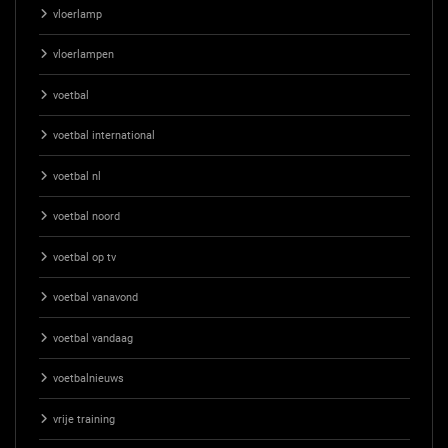
vloerlamp
vloerlampen
voetbal
voetbal international
voetbal nl
voetbal noord
voetbal op tv
voetbal vanavond
voetbal vandaag
voetbalnieuws
vrije training