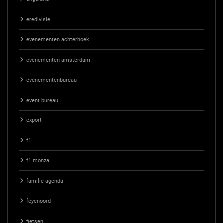
eredivisie
evenementen achterhoek
evenementen amsterdam
evenementenbureau
event bureau
export
f1
f1 monza
familie agenda
feyenoord
fietsen