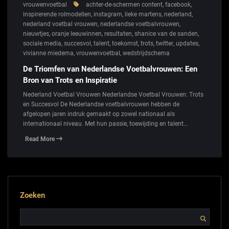
vrouwenvoetbal
achter-de-schermen content
,
facebook
,
inspirerende rolmodellen
,
instagram
,
lieke martens
,
nederland
,
nederland voetbal vrouwen
,
nederlandse voetbalvrouwen
,
nieuwtjes
,
oranje leeuwinnen
,
resultaten
,
shanice van de sanden
,
sociale media
,
succesvol
,
talent
,
toekomst
,
trots
,
twitter
,
updates
,
vivianne miedema
,
vrouwenvoetbal
,
wedstrijdschema
De Triomfen van Nederlandse Voetbalvrouwen: Een
Bron van Trots en Inspiratie
Nederland Voetbal Vrouwen Nederlandse Voetbal Vrouwen: Trots
en Succesvol De Nederlandse voetbalvrouwen hebben de
afgelopen jaren indruk gemaakt op zowel nationaal als
internationaal niveau. Met hun passie, toewijding en talent…
Read More
Zoeken