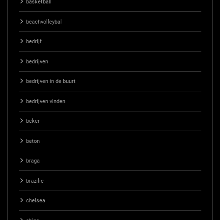
basketball
beachvolleybal
bedrijf
bedrijven
bedrijven in de buurt
bedrijven vinden
beker
beton
braga
brazilie
chelsea