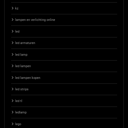
kz
lampen en verlichting online
led
led armaturen
led lamp
led lampen
led lampen kopen
led strips
led tl
ledlamp
lego