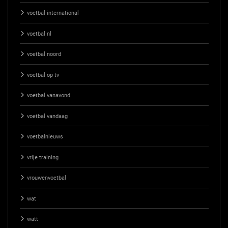
voetbal international
voetbal nl
voetbal noord
voetbal op tv
voetbal vanavond
voetbal vandaag
voetbalnieuws
vrije training
vrouwenvoetbal
wat
watt