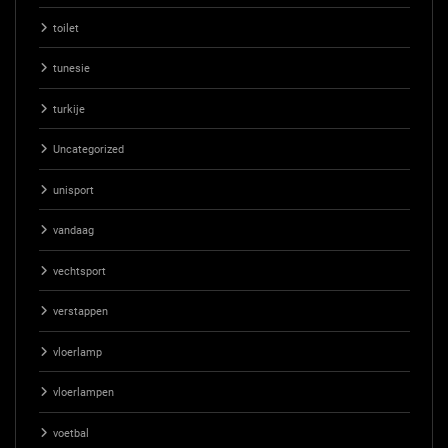
toilet
tunesie
turkije
Uncategorized
unisport
vandaag
vechtsport
verstappen
vloerlamp
vloerlampen
voetbal