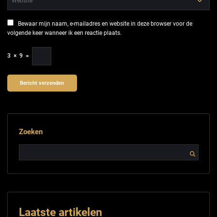
Bewaar mijn naam, e-mailadres en website in deze browser voor de
volgende keer wanneer ik een reactie plaats.
3
×
9
=
Zoeken
Laatste artikelen