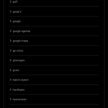
golf
googl e
google
google agenda
google maps
gp china
groningen
grote
hakim ziyech
hardlopen
heerenveen