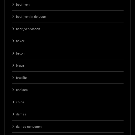
bedrijven
bedrijven in de buurt
bedrijven vinden
beker
beton
braga
brazilie
chelsea
china
dames
dames schoenen