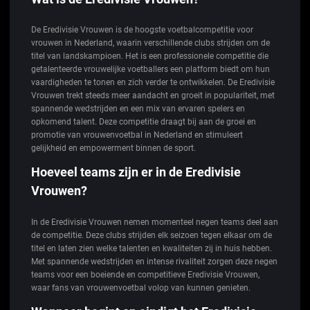
De Eredivisie Vrouwen is de hoogste voetbalcompetitie voor
vrouwen in Nederland, waarin verschillende clubs strijden om de
titel van landskampioen. Het is een professionele competitie die
getalenteerde vrouwelijke voetballers een platform biedt om hun
vaardigheden te tonen en zich verder te ontwikkelen. De Eredivisie
Vrouwen trekt steeds meer aandacht en groeit in populariteit, met
spannende wedstrijden en een mix van ervaren spelers en
opkomend talent. Deze competitie draagt bij aan de groei en
promotie van vrouwenvoetbal in Nederland en stimuleert
gelijkheid en empowerment binnen de sport.
Hoeveel teams zijn er in de Eredivisie
Vrouwen?
In de Eredivisie Vrouwen nemen momenteel negen teams deel aan
de competitie. Deze clubs strijden elk seizoen tegen elkaar om de
titel en laten zien welke talenten en kwaliteiten zij in huis hebben.
Met spannende wedstrijden en intense rivaliteit zorgen deze negen
teams voor een boeiende en competitieve Eredivisie Vrouwen,
waar fans van vrouwenvoetbal volop van kunnen genieten.