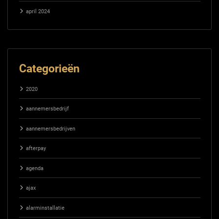
april 2024
Categorieën
2020
aannemersbedrijf
aannemersbedrijven
afterpay
agenda
ajax
alarminstallatie