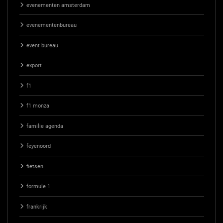
evenementen amsterdam
evenementenbureau
event bureau
export
f1
f1 monza
familie agenda
feyenoord
fietsen
formule 1
frankrijk