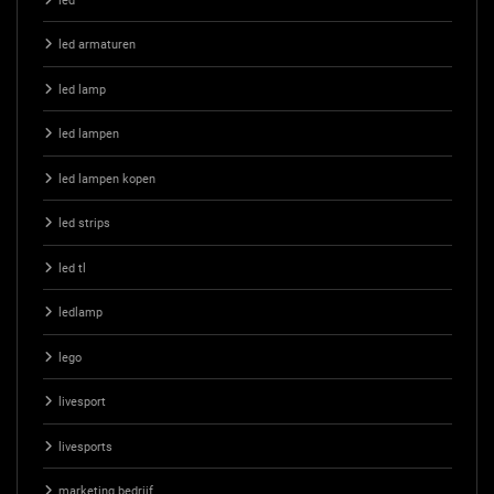
led
led armaturen
led lamp
led lampen
led lampen kopen
led strips
led tl
ledlamp
lego
livesport
livesports
marketing bedrijf