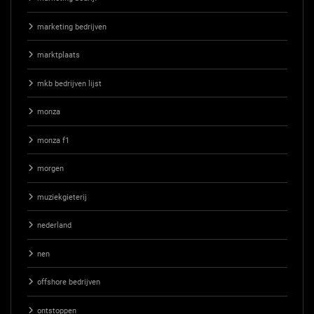
marketing bedrijven
marktplaats
mkb bedrijven lijst
monza
monza f1
morgen
muziekgieterij
nederland
nen
offshore bedrijven
ontstoppen