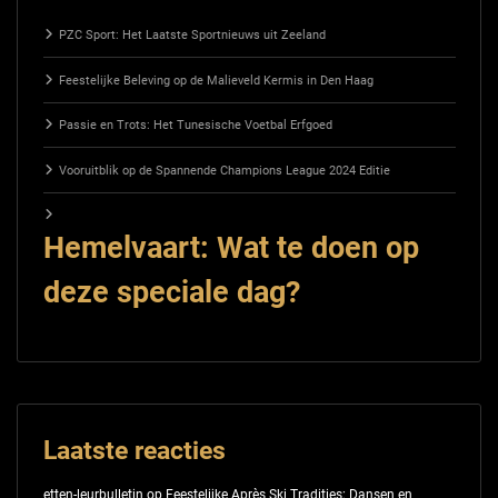
PZC Sport: Het Laatste Sportnieuws uit Zeeland
Feestelijke Beleving op de Malieveld Kermis in Den Haag
Passie en Trots: Het Tunesische Voetbal Erfgoed
Vooruitblik op de Spannende Champions League 2024 Editie
Hemelvaart: Wat te doen op
deze speciale dag?
Laatste reacties
etten-leurbulletin
op
Feestelijke Après Ski Tradities: Dansen en