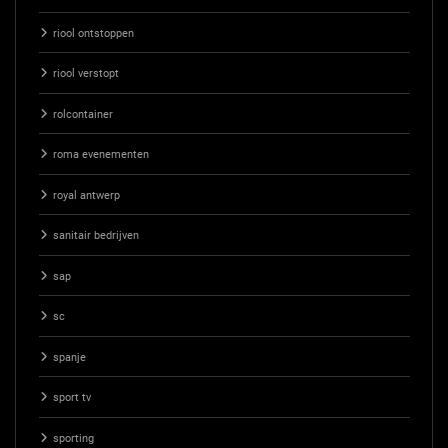
riool ontstoppen
riool verstopt
rolcontainer
roma evenementen
royal antwerp
sanitair bedrijven
sap
sc
spanje
sport tv
sporting