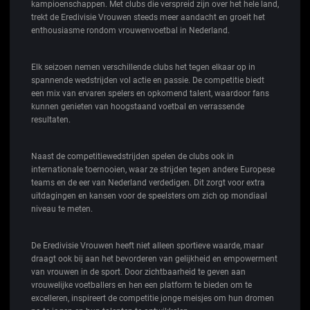
kampioenschappen. Met clubs die verspreid zijn over het hele land,
trekt de Eredivisie Vrouwen steeds meer aandacht en groeit het
enthousiasme rondom vrouwenvoetbal in Nederland.
Elk seizoen nemen verschillende clubs het tegen elkaar op in
spannende wedstrijden vol actie en passie. De competitie biedt
een mix van ervaren spelers en opkomend talent, waardoor fans
kunnen genieten van hoogstaand voetbal en verrassende
resultaten.
Naast de competitiewedstrijden spelen de clubs ook in
internationale toernooien, waar ze strijden tegen andere Europese
teams en de eer van Nederland verdedigen. Dit zorgt voor extra
uitdagingen en kansen voor de speelsters om zich op mondiaal
niveau te meten.
De Eredivisie Vrouwen heeft niet alleen sportieve waarde, maar
draagt ook bij aan het bevorderen van gelijkheid en empowerment
van vrouwen in de sport. Door zichtbaarheid te geven aan
vrouwelijke voetballers en hen een platform te bieden om te
excelleren, inspireert de competitie jonge meisjes om hun dromen