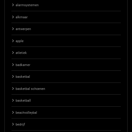
alarmsystemen
alkmaar
antwerpen
apple
atletiek
badkamer
basketbal
basketbal schoenen
basketball
beachvolleybal
bedrijf