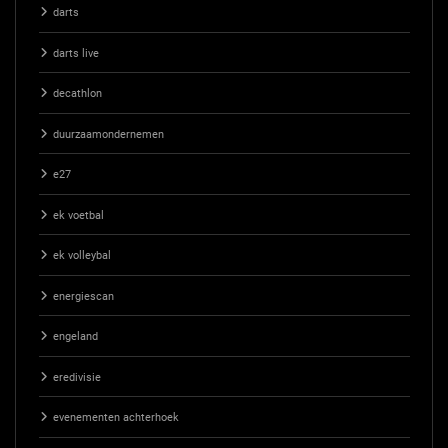
darts
darts live
decathlon
duurzaamondernemen
e27
ek voetbal
ek volleybal
energiescan
engeland
eredivisie
evenementen achterhoek