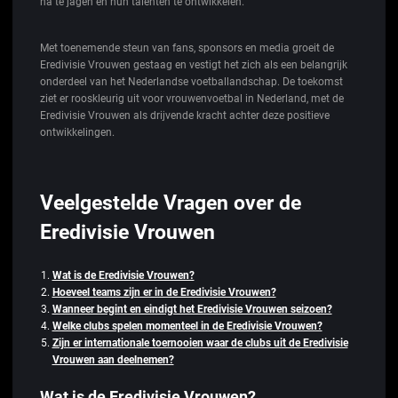
na te jagen en hun talenten te ontwikkelen.
Met toenemende steun van fans, sponsors en media groeit de
Eredivisie Vrouwen gestaag en vestigt het zich als een belangrijk
onderdeel van het Nederlandse voetballandschap. De toekomst
ziet er rooskleurig uit voor vrouwenvoetbal in Nederland, met de
Eredivisie Vrouwen als drijvende kracht achter deze positieve
ontwikkelingen.
Veelgestelde Vragen over de
Eredivisie Vrouwen
Wat is de Eredivisie Vrouwen?
Hoeveel teams zijn er in de Eredivisie Vrouwen?
Wanneer begint en eindigt het Eredivisie Vrouwen seizoen?
Welke clubs spelen momenteel in de Eredivisie Vrouwen?
Zijn er internationale toernooien waar de clubs uit de Eredivisie
Vrouwen aan deelnemen?
Wat is de Eredivisie Vrouwen?