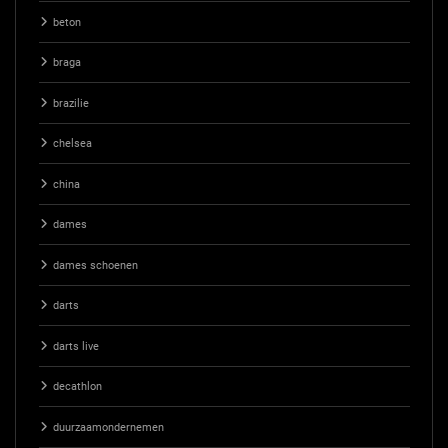
beton
braga
brazilie
chelsea
china
dames
dames schoenen
darts
darts live
decathlon
duurzaamondernemen