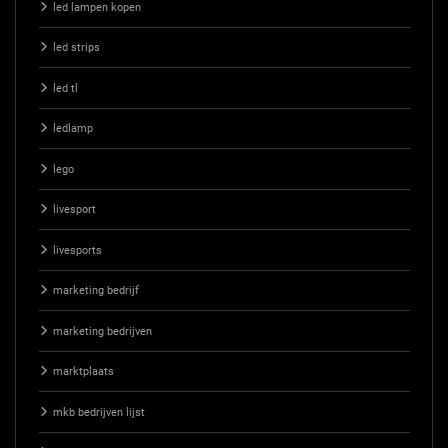
led lampen kopen
led strips
led tl
ledlamp
lego
livesport
livesports
marketing bedrijf
marketing bedrijven
marktplaats
mkb bedrijven lijst