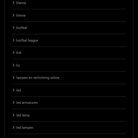
klarna
kleine
korfbal
korfbal league
kvk
kz
lampen en verlichting online
led
led armaturen
led lamp
led lampen