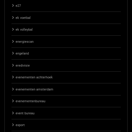
e27
ek voetbal
ek volleybal
energiescan
engeland
eredivisie
evenementen achterhoek
evenementen amsterdam
evenementenbureau
event bureau
export