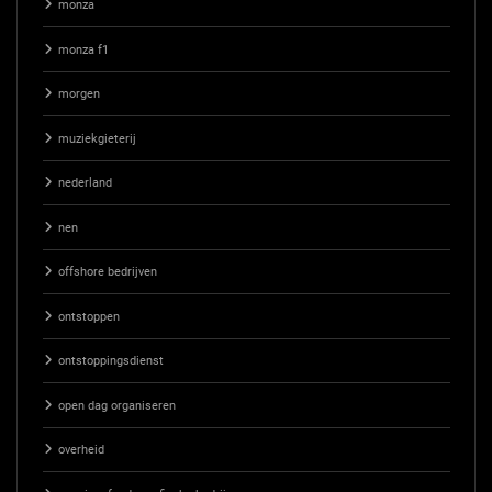
monza
monza f1
morgen
muziekgieterij
nederland
nen
offshore bedrijven
ontstoppen
ontstoppingsdienst
open dag organiseren
overheid