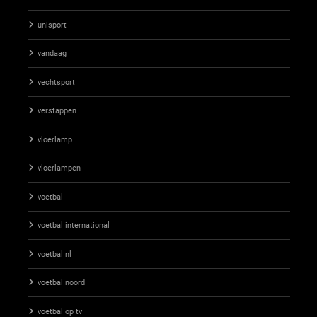
unisport
vandaag
vechtsport
verstappen
vloerlamp
vloerlampen
voetbal
voetbal international
voetbal nl
voetbal noord
voetbal op tv