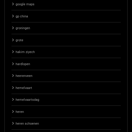
google maps
gp china
groningen
grote
hakim ziyech
hardlopen
heerenveen
hemelvaart
hemelvaartsdag
heren
heren schoenen