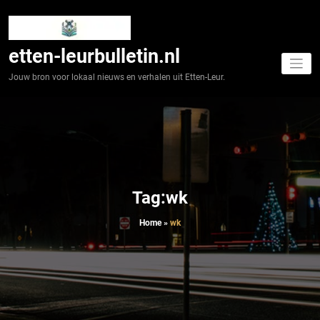
Spring
naar
de
inhoud
etten-leurbulletin.nl
Jouw bron voor lokaal nieuws en verhalen uit Etten-Leur.
Tag:wk
Home
»
wk