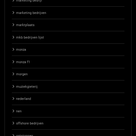
marketing bedrijf
marketing bedrijven
marktplaats
mkb bedrijven lijst
monza
monza f1
morgen
muziekgieterij
nederland
nen
offshore bedrijven
ontstoppen