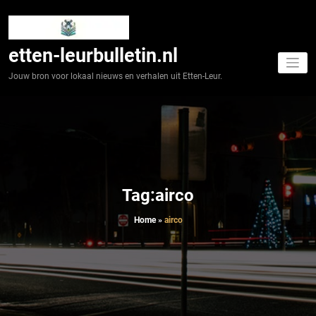
Spring
naar
de
inhoud
etten-leurbulletin.nl
Jouw bron voor lokaal nieuws en verhalen uit Etten-Leur.
Tag:airco
Home
»
airco