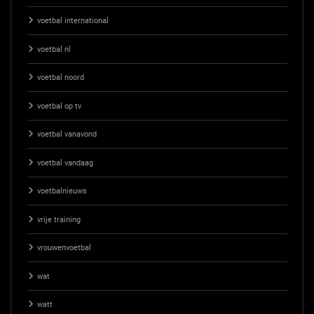
voetbal international
voetbal nl
voetbal noord
voetbal op tv
voetbal vanavond
voetbal vandaag
voetbalnieuws
vrije training
vrouwenvoetbal
wat
watt