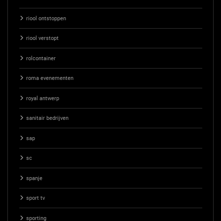
riool ontstoppen
riool verstopt
rolcontainer
roma evenementen
royal antwerp
sanitair bedrijven
sap
sc
spanje
sport tv
sporting