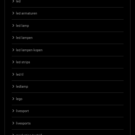
led
led armaturen
led lamp
led lampen
led lampen kopen
led strips
led tl
ledlamp
lego
livesport
livesports