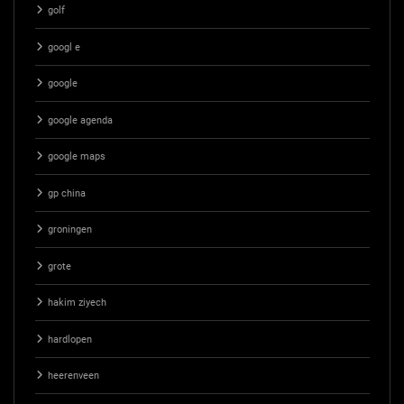
golf
googl e
google
google agenda
google maps
gp china
groningen
grote
hakim ziyech
hardlopen
heerenveen