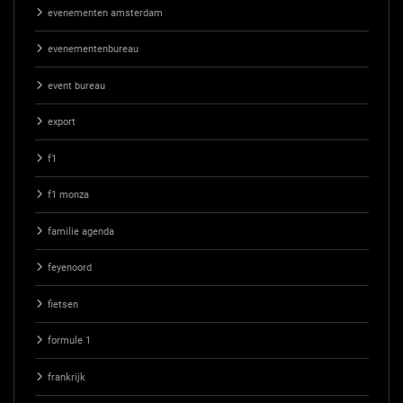
evenementen amsterdam
evenementenbureau
event bureau
export
f1
f1 monza
familie agenda
feyenoord
fietsen
formule 1
frankrijk