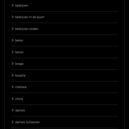
bedrijven
bedrijven in de buurt
bedrijven vinden
beker
beton
braga
brazilie
chelsea
china
dames
dames schoenen