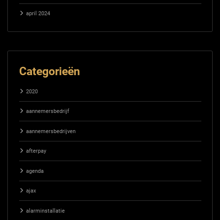
april 2024
Categorieën
2020
aannemersbedrijf
aannemersbedrijven
afterpay
agenda
ajax
alarminstallatie