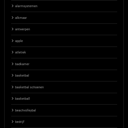
alarmsystemen
alkmaar
antwerpen
apple
atletiek
badkamer
basketbal
basketbal schoenen
basketball
beachvolleybal
bedrijf