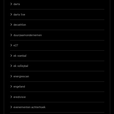
darts
darts live
decathlon
duurzaamondernemen
e27
ek voetbal
ek volleybal
energiescan
engeland
eredivisie
evenementen achterhoek