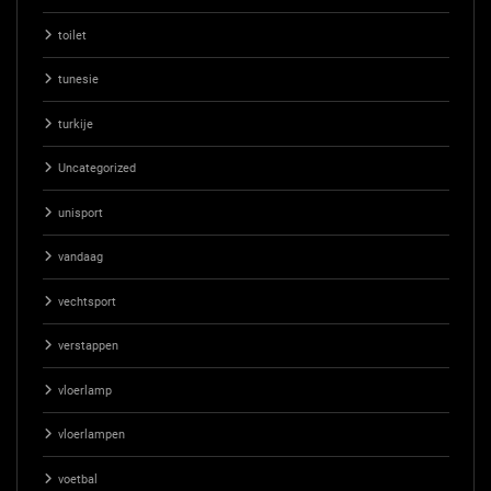
toilet
tunesie
turkije
Uncategorized
unisport
vandaag
vechtsport
verstappen
vloerlamp
vloerlampen
voetbal