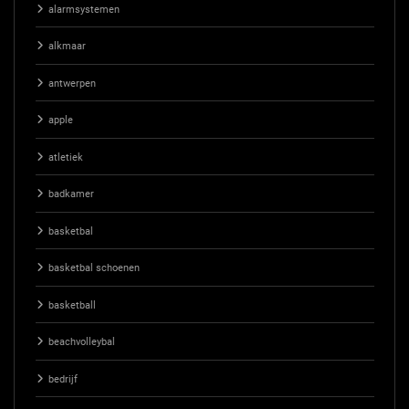
alarmsystemen
alkmaar
antwerpen
apple
atletiek
badkamer
basketbal
basketbal schoenen
basketball
beachvolleybal
bedrijf