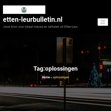
Spring
naar
de
inhoud
etten-leurbulletin.nl
Jouw bron voor lokaal nieuws en verhalen uit Etten-Leur.
Tag:oplossingen
Home
»
oplossingen