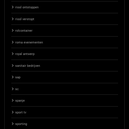
riool ontstoppen
riool verstopt
rolcontainer
roma evenementen
royal antwerp
sanitair bedrijven
sap
sc
spanje
sport tv
sporting