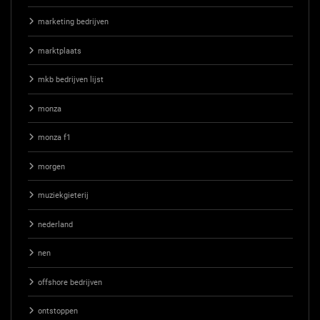
marketing bedrijven
marktplaats
mkb bedrijven lijst
monza
monza f1
morgen
muziekgieterij
nederland
nen
offshore bedrijven
ontstoppen