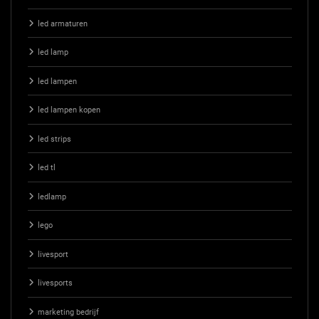
led armaturen
led lamp
led lampen
led lampen kopen
led strips
led tl
ledlamp
lego
livesport
livesports
marketing bedrijf