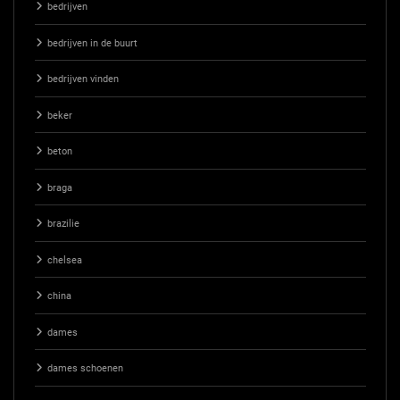
bedrijven
bedrijven in de buurt
bedrijven vinden
beker
beton
braga
brazilie
chelsea
china
dames
dames schoenen