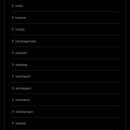
toilet
tunesie
turkije
Uncategorized
unisport
vandaag
vechtsport
verstappen
vloerlamp
vloerlampen
voetbal