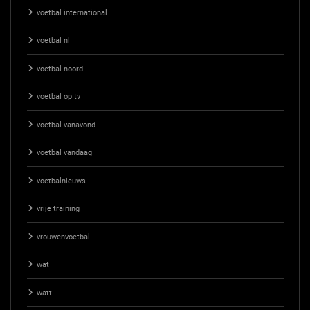
voetbal international
voetbal nl
voetbal noord
voetbal op tv
voetbal vanavond
voetbal vandaag
voetbalnieuws
vrije training
vrouwenvoetbal
wat
watt