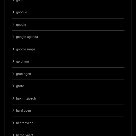
golf
googl e
google
google agenda
google maps
gp china
groningen
grote
hakim ziyech
hardlopen
heerenveen
hemelvaart