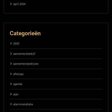
april 2024
Categorieën
2020
aannemersbedrijf
aannemersbedrijven
afterpay
agenda
ajax
alarminstallatie