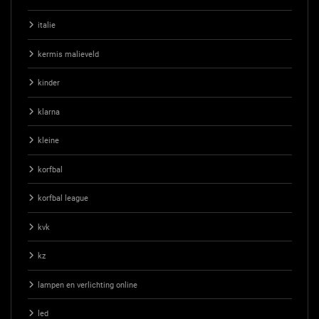
italie
kermis malieveld
kinder
klarna
kleine
korfbal
korfbal league
kvk
kz
lampen en verlichting online
led