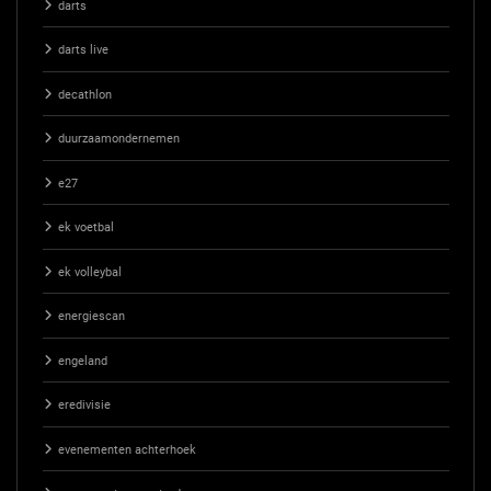
darts
darts live
decathlon
duurzaamondernemen
e27
ek voetbal
ek volleybal
energiescan
engeland
eredivisie
evenementen achterhoek