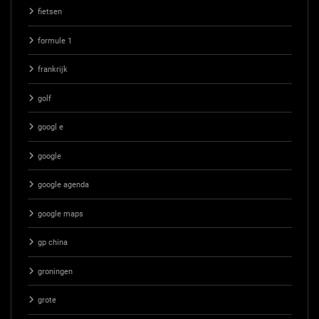
fietsen
formule 1
frankrijk
golf
googl e
google
google agenda
google maps
gp china
groningen
grote