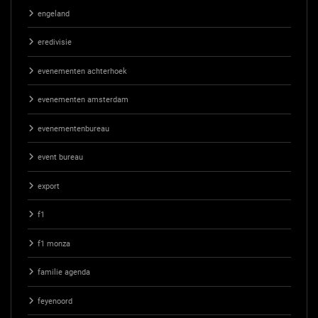
engeland
eredivisie
evenementen achterhoek
evenementen amsterdam
evenementenbureau
event bureau
export
f1
f1 monza
familie agenda
feyenoord