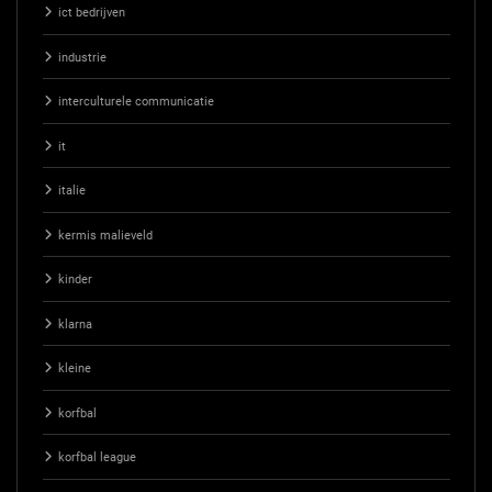
ict bedrijven
industrie
interculturele communicatie
it
italie
kermis malieveld
kinder
klarna
kleine
korfbal
korfbal league