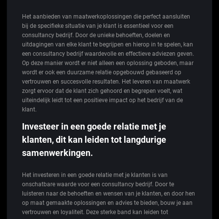
Het aanbieden van maatwerkoplossingen die perfect aansluiten
bij de specifieke situatie van je klant is essentieel voor een
consultancy bedrijf. Door de unieke behoeften, doelen en
uitdagingen van elke klant te begrijpen en hierop in te spelen, kan
een consultancy bedrijf waardevolle en effectieve adviezen geven.
Op deze manier wordt er niet alleen een oplossing geboden, maar
wordt er ook een duurzame relatie opgebouwd gebaseerd op
vertrouwen en succesvolle resultaten. Het leveren van maatwerk
zorgt ervoor dat de klant zich gehoord en begrepen voelt, wat
uiteindelijk leidt tot een positieve impact op het bedrijf van de
klant.
Investeer in een goede relatie met je
klanten, dit kan leiden tot langdurige
samenwerkingen.
Het investeren in een goede relatie met je klanten is van
onschatbare waarde voor een consultancy bedrijf. Door te
luisteren naar de behoeften en wensen van je klanten, en door hen
op maat gemaakte oplossingen en advies te bieden, bouw je aan
vertrouwen en loyaliteit. Deze sterke band kan leiden tot