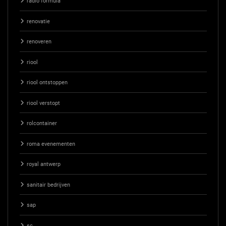
radio formula
renovatie
renoveren
riool
riool ontstoppen
riool verstopt
rolcontainer
roma evenementen
royal antwerp
sanitair bedrijven
sap
sc