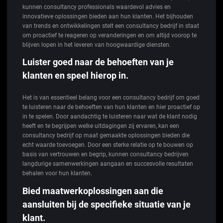
kunnen consultancy professionals waardevol advies en
innovatieve oplossingen bieden aan hun klanten. Het bijhouden
van trends en ontwikkelingen stelt een consultancy bedrijf in staat
om proactief te reageren op veranderingen en om altijd voorop te
blijven lopen in het leveren van hoogwaardige diensten.
Luister goed naar de behoeften van je
klanten en speel hierop in.
Het is van essentieel belang voor een consultancy bedrijf om goed
te luisteren naar de behoeften van hun klanten en hier proactief op
in te spelen. Door aandachtig te luisteren naar wat de klant nodig
heeft en te begrijpen welke uitdagingen zij ervaren, kan een
consultancy bedrijf op maat gemaakte oplossingen bieden die
echt waarde toevoegen. Door een sterke relatie op te bouwen op
basis van vertrouwen en begrip, kunnen consultancy bedrijven
langdurige samenwerkingen aangaan en succesvolle resultaten
behalen voor hun klanten.
Bied maatwerkoplossingen aan die
aansluiten bij de specifieke situatie van je
klant.