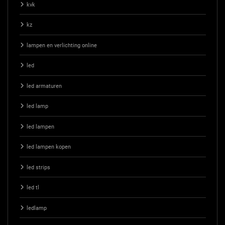
kvk
kz
lampen en verlichting online
led
led armaturen
led lamp
led lampen
led lampen kopen
led strips
led tl
ledlamp