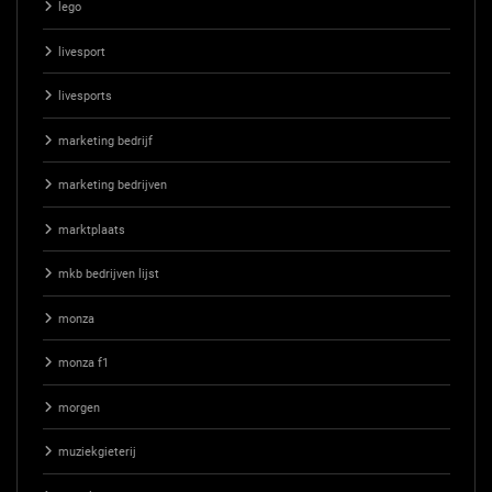
lego
livesport
livesports
marketing bedrijf
marketing bedrijven
marktplaats
mkb bedrijven lijst
monza
monza f1
morgen
muziekgieterij