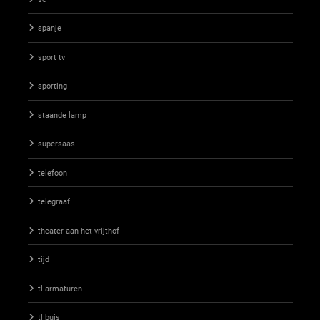
spanje
sport tv
sporting
staande lamp
supersaas
telefoon
telegraaf
theater aan het vrijthof
tijd
tl armaturen
tl buis