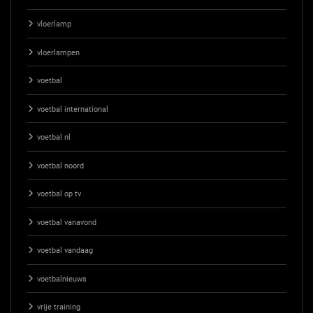
vloerlamp
vloerlampen
voetbal
voetbal international
voetbal nl
voetbal noord
voetbal op tv
voetbal vanavond
voetbal vandaag
voetbalnieuws
vrije training