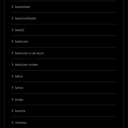
basketball
beachvolleybal
bedrijf
bedrijven
bedrijven in de buurt
bedrijven vinden
beker
beton
braga
brazilie
chelsea