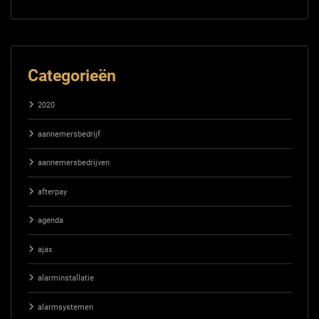
Categorieën
2020
aannemersbedrijf
aannemersbedrijven
afterpay
agenda
ajax
alarminstallatie
alarmsystemen