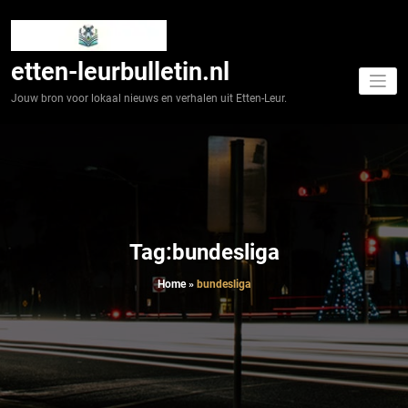
Spring
naar
de
inhoud
etten-leurbulletin.nl
Jouw bron voor lokaal nieuws en verhalen uit Etten-Leur.
Tag:bundesliga
Home
»
bundesliga