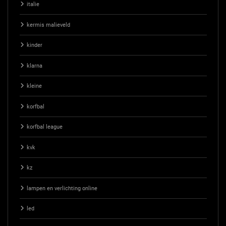
italie
kermis malieveld
kinder
klarna
kleine
korfbal
korfbal league
kvk
kz
lampen en verlichting online
led