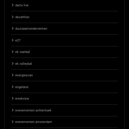
darts live
decathlon
duurzaamondernemen
e27
ek voetbal
ek volleybal
energiescan
engeland
eredivisie
evenementen achterhoek
evenementen amsterdam