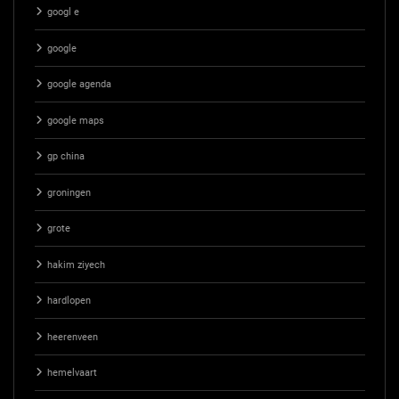
googl e
google
google agenda
google maps
gp china
groningen
grote
hakim ziyech
hardlopen
heerenveen
hemelvaart