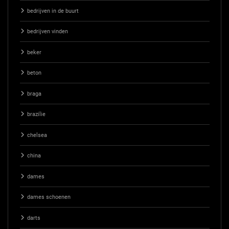
bedrijven in de buurt
bedrijven vinden
beker
beton
braga
brazilie
chelsea
china
dames
dames schoenen
darts