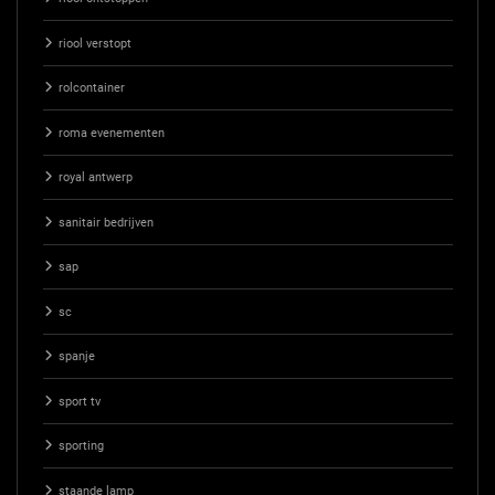
riool verstopt
rolcontainer
roma evenementen
royal antwerp
sanitair bedrijven
sap
sc
spanje
sport tv
sporting
staande lamp