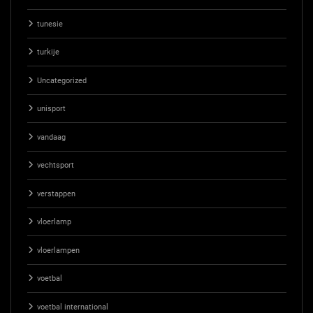
tunesie
turkije
Uncategorized
unisport
vandaag
vechtsport
verstappen
vloerlamp
vloerlampen
voetbal
voetbal international