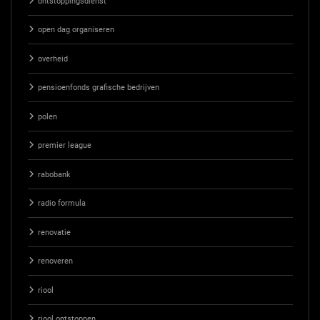
ontstoppingsdienst
open dag organiseren
overheid
pensioenfonds grafische bedrijven
polen
premier league
rabobank
radio formula
renovatie
renoveren
riool
riool ontstoppen