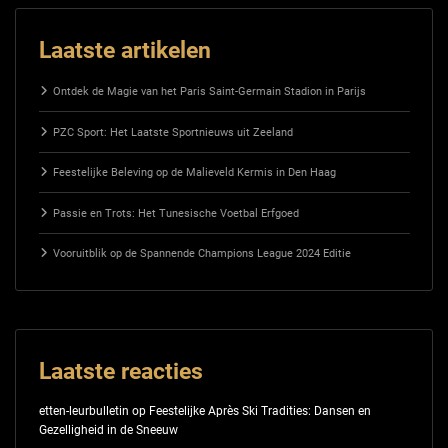
Laatste artikelen
Ontdek de Magie van het Paris Saint-Germain Stadion in Parijs
PZC Sport: Het Laatste Sportnieuws uit Zeeland
Feestelijke Beleving op de Malieveld Kermis in Den Haag
Passie en Trots: Het Tunesische Voetbal Erfgoed
Vooruitblik op de Spannende Champions League 2024 Editie
Laatste reacties
etten-leurbulletin
op
Feestelijke Après Ski Tradities: Dansen en
Gezelligheid in de Sneeuw