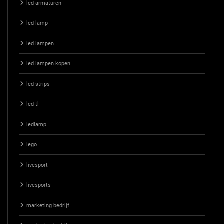
led armaturen
led lamp
led lampen
led lampen kopen
led strips
led tl
ledlamp
lego
livesport
livesports
marketing bedrijf