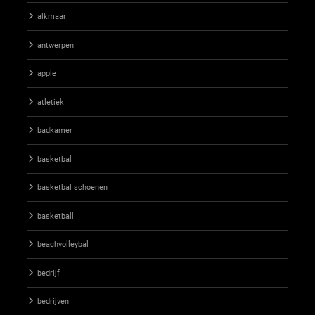
alkmaar
antwerpen
apple
atletiek
badkamer
basketbal
basketbal schoenen
basketball
beachvolleybal
bedrijf
bedrijven