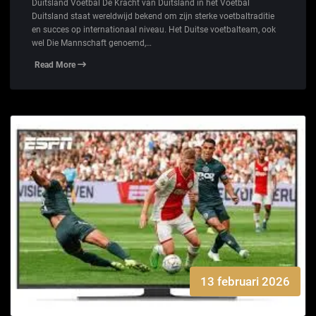
Duitsland Voetbal De Kracht van Duitsland in het Voetbal
Duitsland staat wereldwijd bekend om zijn sterke voetbaltraditie
en succes op internationaal niveau. Het Duitse voetbalteam, ook
wel Die Mannschaft genoemd,…
Read More
13 februari 2026