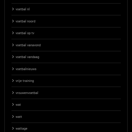
voetbal nl
voetbal noord
voetbal op tv
voetbal vanavond
voetbal vandaag
voetbalnieuws
vrije training
vrouwenvoetbal
wat
watt
wattage