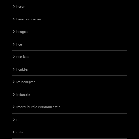
heren
heren schoenen
hesgoal
hoe
hoe laat
honkbal
ict bedrijven
industrie
interculturele communicatie
it
italie