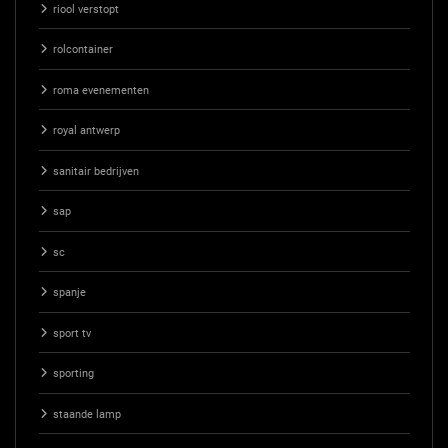
riool verstopt
rolcontainer
roma evenementen
royal antwerp
sanitair bedrijven
sap
sc
spanje
sport tv
sporting
staande lamp