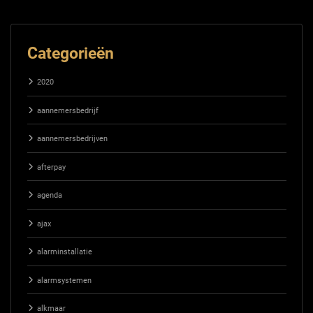
Categorieën
2020
aannemersbedrijf
aannemersbedrijven
afterpay
agenda
ajax
alarminstallatie
alarmsystemen
alkmaar