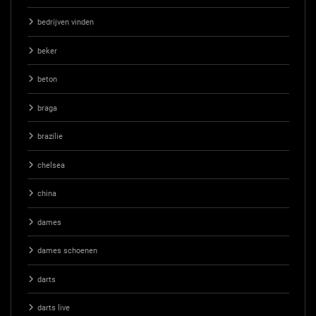
bedrijven vinden
beker
beton
braga
brazilie
chelsea
china
dames
dames schoenen
darts
darts live