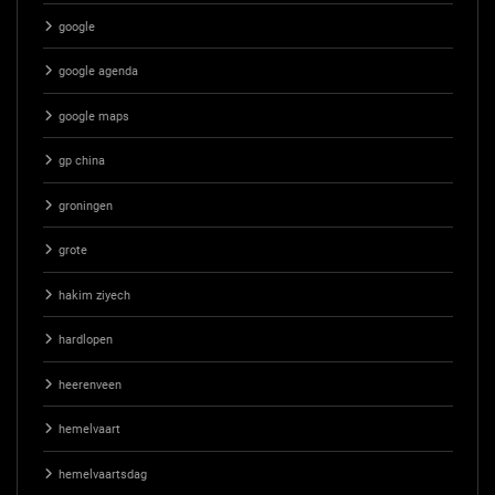
google
google agenda
google maps
gp china
groningen
grote
hakim ziyech
hardlopen
heerenveen
hemelvaart
hemelvaartsdag