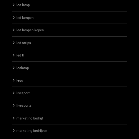
led lamp
led lampen
led lampen kopen
led strips
led tl
ledlamp
lego
livesport
livesports
marketing bedrijf
marketing bedrijven