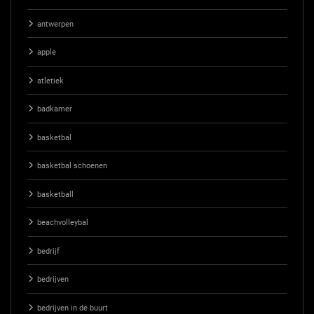
antwerpen
apple
atletiek
badkamer
basketbal
basketbal schoenen
basketball
beachvolleybal
bedrijf
bedrijven
bedrijven in de buurt