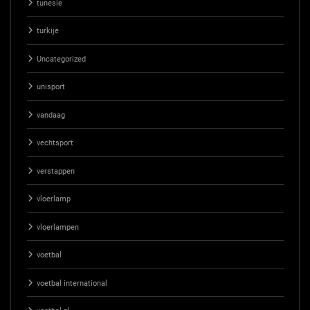
tunesie
turkije
Uncategorized
unisport
vandaag
vechtsport
verstappen
vloerlamp
vloerlampen
voetbal
voetbal international