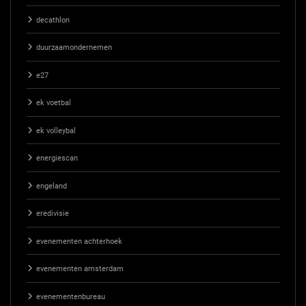
decathlon
duurzaamondernemen
e27
ek voetbal
ek volleybal
energiescan
engeland
eredivisie
evenementen achterhoek
evenementen amsterdam
evenementenbureau