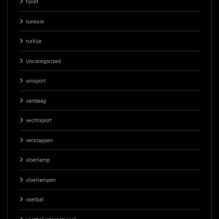
toilet
tunesie
turkije
Uncategorized
unisport
vandaag
vechtsport
verstappen
vloerlamp
vloerlampen
voetbal