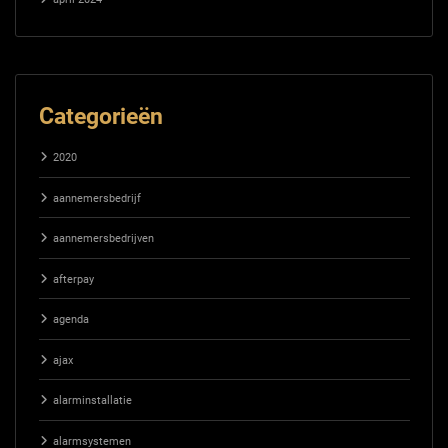
Categorieën
2020
aannemersbedrijf
aannemersbedrijven
afterpay
agenda
ajax
alarminstallatie
alarmsystemen