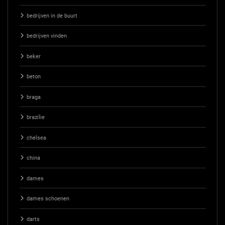
bedrijven in de buurt
bedrijven vinden
beker
beton
braga
brazilie
chelsea
china
dames
dames schoenen
darts