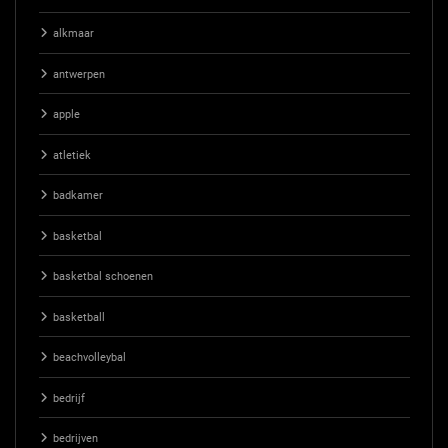
alkmaar
antwerpen
apple
atletiek
badkamer
basketbal
basketbal schoenen
basketball
beachvolleybal
bedrijf
bedrijven