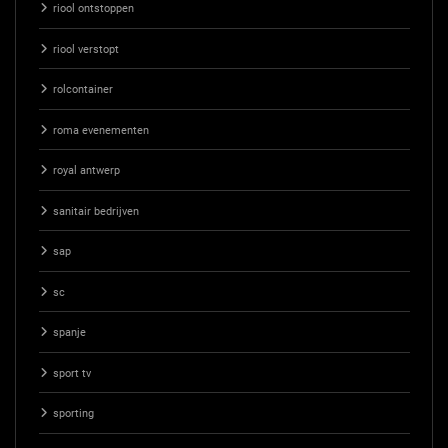
riool ontstoppen
riool verstopt
rolcontainer
roma evenementen
royal antwerp
sanitair bedrijven
sap
sc
spanje
sport tv
sporting