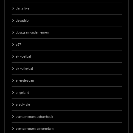
darts live
decathlon
duurzaamondernemen
e27
ek voetbal
ek volleybal
energiescan
engeland
eredivisie
evenementen achterhoek
evenementen amsterdam