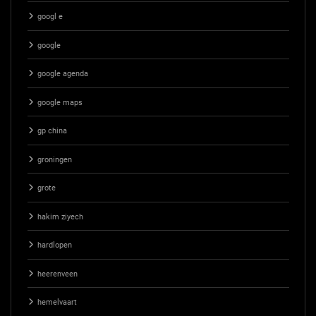
googl e
google
google agenda
google maps
gp china
groningen
grote
hakim ziyech
hardlopen
heerenveen
hemelvaart