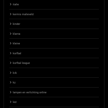
italie
kermis malieveld
kinder
klarna
kleine
korfbal
korfbal league
kvk
kz
lampen en verlichting online
led