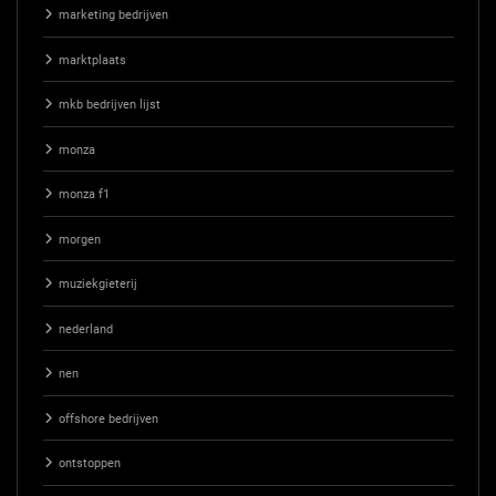
marketing bedrijven
marktplaats
mkb bedrijven lijst
monza
monza f1
morgen
muziekgieterij
nederland
nen
offshore bedrijven
ontstoppen