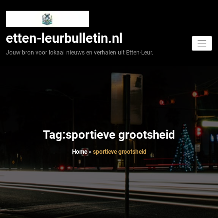
Spring
naar
de
inhoud
etten-leurbulletin.nl
Jouw bron voor lokaal nieuws en verhalen uit Etten-Leur.
Tag:sportieve grootsheid
Home
»
sportieve grootsheid