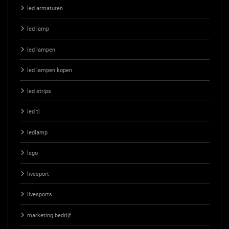
led armaturen
led lamp
led lampen
led lampen kopen
led strips
led tl
ledlamp
lego
livesport
livesports
marketing bedrijf