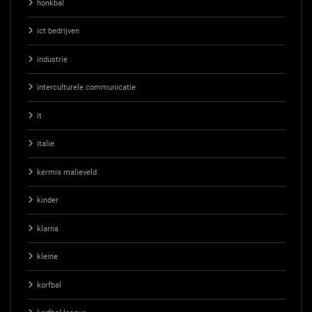
honkbal
ict bedrijven
industrie
interculturele communicatie
it
italie
kermis malieveld
kinder
klarna
kleine
korfbal