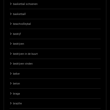
basketbal schoenen
basketball
beachvolleybal
bedrijf
bedrijven
bedrijven in de buurt
bedrijven vinden
beker
beton
braga
brazilie