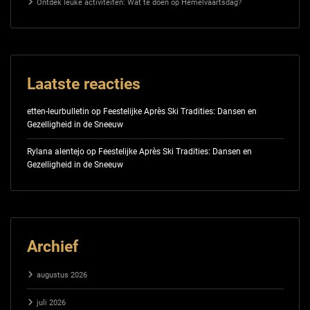
Ontdek leuke activiteiten: Wat te doen op Hemelvaartsdag?
Laatste reacties
etten-leurbulletin
op
Feestelijke Après Ski Tradities: Dansen en
Gezelligheid in de Sneeuw
Rylana alentejo
op
Feestelijke Après Ski Tradities: Dansen en
Gezelligheid in de Sneeuw
Archief
augustus 2026
juli 2026