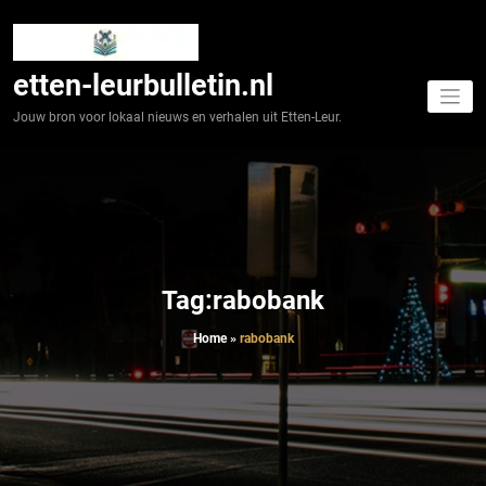
Spring
naar
de
inhoud
etten-leurbulletin.nl
Jouw bron voor lokaal nieuws en verhalen uit Etten-Leur.
Tag:rabobank
Home
»
rabobank