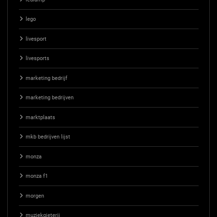
lego
livesport
livesports
marketing bedrijf
marketing bedrijven
marktplaats
mkb bedrijven lijst
monza
monza f1
morgen
muziekgieterij