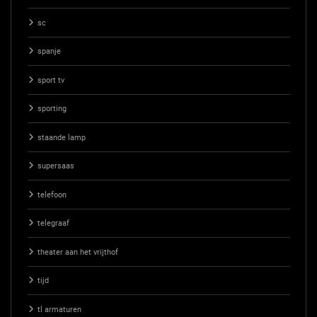
sc
spanje
sport tv
sporting
staande lamp
supersaas
telefoon
telegraaf
theater aan het vrijthof
tijd
tl armaturen