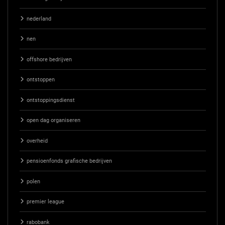
nederland
nen
offshore bedrijven
ontstoppen
ontstoppingsdienst
open dag organiseren
overheid
pensioenfonds grafische bedrijven
polen
premier league
rabobank