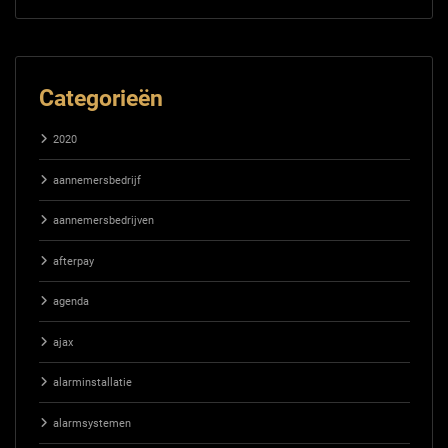
Categorieën
2020
aannemersbedrijf
aannemersbedrijven
afterpay
agenda
ajax
alarminstallatie
alarmsystemen