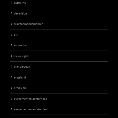
darts live
decathlon
duurzaamondernemen
e27
ek voetbal
ek volleybal
energiescan
engeland
eredivisie
evenementen achterhoek
evenementen amsterdam