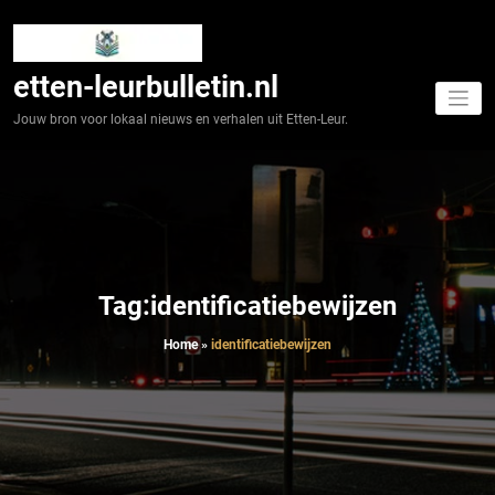
Spring
naar
de
inhoud
etten-leurbulletin.nl
Jouw bron voor lokaal nieuws en verhalen uit Etten-Leur.
Tag:identificatiebewijzen
Home
»
identificatiebewijzen