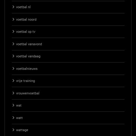
voetbal nl
voetbal noord
voetbal op tv
voetbal vanavond
voetbal vandaag
voetbalnieuws
vrije training
vrouwenvoetbal
wat
watt
wattage