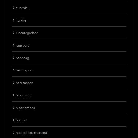
tunesie
turkije
Uncategorized
unisport
vandaag
vechtsport
verstappen
vloerlamp
vloerlampen
voetbal
voetbal international