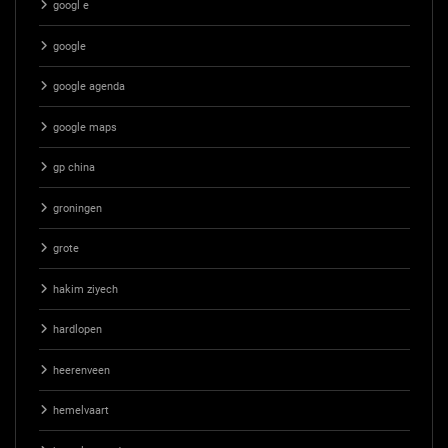
googl e
google
google agenda
google maps
gp china
groningen
grote
hakim ziyech
hardlopen
heerenveen
hemelvaart