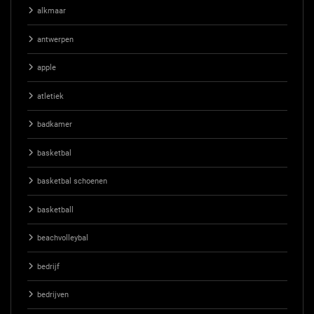
alkmaar
antwerpen
apple
atletiek
badkamer
basketbal
basketbal schoenen
basketball
beachvolleybal
bedrijf
bedrijven