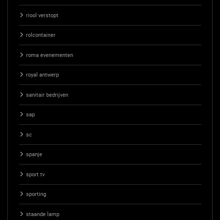
riool verstopt
rolcontainer
roma evenementen
royal antwerp
sanitair bedrijven
sap
sc
spanje
sport tv
sporting
staande lamp