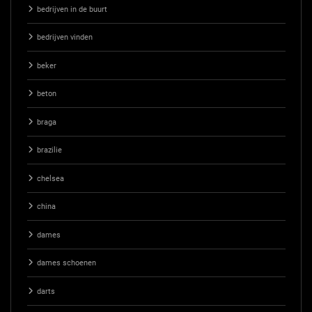
bedrijven in de buurt
bedrijven vinden
beker
beton
braga
brazilie
chelsea
china
dames
dames schoenen
darts