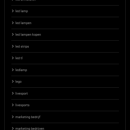
led lamp
led lampen
led lampen kopen
led strips
led tl
ledlamp
lego
livesport
livesports
marketing bedrijf
marketing bedrijven