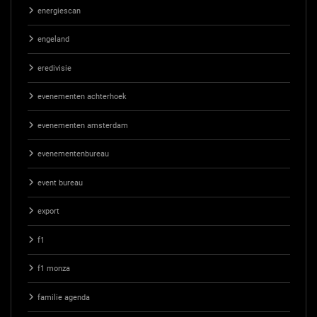
energiescan
engeland
eredivisie
evenementen achterhoek
evenementen amsterdam
evenementenbureau
event bureau
export
f1
f1 monza
familie agenda