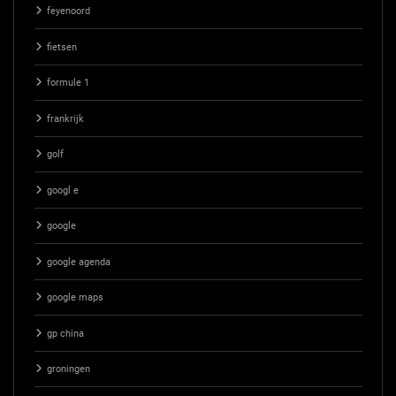
feyenoord
fietsen
formule 1
frankrijk
golf
googl e
google
google agenda
google maps
gp china
groningen