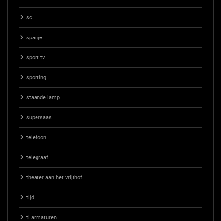
sc
spanje
sport tv
sporting
staande lamp
supersaas
telefoon
telegraaf
theater aan het vrijthof
tijd
tl armaturen