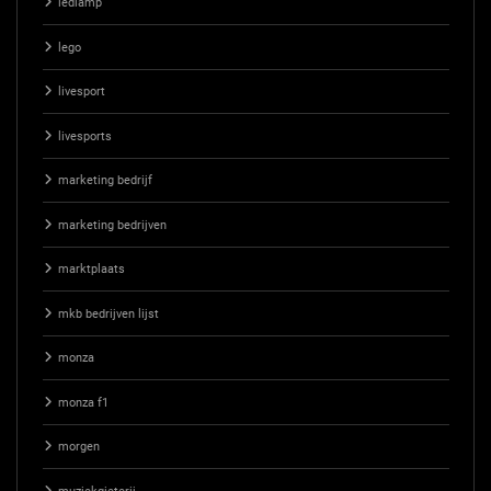
ledlamp
lego
livesport
livesports
marketing bedrijf
marketing bedrijven
marktplaats
mkb bedrijven lijst
monza
monza f1
morgen