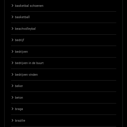
basketbal schoenen
basketball
beachvolleybal
bedrijf
bedrijven
bedrijven in de buurt
bedrijven vinden
beker
beton
braga
brazilie