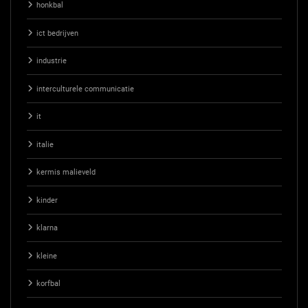
honkbal
ict bedrijven
industrie
interculturele communicatie
it
italie
kermis malieveld
kinder
klarna
kleine
korfbal