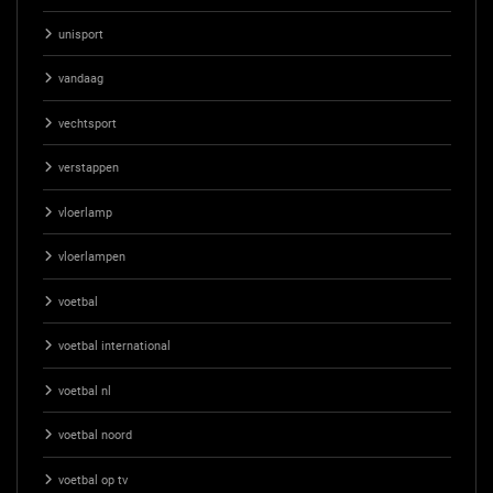
unisport
vandaag
vechtsport
verstappen
vloerlamp
vloerlampen
voetbal
voetbal international
voetbal nl
voetbal noord
voetbal op tv