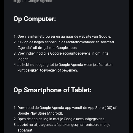
krijgt tot Google Agenda:
Op Computer:
Open je internetbrowser en ga naar de website van Google.
Klik op de negen stippen in de rechterbovenhoek en selecteer
“Agenda” uit de lijst met Google-apps.
Voer indien nodig je Google-accountgegevens in om in te
loggen.
Je hebt nu toegang tot je Google Agenda waar je afspraken
kunt bekijken, toevoegen of bewerken.
Op Smartphone of Tablet:
Download de Google Agenda-app vanuit de App Store (iOS) of
Google Play Store (Android).
Open de app en log in met je Google-accountgegevens.
Je ziet nu al je agenda-afspraken gesynchroniseerd met je
apparaat.