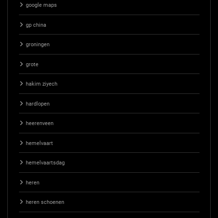
google maps
gp china
groningen
grote
hakim ziyech
hardlopen
heerenveen
hemelvaart
hemelvaartsdag
heren
heren schoenen