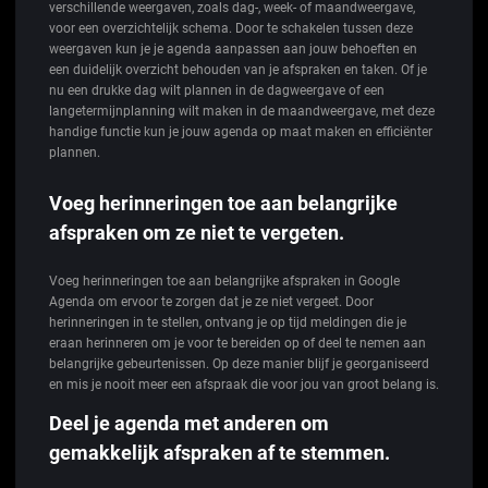
verschillende weergaven, zoals dag-, week- of maandweergave,
voor een overzichtelijk schema. Door te schakelen tussen deze
weergaven kun je je agenda aanpassen aan jouw behoeften en
een duidelijk overzicht behouden van je afspraken en taken. Of je
nu een drukke dag wilt plannen in de dagweergave of een
langetermijnplanning wilt maken in de maandweergave, met deze
handige functie kun je jouw agenda op maat maken en efficiënter
plannen.
Voeg herinneringen toe aan belangrijke
afspraken om ze niet te vergeten.
Voeg herinneringen toe aan belangrijke afspraken in Google
Agenda om ervoor te zorgen dat je ze niet vergeet. Door
herinneringen in te stellen, ontvang je op tijd meldingen die je
eraan herinneren om je voor te bereiden op of deel te nemen aan
belangrijke gebeurtenissen. Op deze manier blijf je georganiseerd
en mis je nooit meer een afspraak die voor jou van groot belang is.
Deel je agenda met anderen om
gemakkelijk afspraken af te stemmen.