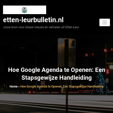
Spring
naar
de
inhoud
etten-leurbulletin.nl
Jouw bron voor lokaal nieuws en verhalen uit Etten-Leur.
Hoe Google Agenda te Openen: Een
Stapsgewijze Handleiding
Home
»
Hoe Google Agenda te Openen: Een Stapsgewijze Handleiding