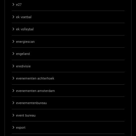
e27
ek voetbal
ek volleybal
energiescan
engeland
eredivisie
evenementen achterhoek
evenementen amsterdam
evenementenbureau
event bureau
export