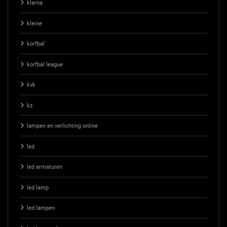
klarna
kleine
korfbal
korfbal league
kvk
kz
lampen en verlichting online
led
led armaturen
led lamp
led lampen