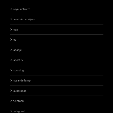
royal antwerp
sanitair bedrijven
sap
sc
spanje
sport tv
sporting
staande lamp
supersaas
telefoon
telegraaf