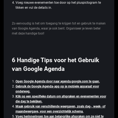
Voeg nieuwe evenementen toe door op het pluspictogram te
tikken en vul de details in.
Zo eenvoudig is het om toegang te krijgen tot en gebruik te maken
van Google Agenda, waar je ook bent. Organiseer je leven beter
met deze handige tool!
6 Handige Tips voor het Gebruik
van Google Agenda
Open Google Agenda door naar agenda.google.com te gaan.
Gebruik de Google Agenda-app op je mobiele apparaat voor
onderweg.
Klik op een specifieke datum om afspraken en evenementen voor
die dag te bekijken.
Maak gebruik van verschillende weergaven, zoals dag-, week- of
maandweergave, voor een overzichtelijk schema.
Voeg herinneringen toe aan belangrijke afspraken om ze niet te