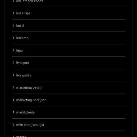
led lampen kopen
led strips
led tl
ledlamp
lego
livesport
livesports
marketing bedrijf
marketing bedrijven
marktplaats
mkb bedrijven lijst