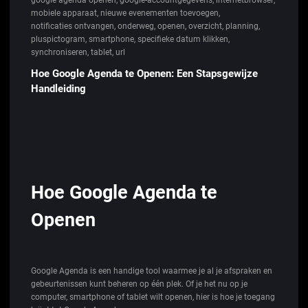
mobiele apparaat
,
nieuwe evenementen toevoegen
,
notificaties ontvangen
,
onderweg
,
openen
,
overzicht
,
planning
,
pluspictogram
,
smartphone
,
specifieke datum klikken
,
synchroniseren
,
tablet
,
url
Hoe Google Agenda te Openen: Een Stapsgewijze
Handleiding
Hoe Google Agenda te
Openen
Google Agenda is een handige tool waarmee je al je afspraken en
gebeurtenissen kunt beheren op één plek. Of je het nu op je
computer, smartphone of tablet wilt openen, hier is hoe je toegang