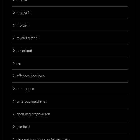
monza
monza f1
morgen
muziekgieterij
nederland
nen
offshore bedrijven
ontstoppen
ontstoppingsdienst
open dag organiseren
overheid
pensioenfonds grafische bedrijven