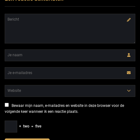
Bewaar mijn naam, e-mailadres en website in deze browser voor de
volgende keer wanneer ik een reactie plaats.
+
two
=
five