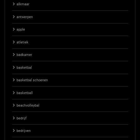
alkmaar
antwerpen
apple
atletiek
badkamer
basketbal
basketbal schoenen
basketball
beachvolleybal
bedrijf
bedrijven