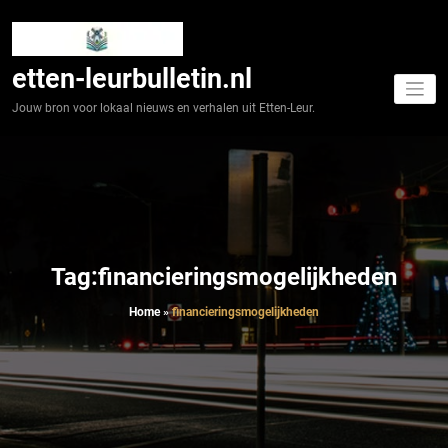
Spring
naar
de
inhoud
etten-leurbulletin.nl
Jouw bron voor lokaal nieuws en verhalen uit Etten-Leur.
Tag:financieringsmogelijkheden
Home
»
financieringsmogelijkheden