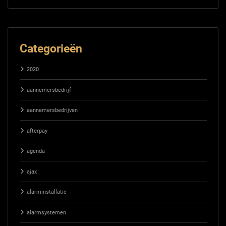
Categorieën
2020
aannemersbedrijf
aannemersbedrijven
afterpay
agenda
ajax
alarminstallatie
alarmsystemen