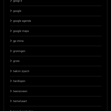
googl e
google
google agenda
google maps
gp china
groningen
grote
hakim ziyech
hardlopen
heerenveen
hemelvaart