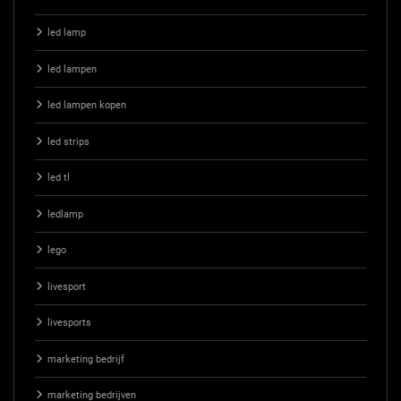
led lamp
led lampen
led lampen kopen
led strips
led tl
ledlamp
lego
livesport
livesports
marketing bedrijf
marketing bedrijven