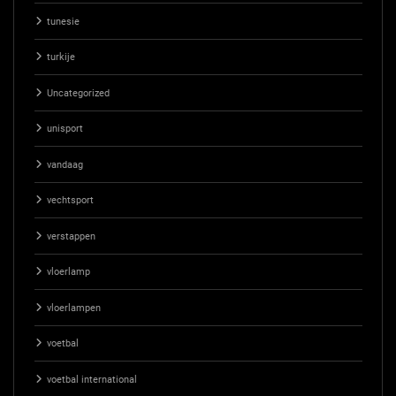
tunesie
turkije
Uncategorized
unisport
vandaag
vechtsport
verstappen
vloerlamp
vloerlampen
voetbal
voetbal international