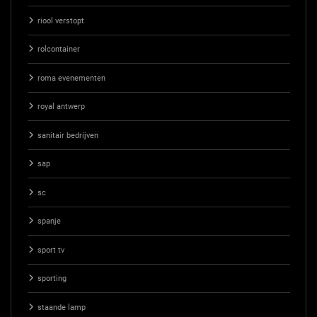
riool verstopt
rolcontainer
roma evenementen
royal antwerp
sanitair bedrijven
sap
sc
spanje
sport tv
sporting
staande lamp