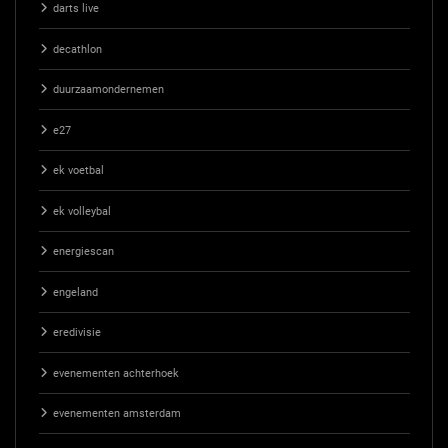
darts live
decathlon
duurzaamondernemen
e27
ek voetbal
ek volleybal
energiescan
engeland
eredivisie
evenementen achterhoek
evenementen amsterdam