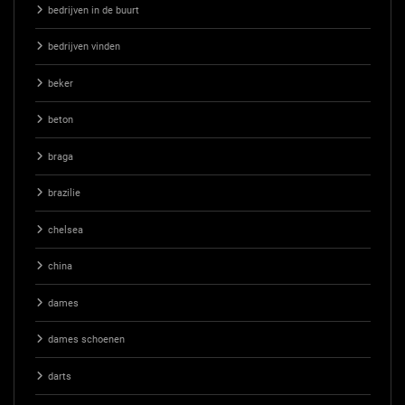
bedrijven in de buurt
bedrijven vinden
beker
beton
braga
brazilie
chelsea
china
dames
dames schoenen
darts