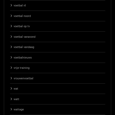
voetbal nl
voetbal noord
voetbal op tv
voetbal vanavond
voetbal vandaag
voetbalnieuws
vrije training
vrouwenvoetbal
wat
watt
wattage