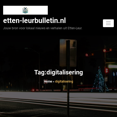
Spring
naar
de
inhoud
etten-leurbulletin.nl
Jouw bron voor lokaal nieuws en verhalen uit Etten-Leur.
Tag:digitalisering
Home
»
digitalisering