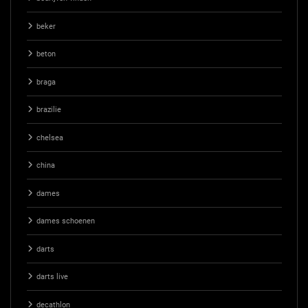
beker
beton
braga
brazilie
chelsea
china
dames
dames schoenen
darts
darts live
decathlon