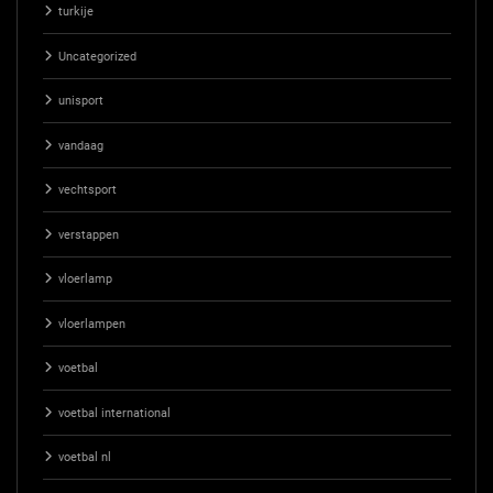
turkije
Uncategorized
unisport
vandaag
vechtsport
verstappen
vloerlamp
vloerlampen
voetbal
voetbal international
voetbal nl