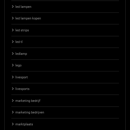
led lampen
led lampen kopen
led strips
led tl
ledlamp
lego
livesport
livesports
marketing bedrijf
marketing bedrijven
marktplaats