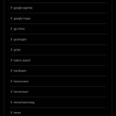
google agenda
google maps
gp china
groningen
grote
hakim ziyech
hardlopen
heerenveen
hemelvaart
hemelvaartsdag
heren