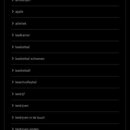
antwerpen
apple
atletiek
badkamer
basketbal
basketbal schoenen
basketball
beachvolleybal
bedrijf
bedrijven
bedrijven in de buurt
bedrijven vinden