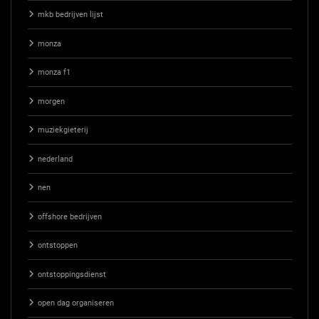
mkb bedrijven lijst
monza
monza f1
morgen
muziekgieterij
nederland
nen
offshore bedrijven
ontstoppen
ontstoppingsdienst
open dag organiseren