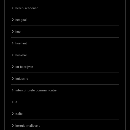
heren schoenen
hesgoal
hoe
hoe laat
honkbal
ict bedrijven
industrie
interculturele communicatie
it
italie
kermis malieveld