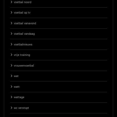
voetbal noord
voetbal op tv
voetbal vanavond
voetbal vandaag
voetbalnieuws
vrije training
vrouwenvoetbal
wat
watt
wattage
wc verstopt