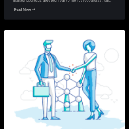
marketingbureaus, deze bedrijven vormen de ruggengraat van…
Read More