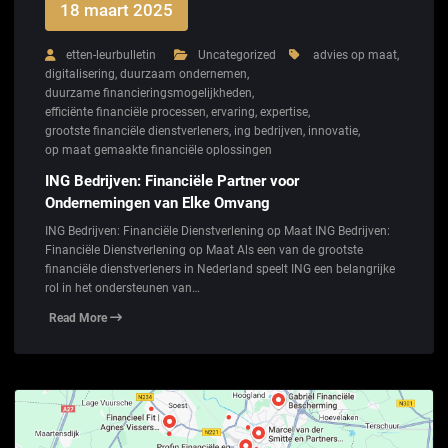
18 maart 2025
etten-leurbulletin
Uncategorized
advies op maat
,
digitalisering
,
duurzaam ondernemen
,
duurzame financieringsmogelijkheden
,
efficiënte financiële processen
,
ervaring
,
expertise
,
grootste financiële dienstverleners
,
ing bedrijven
,
innovatie
,
op maat gemaakte financiële oplossingen
ING Bedrijven: Financiële Partner voor
Ondernemingen van Elke Omvang
ING Bedrijven: Financiële Dienstverlening op Maat ING Bedrijven:
Financiële Dienstverlening op Maat Als een van de grootste
financiële dienstverleners in Nederland speelt ING een belangrijke
rol in het ondersteunen van…
Read More