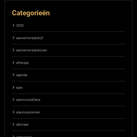
Categorieën
2020
aannemersbedrijf
aannemersbedrijven
afterpay
agenda
ajax
alarminstallatie
alarmsystemen
alkmaar