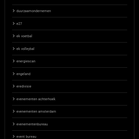
duurzaamondernemen
e27
ek voetbal
ek volleybal
energiescan
engeland
eredivisie
evenementen achterhoek
evenementen amsterdam
evenementenbureau
event bureau