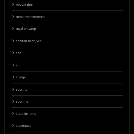
rolcontainer
roma evenementen
royal antwerp
sanitair bedrijven
sap
sc
spanje
sport tv
sporting
staande lamp
supersaas