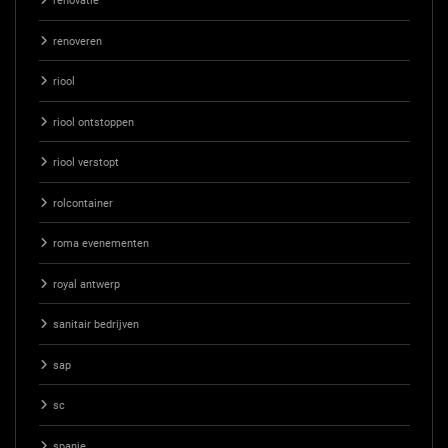
renovatie
renoveren
riool
riool ontstoppen
riool verstopt
rolcontainer
roma evenementen
royal antwerp
sanitair bedrijven
sap
sc
spanje