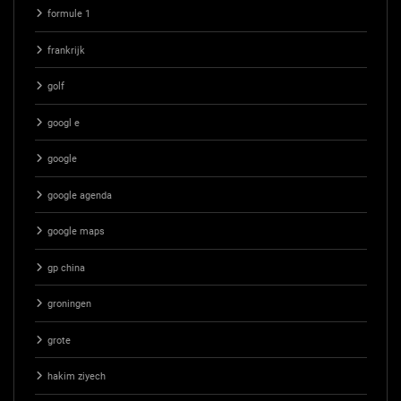
formule 1
frankrijk
golf
googl e
google
google agenda
google maps
gp china
groningen
grote
hakim ziyech