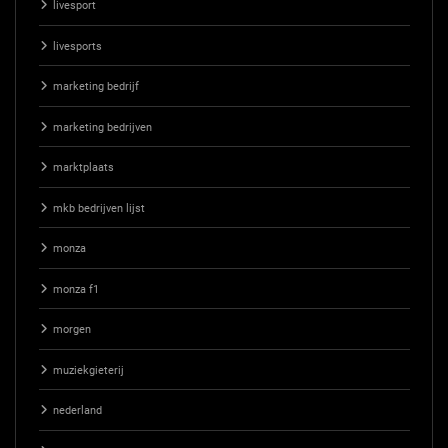
livesport
livesports
marketing bedrijf
marketing bedrijven
marktplaats
mkb bedrijven lijst
monza
monza f1
morgen
muziekgieterij
nederland