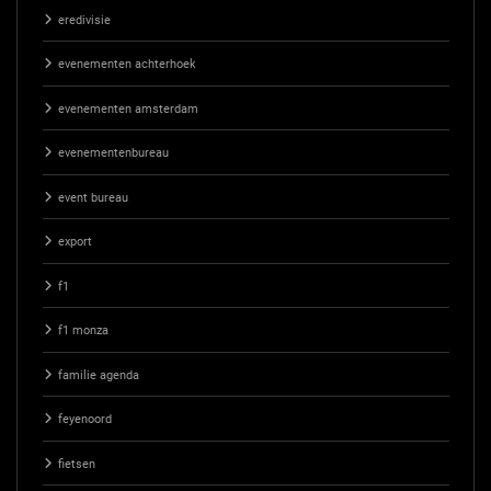
eredivisie
evenementen achterhoek
evenementen amsterdam
evenementenbureau
event bureau
export
f1
f1 monza
familie agenda
feyenoord
fietsen