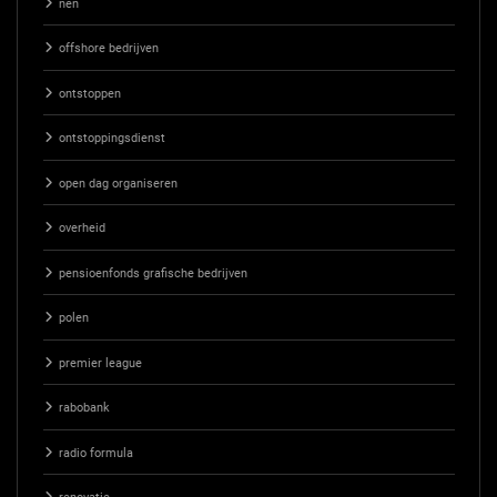
nen
offshore bedrijven
ontstoppen
ontstoppingsdienst
open dag organiseren
overheid
pensioenfonds grafische bedrijven
polen
premier league
rabobank
radio formula