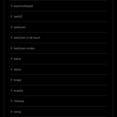
beachvolleybal
bedrijf
bedrijven
bedrijven in de buurt
bedrijven vinden
beker
beton
braga
brazilie
chelsea
china