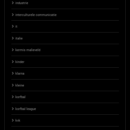
industrie
interculturele communicatie
it
italie
kermis malieveld
kinder
klarna
kleine
korfbal
korfbal league
kvk