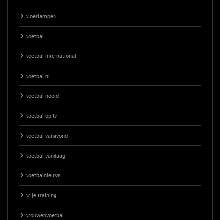
vloerlampen
voetbal
voetbal international
voetbal nl
voetbal noord
voetbal op tv
voetbal vanavond
voetbal vandaag
voetbalnieuws
vrije training
vrouwenvoetbal