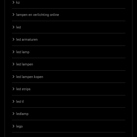
kz
lampen en verlichting online
led
led armaturen
led lamp
led lampen
led lampen kopen
led strips
led tl
ledlamp
lego