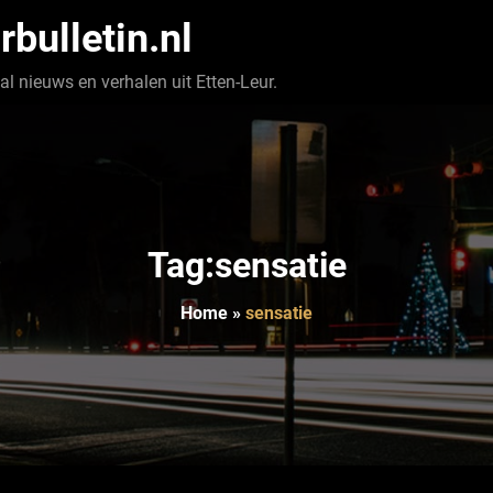
rbulletin.nl
l nieuws en verhalen uit Etten-Leur.
Tag:sensatie
Home
»
sensatie