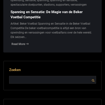
opwinding
,
sensatie
,
spanning
,
spanning en sensatie
,
spectaculaire doelpunten
,
stadions
,
supporters
,
verrassingen
Spanning en Sensatie: De Magie van de Beker
Voetbal Competitie
Artikel: Beker Voetbal Spanning en Sensatie in de Beker Voetbal
Competitie De beker voetbalcompetitie is altijd een bron van
opwinding en verrassingen voor voetbalfans over de hele wereld.
Elk seizoen…
Read More
Zoeken