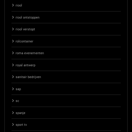
riool
riool ontstoppen
riool verstopt
rolcontainer
roma evenementen
royal antwerp
sanitair bedrijven
sap
sc
spanje
sport tv