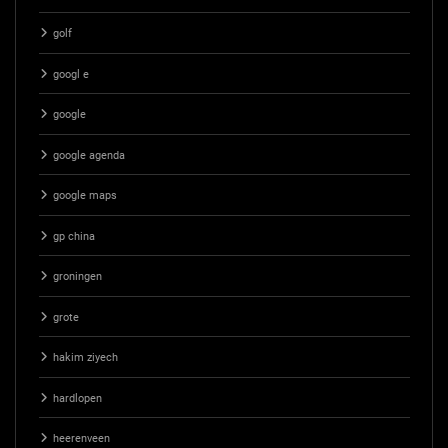
golf
googl e
google
google agenda
google maps
gp china
groningen
grote
hakim ziyech
hardlopen
heerenveen