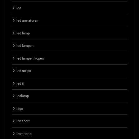
led
led armaturen
led lamp
led lampen
led lampen kopen
led strips
led tl
ledlamp
lego
livesport
livesports