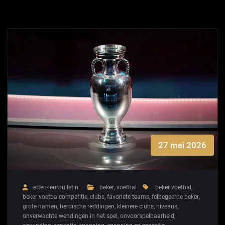
27 mei 2026
etten-leurbulletin
beker
,
voetbal
beker voetbal
,
beker voetbalcompetitie
,
clubs
,
favoriete teams
,
felbegeerde beker
,
grote namen
,
heroïsche reddingen
,
kleinere clubs
,
niveaus
,
onverwachte wendingen in het spel
,
onvoorspelbaarheid
,