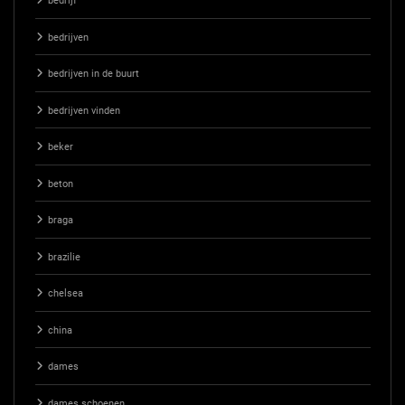
bedrijf
bedrijven
bedrijven in de buurt
bedrijven vinden
beker
beton
braga
brazilie
chelsea
china
dames
dames schoenen