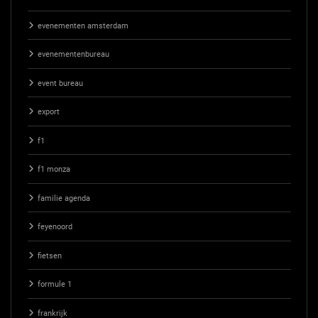
evenementen amsterdam
evenementenbureau
event bureau
export
f1
f1 monza
familie agenda
feyenoord
fietsen
formule 1
frankrijk