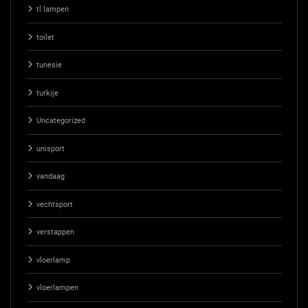
tl lampen
toilet
tunesie
turkije
Uncategorized
unisport
vandaag
vechtsport
verstappen
vloerlamp
vloerlampen