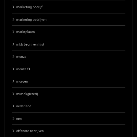
marketing bedrijf
marketing bedrijven
marktplaats
mkb bedrijven lijst
monza
monza f1
morgen
muziekgieterij
nederland
nen
offshore bedrijven