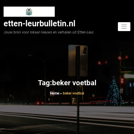
Spring
naar
de
inhoud
etten-leurbulletin.nl
Jouw bron voor lokaal nieuws en verhalen uit Etten-Leur.
Tag:beker voetbal
Home
»
beker voetbal