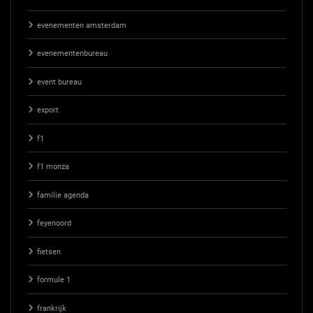
evenementen amsterdam
evenementenbureau
event bureau
export
f1
f1 monza
familie agenda
feyenoord
fietsen
formule 1
frankrijk