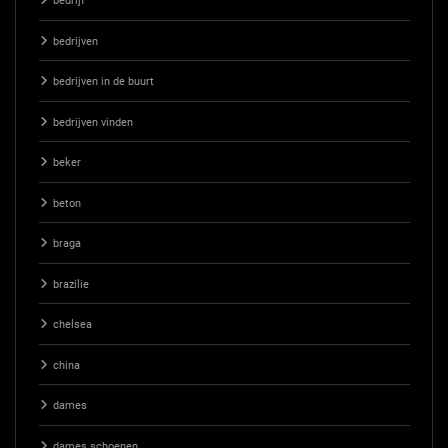
bedrijf
bedrijven
bedrijven in de buurt
bedrijven vinden
beker
beton
braga
brazilie
chelsea
china
dames
dames schoenen