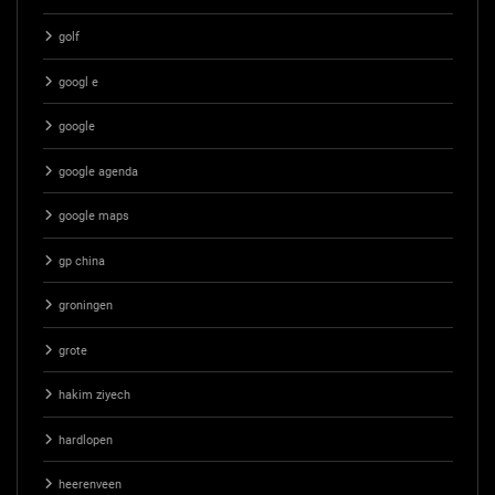
golf
googl e
google
google agenda
google maps
gp china
groningen
grote
hakim ziyech
hardlopen
heerenveen