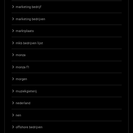
marketing bedrijf
marketing bedrijven
marktplaats
mkb bedrijven lijst
monza
monza f1
morgen
muziekgieterij
nederland
nen
offshore bedrijven