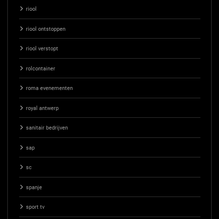
riool
riool ontstoppen
riool verstopt
rolcontainer
roma evenementen
royal antwerp
sanitair bedrijven
sap
sc
spanje
sport tv