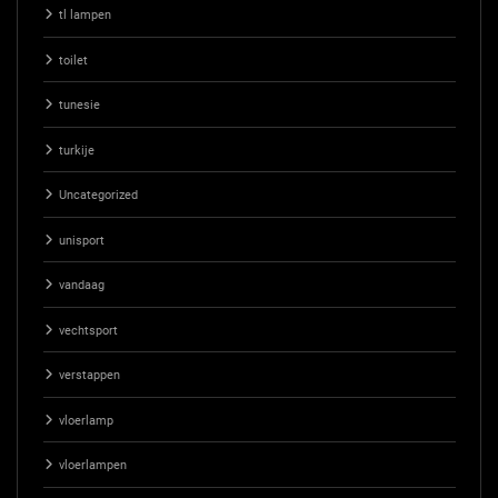
tl lampen
toilet
tunesie
turkije
Uncategorized
unisport
vandaag
vechtsport
verstappen
vloerlamp
vloerlampen