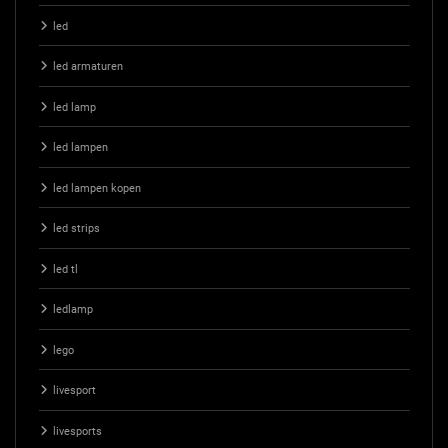
led
led armaturen
led lamp
led lampen
led lampen kopen
led strips
led tl
ledlamp
lego
livesport
livesports