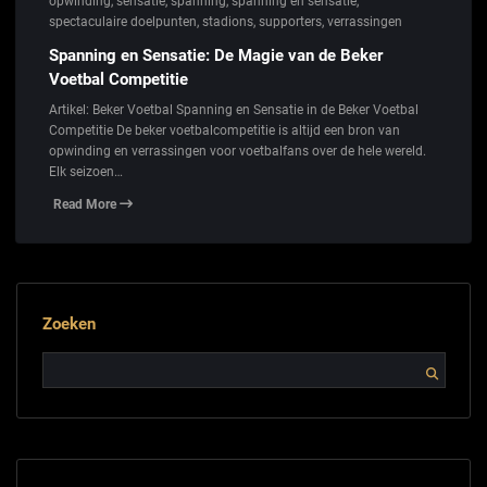
opwinding
,
sensatie
,
spanning
,
spanning en sensatie
,
spectaculaire doelpunten
,
stadions
,
supporters
,
verrassingen
Spanning en Sensatie: De Magie van de Beker
Voetbal Competitie
Artikel: Beker Voetbal Spanning en Sensatie in de Beker Voetbal
Competitie De beker voetbalcompetitie is altijd een bron van
opwinding en verrassingen voor voetbalfans over de hele wereld.
Elk seizoen…
Read More
Zoeken