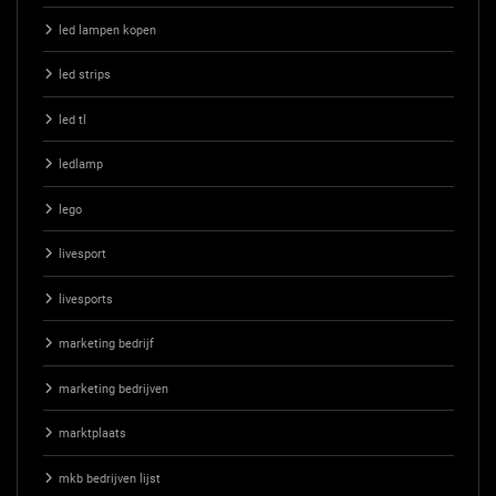
led lampen kopen
led strips
led tl
ledlamp
lego
livesport
livesports
marketing bedrijf
marketing bedrijven
marktplaats
mkb bedrijven lijst