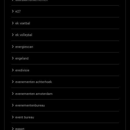
e27
ek voetbal
ek volleybal
energiescan
engeland
eredivisie
evenementen achterhoek
evenementen amsterdam
evenementenbureau
event bureau
export