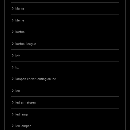
klarna
kleine
korfbal
korfbal league
kvk
kz
lampen en verlichting online
led
led armaturen
led lamp
led lampen