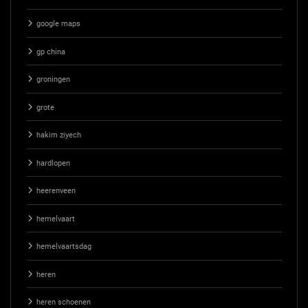
google maps
gp china
groningen
grote
hakim ziyech
hardlopen
heerenveen
hemelvaart
hemelvaartsdag
heren
heren schoenen