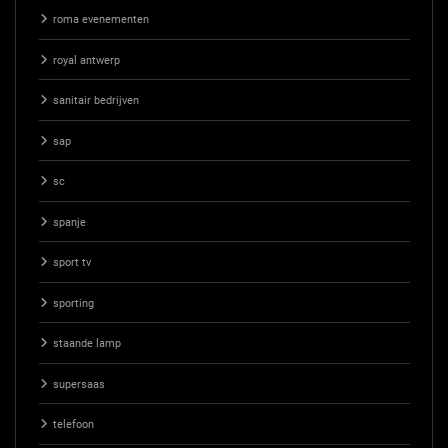
roma evenementen
royal antwerp
sanitair bedrijven
sap
sc
spanje
sport tv
sporting
staande lamp
supersaas
telefoon