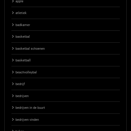
apple
atletiek
badkamer
basketbal
basketbal schoenen
basketball
beachvolleybal
bedrijf
bedrijven
bedrijven in de buurt
bedrijven vinden