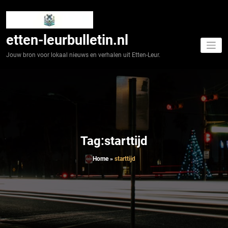
Spring
naar
de
inhoud
etten-leurbulletin.nl
Jouw bron voor lokaal nieuws en verhalen uit Etten-Leur.
Tag:starttijd
Home
»
starttijd