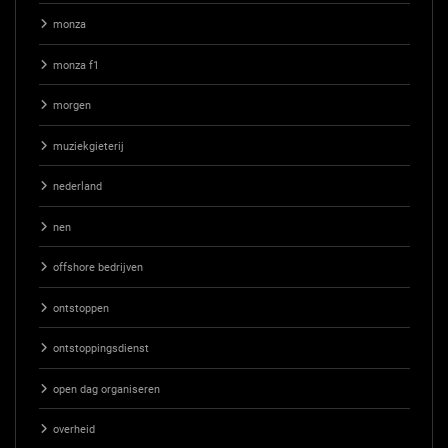
monza
monza f1
morgen
muziekgieterij
nederland
nen
offshore bedrijven
ontstoppen
ontstoppingsdienst
open dag organiseren
overheid