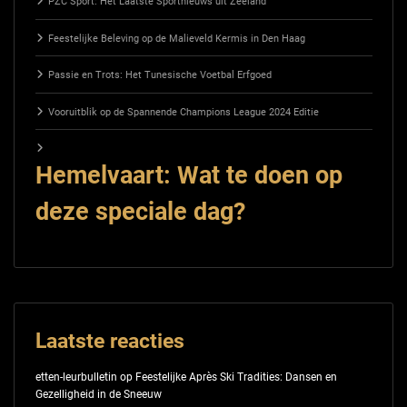
PZC Sport: Het Laatste Sportnieuws uit Zeeland
Feestelijke Beleving op de Malieveld Kermis in Den Haag
Passie en Trots: Het Tunesische Voetbal Erfgoed
Vooruitblik op de Spannende Champions League 2024 Editie
Hemelvaart: Wat te doen op
deze speciale dag?
Laatste reacties
etten-leurbulletin
op
Feestelijke Après Ski Tradities: Dansen en
Gezelligheid in de Sneeuw