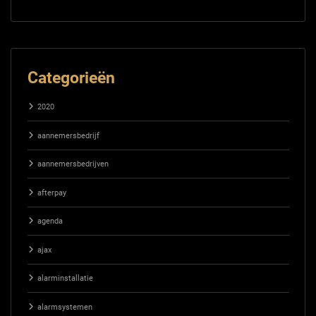
Categorieën
2020
aannemersbedrijf
aannemersbedrijven
afterpay
agenda
ajax
alarminstallatie
alarmsystemen