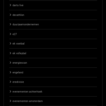
darts live
decathlon
duurzaamondernemen
e27
ek voetbal
ek volleybal
energiescan
engeland
eredivisie
evenementen achterhoek
evenementen amsterdam