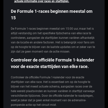
actuele informatie over races en starttijden.
De Formule 1-races beginnen meestal om
15
De Formule 1-races beginnen meestal om 15:00 uur, maar het is
altijd verstandig om het specifieke tijdschema van elke race te
controleren, aangezien de starttijden kunnen variëren afhankelijk
van de locatie en andere factoren. Het is belangrijk voor fans om
op de hoogte te blijven van de laatste updates om er zeker van te
zijn dat ze geen moment van de actie missen.
Controleer de officiële Formule 1-kalender
voor de exacte starttijden van elke race.
Controleer de officiële Formule 1-kalender voor de exacte
starttijden van elke race. Het is essentieel om op de hoogte te
blijven van het meest actuele schema, aangezien races over de
hele wereld plaatsvinden en kunnen variëren in starttijd vanwege
verschillende tijdzones. Door de officiële kalender te raadplegen,
weet je zeker dat je geen enkel moment van de adrenaline-
pompende actie op het circuit mist.