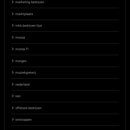
marketing bedrijven
marktplaats
mkb bedrijven lijst
monza
monza f1
morgen
muziekgieterij
nederland
nen
offshore bedrijven
ontstoppen