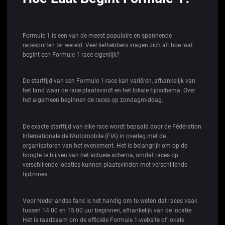
Formule 1 is een van de meest populaire en spannende
racesporten ter wereld. Veel liefhebbers vragen zich af: hoe laat
begint een Formule 1-race eigenlijk?
De starttijd van een Formule 1-race kan variëren, afhankelijk van
het land waar de race plaatsvindt en het lokale tijdschema. Over
het algemeen beginnen de races op zondagmiddag.
De exacte starttijd van elke race wordt bepaald door de Fédération
Internationale de l’Automobile (FIA) in overleg met de
organisatoren van het evenement. Het is belangrijk om op de
hoogte te blijven van het actuele schema, omdat races op
verschillende locaties kunnen plaatsvinden met verschillende
tijdzones.
Voor Nederlandse fans is het handig om te weten dat races vaak
tussen 14:00 en 15:00 uur beginnen, afhankelijk van de locatie.
Het is raadzaam om de officiële Formule 1-website of lokale