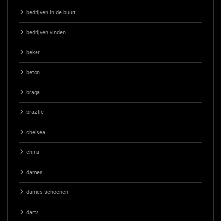
bedrijven in de buurt
bedrijven vinden
beker
beton
braga
brazilie
chelsea
china
dames
dames schoenen
darts