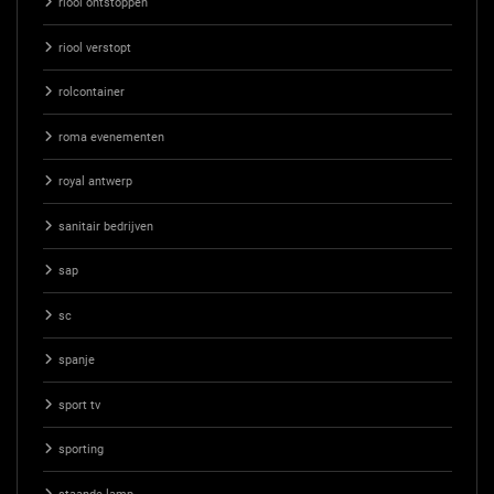
riool ontstoppen
riool verstopt
rolcontainer
roma evenementen
royal antwerp
sanitair bedrijven
sap
sc
spanje
sport tv
sporting