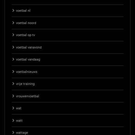
voetbal nl
voetbal noord
voetbal op tv
voetbal vanavond
voetbal vandaag
voetbalnieuws
vrije training
vrouwenvoetbal
wat
watt
wattage