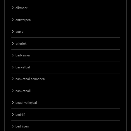
alkmaar
antwerpen
apple
atletiek
badkamer
basketbal
basketbal schoenen
basketball
beachvolleybal
bedrijf
bedrijven