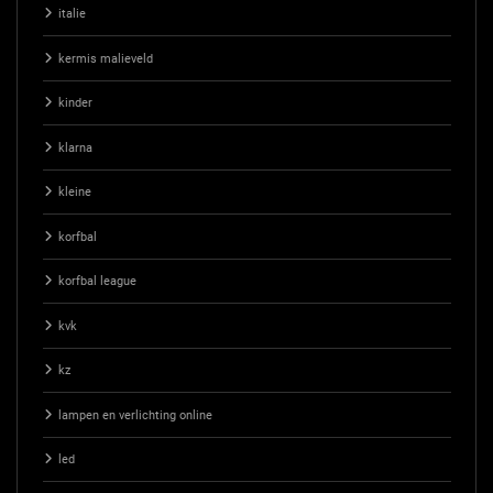
italie
kermis malieveld
kinder
klarna
kleine
korfbal
korfbal league
kvk
kz
lampen en verlichting online
led