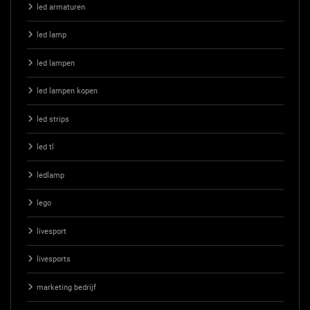
led armaturen
led lamp
led lampen
led lampen kopen
led strips
led tl
ledlamp
lego
livesport
livesports
marketing bedrijf