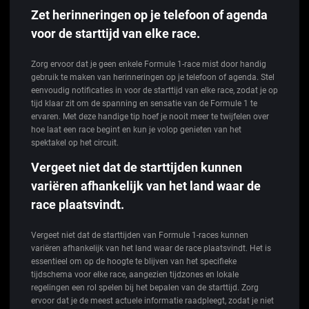
Zet herinneringen op je telefoon of agenda
voor de starttijd van elke race.
Zorg ervoor dat je geen enkele Formule 1-race mist door handig
gebruik te maken van herinneringen op je telefoon of agenda. Stel
eenvoudig notificaties in voor de starttijd van elke race, zodat je op
tijd klaar zit om de spanning en sensatie van de Formule 1 te
ervaren. Met deze handige tip hoef je nooit meer te twijfelen over
hoe laat een race begint en kun je volop genieten van het
spektakel op het circuit.
Vergeet niet dat de starttijden kunnen
variëren afhankelijk van het land waar de
race plaatsvindt.
Vergeet niet dat de starttijden van Formule 1-races kunnen
variëren afhankelijk van het land waar de race plaatsvindt. Het is
essentieel om op de hoogte te blijven van het specifieke
tijdschema voor elke race, aangezien tijdzones en lokale
regelingen een rol spelen bij het bepalen van de starttijd. Zorg
ervoor dat je de meest actuele informatie raadpleegt, zodat je niet