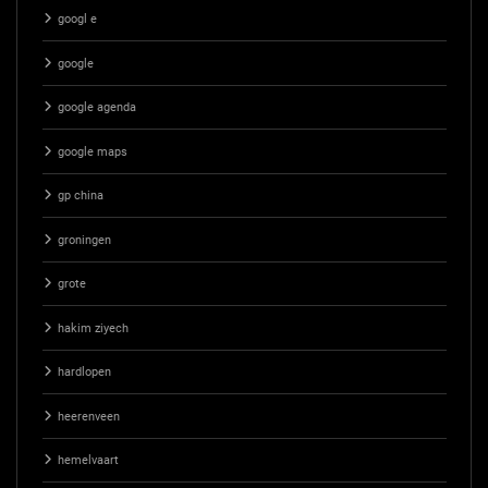
googl e
google
google agenda
google maps
gp china
groningen
grote
hakim ziyech
hardlopen
heerenveen
hemelvaart