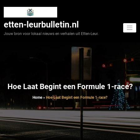
Spring
naar
de
inhoud
etten-leurbulletin.nl
Jouw bron voor lokaal nieuws en verhalen uit Etten-Leur.
Hoe Laat Begint een Formule 1-race?
Home
»
Hoe Laat Begint een Formule 1-race?