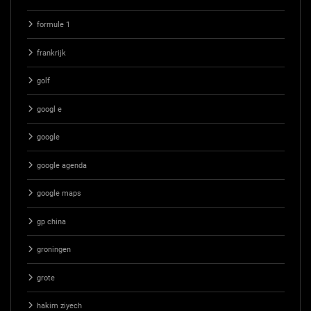
formule 1
frankrijk
golf
googl e
google
google agenda
google maps
gp china
groningen
grote
hakim ziyech