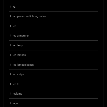
kz
lampen en verlichting online
led
led armaturen
led lamp
led lampen
led lampen kopen
led strips
led tl
ledlamp
lego