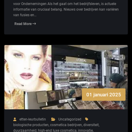
voor Ondernemingen Als het gaat om het bedrijfsleven, is actuele
informatie van cruciaal belang. Nieuws over bedrijven kan variëren
van fusies en…
Read More
01 januari 2025
etten-leurbulletin
Uncategorized
biologische producten
,
cosmetica bedrijven
,
diversiteit
,
duurzaamheid
,
high-end luxe cosmetica
,
innovatie
,