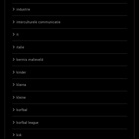
industrie
interculturele communicatie
it
italie
kermis malieveld
kinder
klarna
kleine
korfbal
korfbal league
kvk