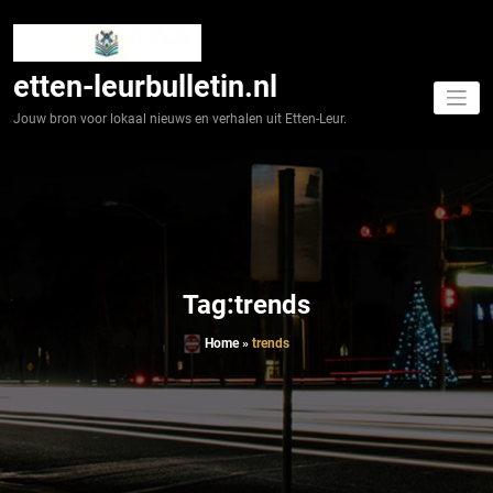
Spring
naar
de
inhoud
etten-leurbulletin.nl
Jouw bron voor lokaal nieuws en verhalen uit Etten-Leur.
Tag:trends
Home
»
trends