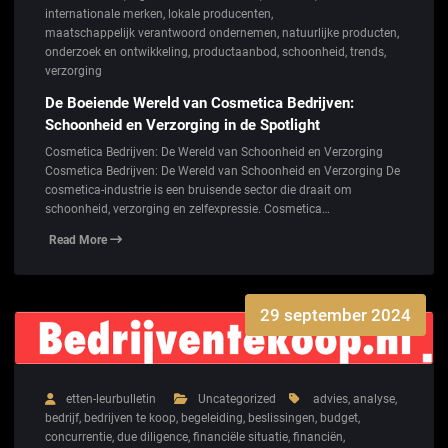
internationale merken
,
lokale producenten
,
maatschappelijk verantwoord ondernemen
,
natuurlijke producten
,
onderzoek en ontwikkeling
,
productaanbod
,
schoonheid
,
trends
,
verzorging
De Boeiende Wereld van Cosmetica Bedrijven:
Schoonheid en Verzorging in de Spotlight
Cosmetica Bedrijven: De Wereld van Schoonheid en Verzorging
Cosmetica Bedrijven: De Wereld van Schoonheid en Verzorging De
cosmetica-industrie is een bruisende sector die draait om
schoonheid, verzorging en zelfexpressie. Cosmetica…
Read More
29 september 2024
etten-leurbulletin
Uncategorized
advies
,
analyse
,
bedrijf
,
bedrijven te koop
,
begeleiding
,
beslissingen
,
budget
,
concurrentie
,
due diligence
,
financiële situatie
,
financiën
,