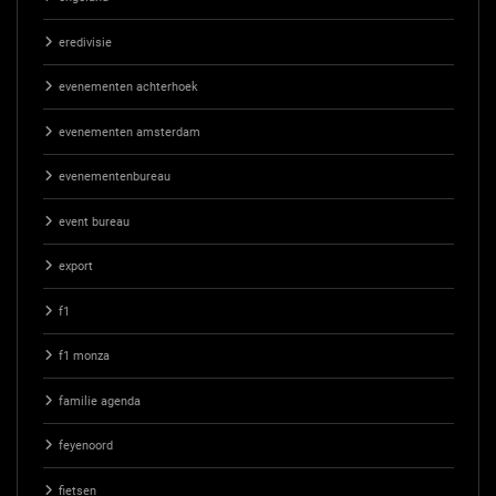
eredivisie
evenementen achterhoek
evenementen amsterdam
evenementenbureau
event bureau
export
f1
f1 monza
familie agenda
feyenoord
fietsen