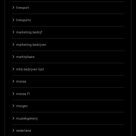
livesport
livesports
marketing bedrijf
marketing bedrijven
marktplaats
mkb bedrijven lijst
monza
monza f1
morgen
muziekgieterij
nederland