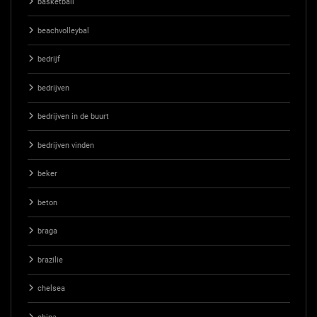
basketball
beachvolleybal
bedrijf
bedrijven
bedrijven in de buurt
bedrijven vinden
beker
beton
braga
brazilie
chelsea