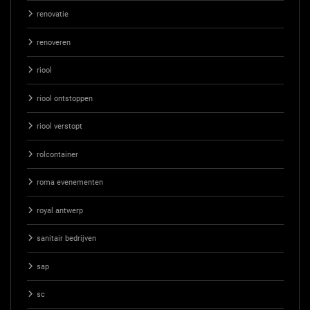
renovatie
renoveren
riool
riool ontstoppen
riool verstopt
rolcontainer
roma evenementen
royal antwerp
sanitair bedrijven
sap
sc