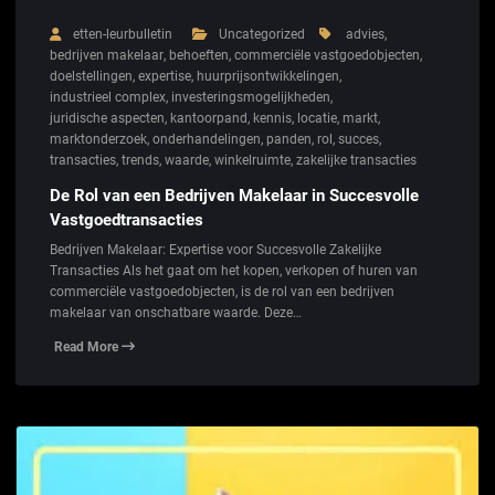
etten-leurbulletin
Uncategorized
advies
,
bedrijven makelaar
,
behoeften
,
commerciële vastgoedobjecten
,
doelstellingen
,
expertise
,
huurprijsontwikkelingen
,
industrieel complex
,
investeringsmogelijkheden
,
juridische aspecten
,
kantoorpand
,
kennis
,
locatie
,
markt
,
marktonderzoek
,
onderhandelingen
,
panden
,
rol
,
succes
,
transacties
,
trends
,
waarde
,
winkelruimte
,
zakelijke transacties
De Rol van een Bedrijven Makelaar in Succesvolle
Vastgoedtransacties
Bedrijven Makelaar: Expertise voor Succesvolle Zakelijke
Transacties Als het gaat om het kopen, verkopen of huren van
commerciële vastgoedobjecten, is de rol van een bedrijven
makelaar van onschatbare waarde. Deze…
Read More