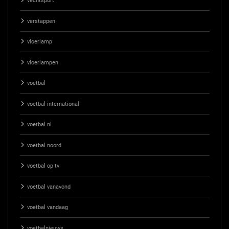
vechtsport
verstappen
vloerlamp
vloerlampen
voetbal
voetbal international
voetbal nl
voetbal noord
voetbal op tv
voetbal vanavond
voetbal vandaag
voetbalnieuws