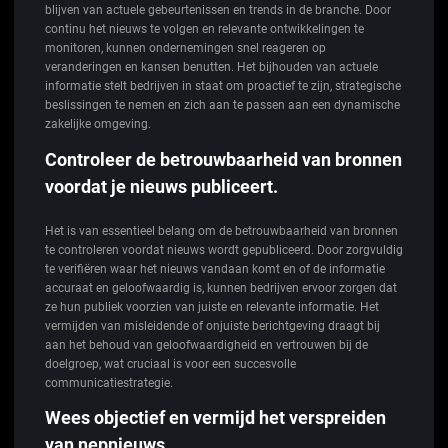
blijven van actuele gebeurtenissen en trends in de branche. Door
continu het nieuws te volgen en relevante ontwikkelingen te
monitoren, kunnen ondernemingen snel reageren op
veranderingen en kansen benutten. Het bijhouden van actuele
informatie stelt bedrijven in staat om proactief te zijn, strategische
beslissingen te nemen en zich aan te passen aan een dynamische
zakelijke omgeving.
Controleer de betrouwbaarheid van bronnen
voordat je nieuws publiceert.
Het is van essentieel belang om de betrouwbaarheid van bronnen
te controleren voordat nieuws wordt gepubliceerd. Door zorgvuldig
te verifiëren waar het nieuws vandaan komt en of de informatie
accuraat en geloofwaardig is, kunnen bedrijven ervoor zorgen dat
ze hun publiek voorzien van juiste en relevante informatie. Het
vermijden van misleidende of onjuiste berichtgeving draagt bij
aan het behoud van geloofwaardigheid en vertrouwen bij de
doelgroep, wat cruciaal is voor een succesvolle
communicatiestrategie.
Wees objectief en vermijd het verspreiden
van nepnieuws.