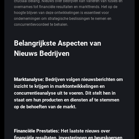
cruciaal belang. Nieuws over bedrijven kan variëren van fusies en
overnames tot financiële resultaten en markttrends. Het op de
hoogte blijven van deze ontwikkelingen is essentieel voor
ondernemingen om strategische beslissingen te nemen en
concurrentievoordeel te behalen.
Belangrijkste Aspecten van
Nieuws Bedrijven
Marktanalyse:
Bedrijven volgen nieuwsberichten om
inzicht te krijgen in marktontwikkelingen en
concurrentieanalyse uit te voeren. Dit stelt hen in
staat om hun producten en diensten af te stemmen
op de behoeften van de markt.
Financiële Prestaties:
Het laatste nieuws over
financiële resultaten, investeringen en beurskoersen