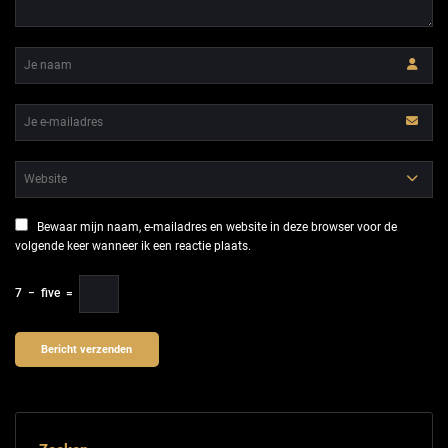
Bewaar mijn naam, e-mailadres en website in deze browser voor de
volgende keer wanneer ik een reactie plaats.
7
−
five
=