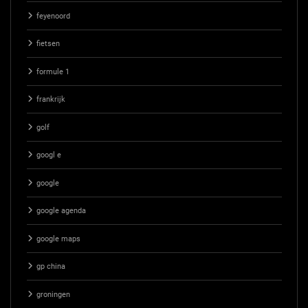
feyenoord
fietsen
formule 1
frankrijk
golf
googl e
google
google agenda
google maps
gp china
groningen