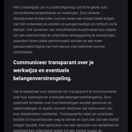
Het is belangrijk om in je berichtgeving ruimte te geven aan
verschillende perspectieven en meningen. Door diverse
standpunten te belichten, kunnen lezers een breder beeld krijgen
van het onderwerp en worden ze aangemoedigd om kritisch na te
denken. Het opnemen van verschillende invalshoeken kan helpen
om een evenwichtige en objectieve verslaggeving te waarborgen,
waardoor lezers beter geïnformeerd worden en een meer
genuanceerd begrip van het nieuws over bedrijven kunnen
ontwikkelen.
Communiceer transparant over je
werkwijze en eventuele
belangenverstrengeling.
Het is essentieel voor bedrijven om transparant te communiceren
over hun werkwijze en eventuele belangenverstrengeling. Door
openheid te bieden over hoe beslissingen worden genomen en
welke belangen er spelen, kunnen bedrijven het vertrouwen van
hun stakeholders versterken. Transparantie helpt om eventuele
twijfels of misverstanden weg te nemen en laat zien dat een bedrijf
integer handelt. Het opbouwen van een reputatie van eerlijkheid en
openheid kan uiteindelijk leiden tot een sterker imago en