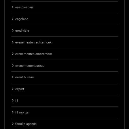
energiescan
engeland
eredivisie
evenementen achterhoek
evenementen amsterdam
evenementenbureau
event bureau
export
f1
f1 monza
familie agenda