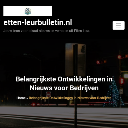
Spring
naar
de
inhoud
etten-leurbulletin.nl
Jouw bron voor lokaal nieuws en verhalen uit Etten-Leur.
Belangrijkste Ontwikkelingen in
Nieuws voor Bedrijven
Home
»
Belangrijkste Ontwikkelingen in Nieuws voor Bedrijven