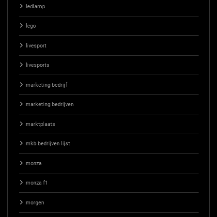
ledlamp
lego
livesport
livesports
marketing bedrijf
marketing bedrijven
marktplaats
mkb bedrijven lijst
monza
monza f1
morgen