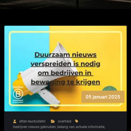
05 januari 2025
etten-leurbulletin
overheid
bedrijven nieuws gebruiken
,
belang van actuele informatie
,