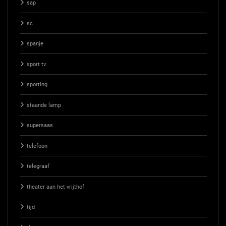
sap
sc
spanje
sport tv
sporting
staande lamp
supersaas
telefoon
telegraaf
theater aan het vrijthof
tijd