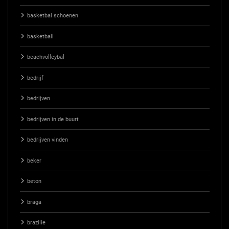
basketbal schoenen
basketball
beachvolleybal
bedrijf
bedrijven
bedrijven in de buurt
bedrijven vinden
beker
beton
braga
brazilie