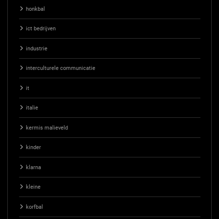
honkbal
ict bedrijven
industrie
interculturele communicatie
it
italie
kermis malieveld
kinder
klarna
kleine
korfbal