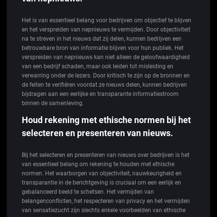
Het is van essentieel belang voor bedrijven om objectief te blijven
en het verspreiden van nepnieuws te vermijden. Door objectiviteit
na te streven in het nieuws dat zij delen, kunnen bedrijven een
betrouwbare bron van informatie blijven voor hun publiek. Het
verspreiden van nepnieuws kan niet alleen de geloofwaardigheid
van een bedrijf schaden, maar ook leiden tot misleiding en
verwarring onder de lezers. Door kritisch te zijn op de bronnen en
de feiten te verifiëren voordat ze nieuws delen, kunnen bedrijven
bijdragen aan een eerlijke en transparante informatiestroom
binnen de samenleving.
Houd rekening met ethische normen bij het
selecteren en presenteren van nieuws.
Bij het selecteren en presenteren van nieuws over bedrijven is het
van essentieel belang om rekening te houden met ethische
normen. Het waarborgen van objectiviteit, nauwkeurigheid en
transparantie in de berichtgeving is cruciaal om een eerlijk en
gebalanceerd beeld te schetsen. Het vermijden van
belangenconflicten, het respecteren van privacy en het vermijden
van sensatiezucht zijn slechts enkele voorbeelden van ethische