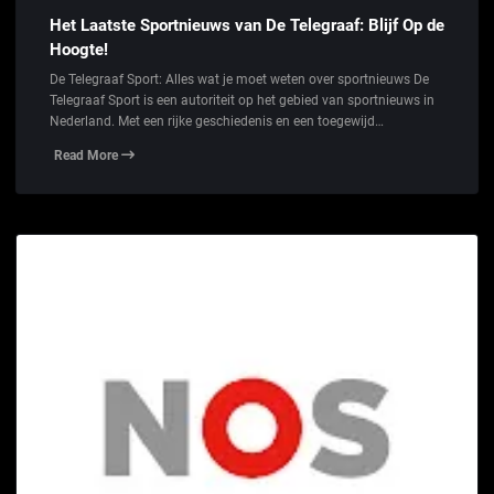
Het Laatste Sportnieuws van De Telegraaf: Blijf Op de
Hoogte!
De Telegraaf Sport: Alles wat je moet weten over sportnieuws De
Telegraaf Sport is een autoriteit op het gebied van sportnieuws in
Nederland. Met een rijke geschiedenis en een toegewijd…
Read More