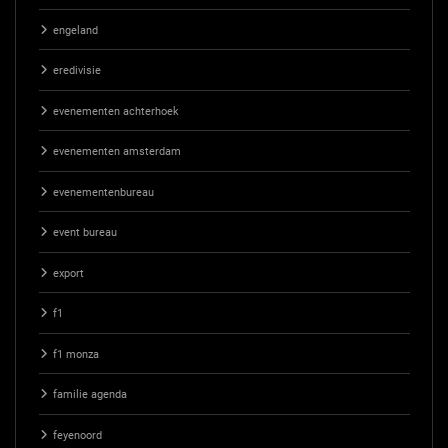
engeland
eredivisie
evenementen achterhoek
evenementen amsterdam
evenementenbureau
event bureau
export
f1
f1 monza
familie agenda
feyenoord