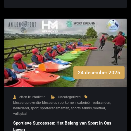
24 december 2025
etten-leurbulletin
Uncategorized
blessurepreventie
,
blessures voorkomen
,
calorieën verbranden
,
nederland
,
sport
,
sportevenementen
,
sports
,
tennis
,
voetbal
,
volleybal
Sportieve Successen: Het Belang van Sport in Ons
Leven