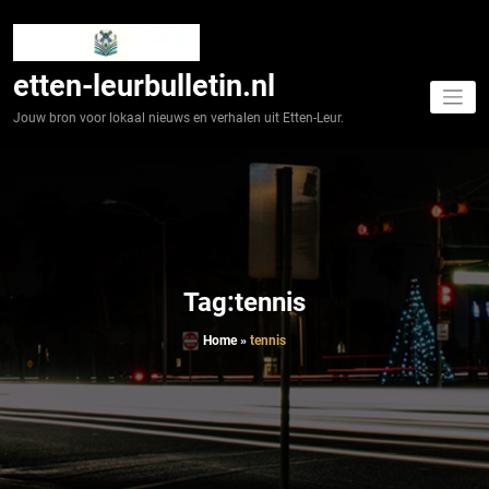
Spring
naar
de
inhoud
etten-leurbulletin.nl
Jouw bron voor lokaal nieuws en verhalen uit Etten-Leur.
Tag:tennis
Home
»
tennis