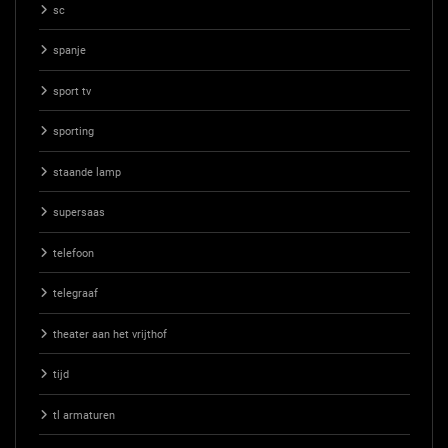
sc
spanje
sport tv
sporting
staande lamp
supersaas
telefoon
telegraaf
theater aan het vrijthof
tijd
tl armaturen