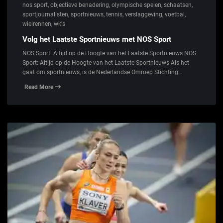
nos sport
,
objectieve benadering
,
olympische spelen
,
schaatsen
,
sportjournalisten
,
sportnieuws
,
tennis
,
verslaggeving
,
voetbal
,
wielrennen
,
wk's
Volg het Laatste Sportnieuws met NOS Sport
NOS Sport: Altijd op de Hoogte van het Laatste Sportnieuws NOS
Sport: Altijd op de Hoogte van het Laatste Sportnieuws Als het
gaat om sportnieuws, is de Nederlandse Omroep Stichting…
Read More