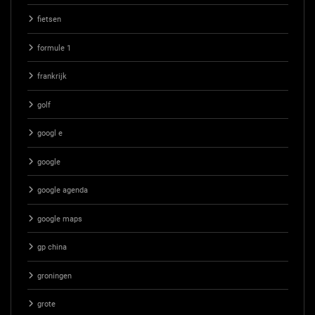
fietsen
formule 1
frankrijk
golf
googl e
google
google agenda
google maps
gp china
groningen
grote