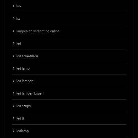
kvk
kz
lampen en verlichting online
led
led armaturen
led lamp
led lampen
led lampen kopen
led strips
led tl
ledlamp