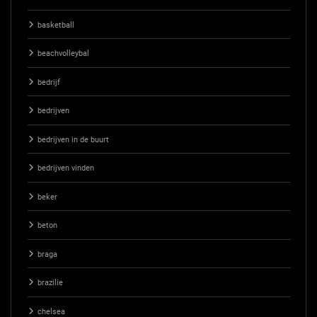
basketball
beachvolleybal
bedrijf
bedrijven
bedrijven in de buurt
bedrijven vinden
beker
beton
braga
brazilie
chelsea