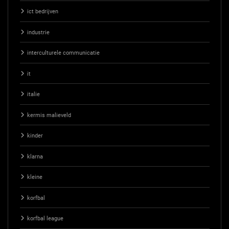
ict bedrijven
industrie
interculturele communicatie
it
italie
kermis malieveld
kinder
klarna
kleine
korfbal
korfbal league