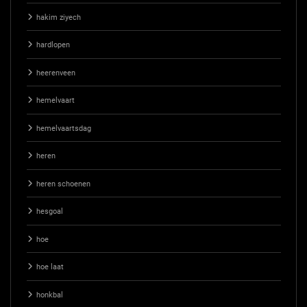
hakim ziyech
hardlopen
heerenveen
hemelvaart
hemelvaartsdag
heren
heren schoenen
hesgoal
hoe
hoe laat
honkbal