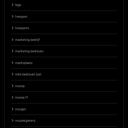
lego
livesport
livesports
marketing bedrijf
marketing bedrijven
marktplaats
mkb bedrijven lijst
monza
monza f1
morgen
muziekgieterij