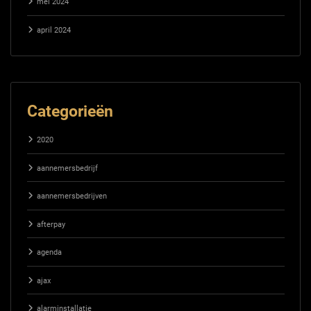
mei 2024
april 2024
Categorieën
2020
aannemersbedrijf
aannemersbedrijven
afterpay
agenda
ajax
alarminstallatie