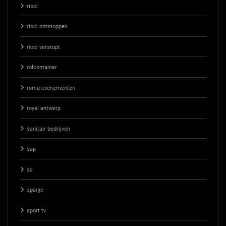
riool
riool ontstoppen
riool verstopt
rolcontainer
roma evenementen
royal antwerp
sanitair bedrijven
sap
sc
spanje
sport tv