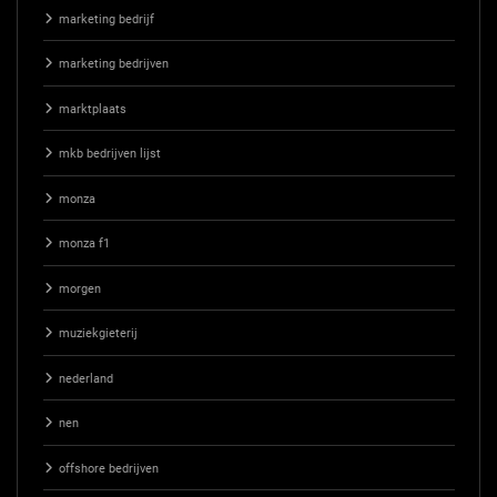
marketing bedrijf
marketing bedrijven
marktplaats
mkb bedrijven lijst
monza
monza f1
morgen
muziekgieterij
nederland
nen
offshore bedrijven