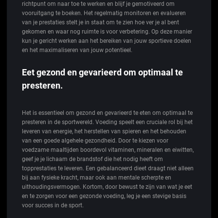
richtpunt om naar toe te werken en blijf je gemotiveerd om
vooruitgang te boeken. Het regelmatig monitoren en evalueren
van je prestaties stelt je in staat om te zien hoe ver je al bent
gekomen en waar nog ruimte is voor verbetering. Op deze manier
kun je gericht werken aan het bereiken van jouw sportieve doelen
en het maximaliseren van jouw potentieel.
Eet gezond en gevarieerd om optimaal te
presteren.
Het is essentieel om gezond en gevarieerd te eten om optimaal te
presteren in de sportwereld. Voeding speelt een cruciale rol bij het
leveren van energie, het herstellen van spieren en het behouden
van een goede algehele gezondheid. Door te kiezen voor
voedzame maaltijden boordevol vitaminen, mineralen en eiwitten,
geef je je lichaam de brandstof die het nodig heeft om
topprestaties te leveren. Een gebalanceerd dieet draagt niet alleen
bij aan fysieke kracht, maar ook aan mentale scherpte en
uithoudingsvermogen. Kortom, door bewust te zijn van wat je eet
en te zorgen voor een gezonde voeding, leg je een stevige basis
voor succes in de sport.