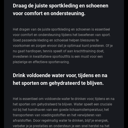
Draag de juiste sportkleding en schoenen
voor comfort en ondersteuning.
Het dragen van de juiste sportkleding en schoenen is essentieel
voor comfort en ondersteuning tijdens het beoefenen van sport.
Goed passende kleding en schoeisel helpen blessures te
voorkomen en zorgen ervoor dat je optimaal kunt presteren. Of je
nu gaat hardlopen, tennis speelt of aan krachttraining doet,
investeren in kwalitatieve sportoutfits is een must voor een
plezierige en effectieve sportervaring.
Drink voldoende water voor, tijdens en na
het sporten om gehydrateerd te blijven.
Het is essentieel om voldoende water te drinken voor, tijdens en na
het sporten om gehydrateerd te blijven. Water speelt een cruciale
rol bij het handhaven van een goede lichaamstemperatuur, het
transporteren van voedingsstoffen en het verwijderen van
afvalstoffen. Door regelmatig water te drinken, blijf je energiek,
verbeter je je prestaties en ondersteun je een snel herstel na het