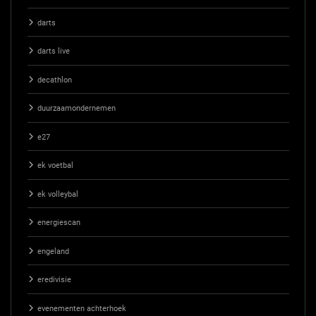
darts
darts live
decathlon
duurzaamondernemen
e27
ek voetbal
ek volleybal
energiescan
engeland
eredivisie
evenementen achterhoek