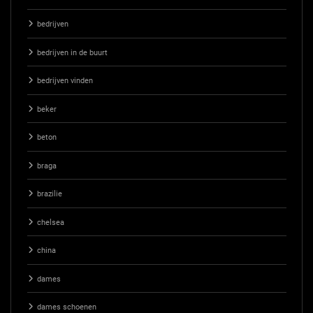
bedrijven
bedrijven in de buurt
bedrijven vinden
beker
beton
braga
brazilie
chelsea
china
dames
dames schoenen