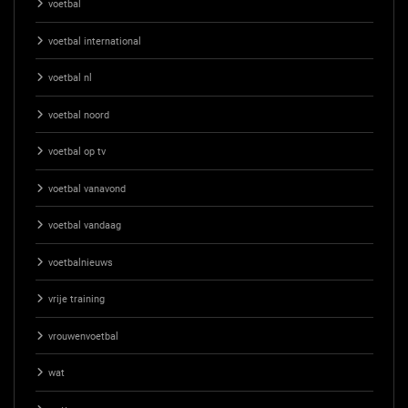
voetbal
voetbal international
voetbal nl
voetbal noord
voetbal op tv
voetbal vanavond
voetbal vandaag
voetbalnieuws
vrije training
vrouwenvoetbal
wat