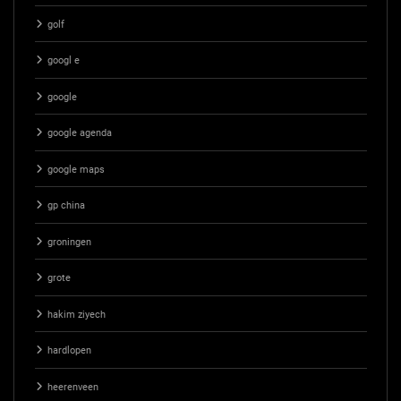
golf
googl e
google
google agenda
google maps
gp china
groningen
grote
hakim ziyech
hardlopen
heerenveen