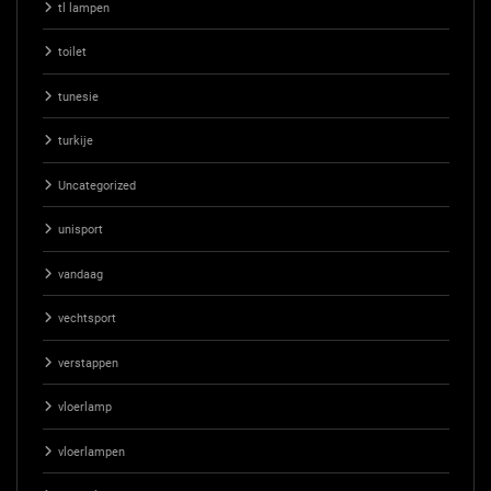
tl lampen
toilet
tunesie
turkije
Uncategorized
unisport
vandaag
vechtsport
verstappen
vloerlamp
vloerlampen