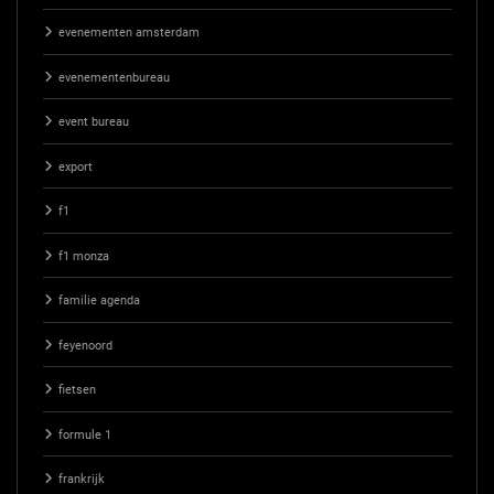
evenementen amsterdam
evenementenbureau
event bureau
export
f1
f1 monza
familie agenda
feyenoord
fietsen
formule 1
frankrijk