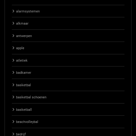
alarmsystemen
alkmaar
antwerpen
apple
atletiek
badkamer
basketbal
basketbal schoenen
basketball
beachvolleybal
bedrijf