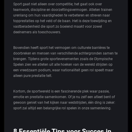
Sport gaat niet alleen over competitie; het gaat ook over
teamwork, discipline en doorzettingsvermogen. Atleten trainen
urenlang om hun vaardigheden te verbeteren en streven naar
topprestaties op het veld of de baan. Het is deze toewijding en
vastberadenheid die sport zo boeiend maakt voor zowel
deelnemers als toeschouwers.
Bovendien heeft sport het vermogen om culturele barrières te
doorbreken en mensen van verschillende achtergronden samen te
brengen. Tijdens grote sportevenementen zoals de Olympische
Spelen zien we atleten uit alle hoeken van de wereld strijden op
een vreedzaam podium, waar nationaliteit geen rol speelt maar
alleen pure prestatie telt.
Kortom, de sportwereld is een fascinerende plek waar passie,
emotie en prestatie samenkomen. Of je nu zelf een atleet bent of
gewoon geniet van het kijken naar wedstrijden, één ding is zeker:
sport zal altijd een belangrijke rol spelen in onze samenleving.
8 Essentiële Tips voor Succes in