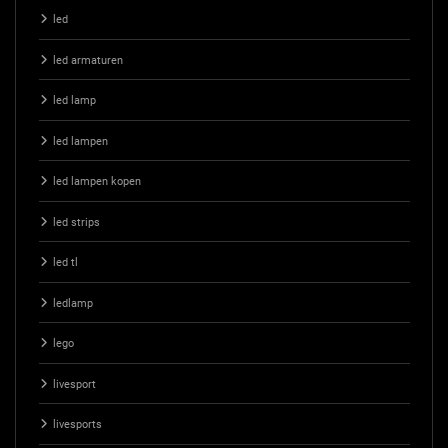
led
led armaturen
led lamp
led lampen
led lampen kopen
led strips
led tl
ledlamp
lego
livesport
livesports