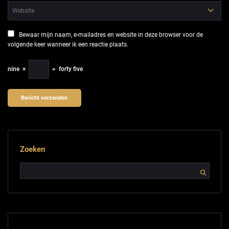
Bewaar mijn naam, e-mailadres en website in deze browser voor de
volgende keer wanneer ik een reactie plaats.
nine
×
=
forty five
Zoeken