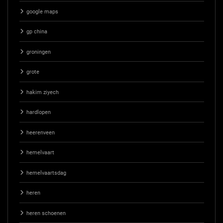
google maps
gp china
groningen
grote
hakim ziyech
hardlopen
heerenveen
hemelvaart
hemelvaartsdag
heren
heren schoenen