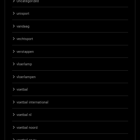
Uncategorized
unisport
vandaag
vechtsport
verstappen
vloerlamp
vloerlampen
voetbal
voetbal international
voetbal nl
voetbal noord