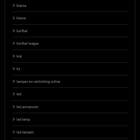
klarna
kleine
korfbal
korfbal league
kvk
kz
lampen en verlichting online
led
led armaturen
led lamp
led lampen