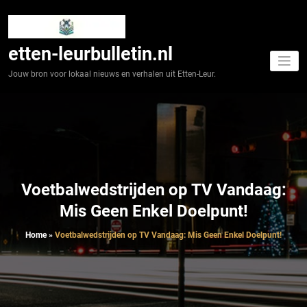
Spring
naar
de
inhoud
etten-leurbulletin.nl
Jouw bron voor lokaal nieuws en verhalen uit Etten-Leur.
Voetbalwedstrijden op TV Vandaag:
Mis Geen Enkel Doelpunt!
Home
»
Voetbalwedstrijden op TV Vandaag: Mis Geen Enkel Doelpunt!