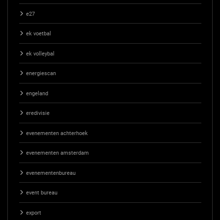
e27
ek voetbal
ek volleybal
energiescan
engeland
eredivisie
evenementen achterhoek
evenementen amsterdam
evenementenbureau
event bureau
export