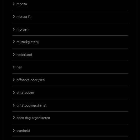
monza
monza f1
morgen
muziekgieterij
nederland
nen
offshore bedrijven
ontstoppen
ontstoppingsdienst
open dag organiseren
overheid