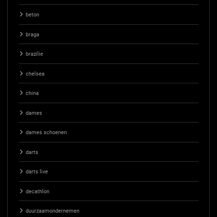
beton
braga
brazilie
chelsea
china
dames
dames schoenen
darts
darts live
decathlon
duurzaamondernemen