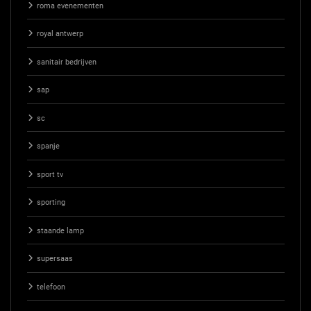
roma evenementen
royal antwerp
sanitair bedrijven
sap
sc
spanje
sport tv
sporting
staande lamp
supersaas
telefoon