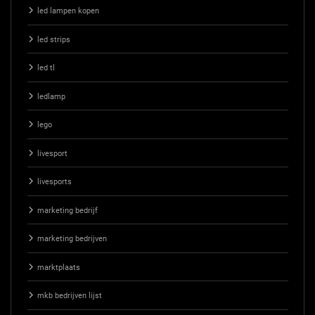
led lampen kopen
led strips
led tl
ledlamp
lego
livesport
livesports
marketing bedrijf
marketing bedrijven
marktplaats
mkb bedrijven lijst