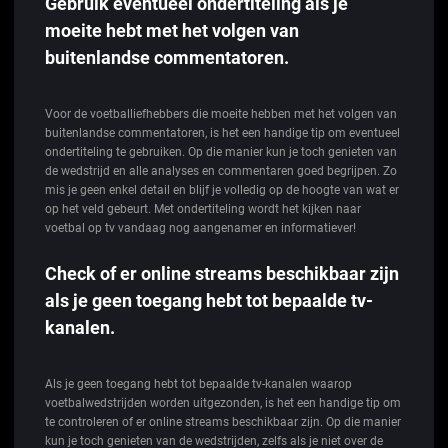
Gebruik eventueel ondertiteling als je
moeite hebt met het volgen van
buitenlandse commentatoren.
Voor de voetballiefhebbers die moeite hebben met het volgen van
buitenlandse commentatoren, is het een handige tip om eventueel
ondertiteling te gebruiken. Op die manier kun je toch genieten van
de wedstrijd en alle analyses en commentaren goed begrijpen. Zo
mis je geen enkel detail en blijf je volledig op de hoogte van wat er
op het veld gebeurt. Met ondertiteling wordt het kijken naar
voetbal op tv vandaag nog aangenamer en informatiever!
Check of er online streams beschikbaar zijn
als je geen toegang hebt tot bepaalde tv-
kanalen.
Als je geen toegang hebt tot bepaalde tv-kanalen waarop
voetbalwedstrijden worden uitgezonden, is het een handige tip om
te controleren of er online streams beschikbaar zijn. Op die manier
kun je toch genieten van de wedstrijden, zelfs als je niet over de