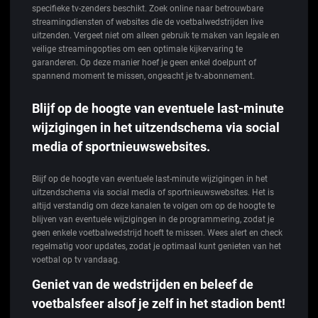
specifieke tv-zenders beschikt. Zoek online naar betrouwbare
streamingdiensten of websites die de voetbalwedstrijden live
uitzenden. Vergeet niet om alleen gebruik te maken van legale en
veilige streamingopties om een optimale kijkervaring te
garanderen. Op deze manier hoef je geen enkel doelpunt of
spannend moment te missen, ongeacht je tv-abonnement.
Blijf op de hoogte van eventuele last-minute
wijzigingen in het uitzendschema via social
media of sportnieuwswebsites.
Blijf op de hoogte van eventuele last-minute wijzigingen in het
uitzendschema via social media of sportnieuwswebsites. Het is
altijd verstandig om deze kanalen te volgen om op de hoogte te
blijven van eventuele wijzigingen in de programmering, zodat je
geen enkele voetbalwedstrijd hoeft te missen. Wees alert en check
regelmatig voor updates, zodat je optimaal kunt genieten van het
voetbal op tv vandaag.
Geniet van de wedstrijden en beleef de
voetbalsfeer alsof je zelf in het stadion bent!