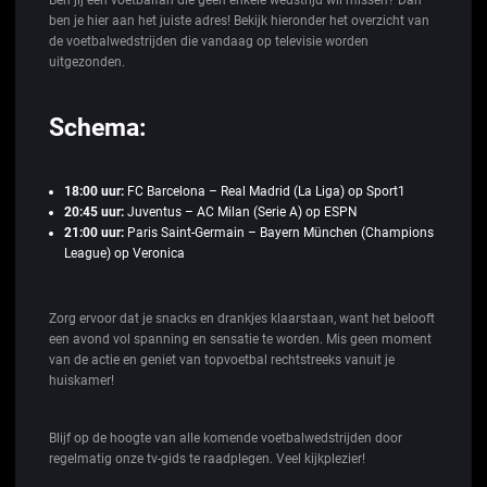
ben je hier aan het juiste adres! Bekijk hieronder het overzicht van
de voetbalwedstrijden die vandaag op televisie worden
uitgezonden.
Schema:
18:00 uur:
FC Barcelona – Real Madrid (La Liga) op Sport1
20:45 uur:
Juventus – AC Milan (Serie A) op ESPN
21:00 uur:
Paris Saint-Germain – Bayern München (Champions
League) op Veronica
Zorg ervoor dat je snacks en drankjes klaarstaan, want het belooft
een avond vol spanning en sensatie te worden. Mis geen moment
van de actie en geniet van topvoetbal rechtstreeks vanuit je
huiskamer!
Blijf op de hoogte van alle komende voetbalwedstrijden door
regelmatig onze tv-gids te raadplegen. Veel kijkplezier!