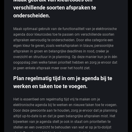
verschillende soorten afspraken te
onderscheiden.
Maak optimaal gebruik van de functionaliteit van je elektronische
agenda door kleurcodes toe te passen om verschillende soorten
afspraken eenvoudig te onderscheiden. Door elke categorie een
eigen kleur te geven, zoals werkafspraken in blauw, persoonlijke
afspraken in groen en belangrijke deadlines in rood, creëer je
overzicht en structuur in je planning. Op deze manier kun je in één
oogopslag zien welke taken prioriteit hebben en zorg je ervoor dat
je geen enkele afspraak meer over het hoofd ziet.
Plan regelmatig tijd in om je agenda bij te
werken en taken toe te voegen.
Het is essentieel om regelmatig tijd vrij te maken om je
elektronische agenda bij te werken en nieuwe taken toe te voegen.
Door deze gewoonte aan te houden, zorg je ervoor dat je planning
altijd up-to-date is en dat je geen belangrijke afspraken mist. Het
bijwerken van je agenda stelt je ook in staat om prioriteiten te
stellen en een overzicht te behouden van wat er op je to-dolijst