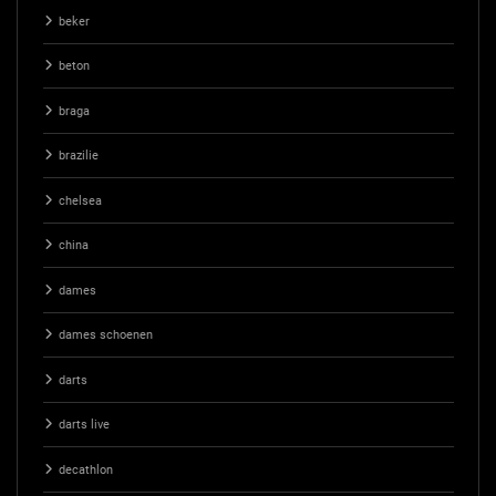
beker
beton
braga
brazilie
chelsea
china
dames
dames schoenen
darts
darts live
decathlon