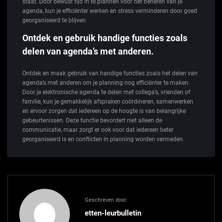
staat. Door bewust tijd in te plannen voor het beheren van je
agenda, kun je efficiënter werken en stress verminderen door goed
georganiseerd te blijven.
Ontdek en gebruik handige functies zoals
delen van agenda’s met anderen.
Ontdek en maak gebruik van handige functies zoals het delen van
agenda’s met anderen om je planning nog efficiënter te maken.
Door je elektronische agenda te delen met collega’s, vrienden of
familie, kun je gemakkelijk afspraken coördineren, samenwerken
en ervoor zorgen dat iedereen op de hoogte is van belangrijke
gebeurtenissen. Deze functie bevordert niet alleen de
communicatie, maar zorgt er ook voor dat iedereen beter
georganiseerd is en conflicten in planning worden vermeden.
Geschreven door:
etten-leurbulletin