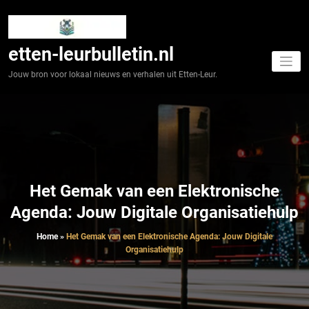
Spring
naar
de
inhoud
etten-leurbulletin.nl
Jouw bron voor lokaal nieuws en verhalen uit Etten-Leur.
Het Gemak van een Elektronische
Agenda: Jouw Digitale Organisatiehulp
Home
»
Het Gemak van een Elektronische Agenda: Jouw Digitale
Organisatiehulp