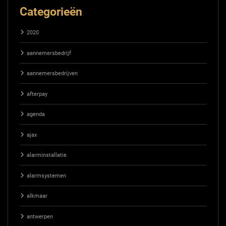
Categorieën
2020
aannemersbedrijf
aannemersbedrijven
afterpay
agenda
ajax
alarminstallatie
alarmsystemen
alkmaar
antwerpen