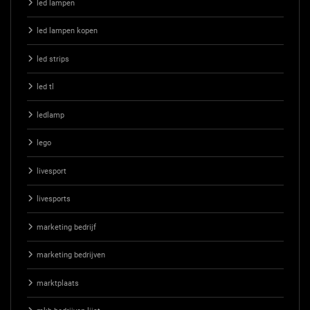
led lampen
led lampen kopen
led strips
led tl
ledlamp
lego
livesport
livesports
marketing bedrijf
marketing bedrijven
marktplaats