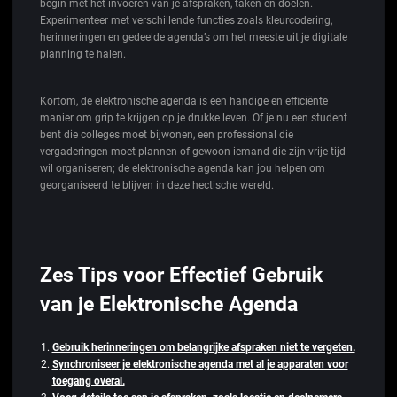
begin met het invoeren van je afspraken, taken en doelen.
Experimenteer met verschillende functies zoals kleurcodering,
herinneringen en gedeelde agenda’s om het meeste uit je digitale
planning te halen.
Kortom, de elektronische agenda is een handige en efficiënte
manier om grip te krijgen op je drukke leven. Of je nu een student
bent die colleges moet bijwonen, een professional die
vergaderingen moet plannen of gewoon iemand die zijn vrije tijd
wil organiseren; de elektronische agenda kan jou helpen om
georganiseerd te blijven in deze hectische wereld.
Zes Tips voor Effectief Gebruik
van je Elektronische Agenda
Gebruik herinneringen om belangrijke afspraken niet te vergeten.
Synchroniseer je elektronische agenda met al je apparaten voor
toegang overal.