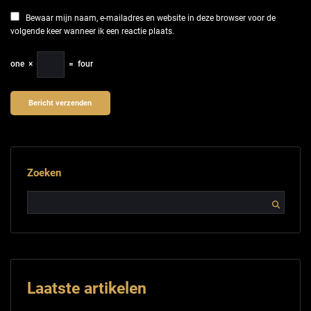
Bewaar mijn naam, e-mailadres en website in deze browser voor de
volgende keer wanneer ik een reactie plaats.
one
×
=
four
Zoeken
Laatste artikelen