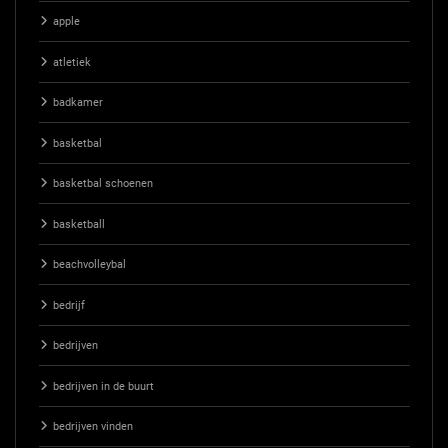
apple
atletiek
badkamer
basketbal
basketbal schoenen
basketball
beachvolleybal
bedrijf
bedrijven
bedrijven in de buurt
bedrijven vinden