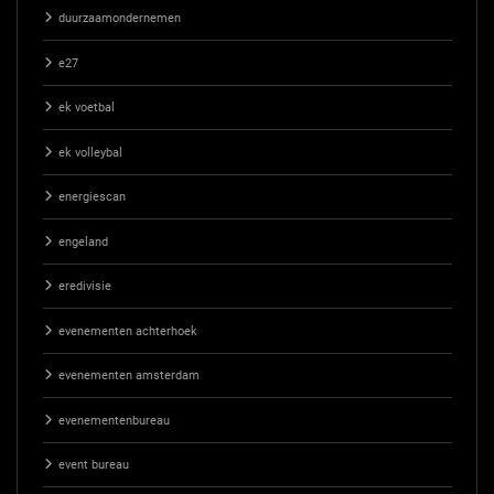
duurzaamondernemen
e27
ek voetbal
ek volleybal
energiescan
engeland
eredivisie
evenementen achterhoek
evenementen amsterdam
evenementenbureau
event bureau