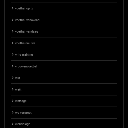
voetbal op tv
voetbal vanavond
voetbal vandaag
voetbalnieuws
vrije training
vrouwenvoetbal
wat
watt
wattage
wc verstopt
webdesign