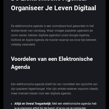
Organiseer Je Leven Digitaal
De elektronische agenda is een onmisbare tool geworden in het
drukke leven van vandaag. Waar vroeger papieren agenda’s de
norm waren, hebben digitale agenda’s zoals Google Agenda,
Outlook en Apple Agenda de manier waarop we onze tijd beheren
volledig veranderd.
Voordelen van een Elektronische
Agenda
Een elektronische agenda biedt tal van voordelen ten opzichte van
zijn papieren tegenhanger. Hier zijn enkele redenen waarom steeds
meer mensen kiezen voor een digitale agenda:
Altijd en Overal Toegankelijk:
Met een elektronische agenda heb
je je planning altijd bij de hand, of je nu op je computer,