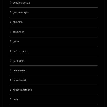
google agenda
google maps
gp china
groningen
grote
hakim ziyech
hardlopen
heerenveen
hemelvaart
hemelvaartsdag
heren