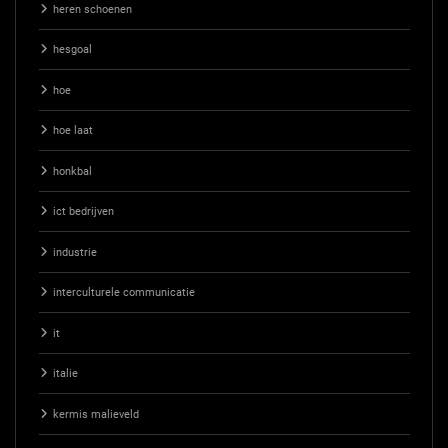
heren schoenen
hesgoal
hoe
hoe laat
honkbal
ict bedrijven
industrie
interculturele communicatie
it
italie
kermis malieveld