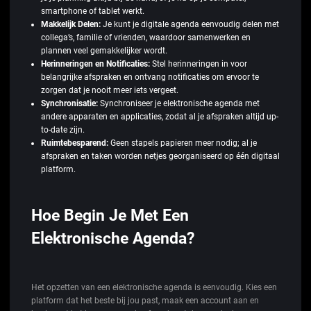
smartphone of tablet werkt.
Makkelijk Delen:
Je kunt je digitale agenda eenvoudig delen met
collega’s, familie of vrienden, waardoor samenwerken en
plannen veel gemakkelijker wordt.
Herinneringen en Notificaties:
Stel herinneringen in voor
belangrijke afspraken en ontvang notificaties om ervoor te
zorgen dat je nooit meer iets vergeet.
Synchronisatie:
Synchroniseer je elektronische agenda met
andere apparaten en applicaties, zodat al je afspraken altijd up-
to-date zijn.
Ruimtebesparend:
Geen stapels papieren meer nodig; al je
afspraken en taken worden netjes georganiseerd op één digitaal
platform.
Hoe Begin Je Met Een
Elektronische Agenda?
Het opzetten van een elektronische agenda is eenvoudig. Kies een
platform dat het beste bij jou past, maak een account aan en