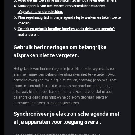
Voeg details toe aan je afspraken, zoals locatie en deelnemers.
Maak gebruik van kleurcodes om verschillende soorten
afspraken te onderscheiden.
Plan regelmatig tijd in om je agenda bij te werken en taken toe te
voegen.
Ontdek en gebruik handige functies zoals delen van agenda’s
met anderen.
Gebruik herinneringen om belangrijke
afspraken niet te vergeten.
Het gebruik van herinneringen in je elektronische agenda is een
slimme manier om belangrijke afspraken niet te vergeten. Door
eenvoudigweg een melding in te stellen, ontvang je op het juiste
moment een notificatie die je eraan herinnert om op tijd op je
afspraak te zijn. Deze handige functie zorgt ervoor dat je geen
belangrijke deadlines mist en helpt je om georganiseerd en
punctueel te blijven in je dagelijkse leven.
Synchroniseer je elektronische agenda met
al je apparaten voor toegang overal.