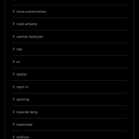
roma evenementen
royal antwerp
sanitair bedrijven
sap
sc
spanje
sport tv
sporting
staande lamp
supersaas
telefoon