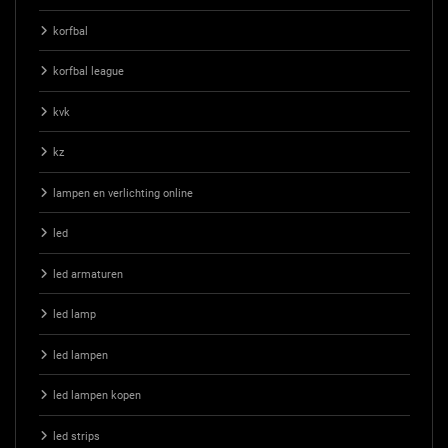
korfbal
korfbal league
kvk
kz
lampen en verlichting online
led
led armaturen
led lamp
led lampen
led lampen kopen
led strips