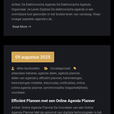
Artikel: De Elektronische Agenda De Elektronische Agenda:
Organiseer Je Leven Digitaal De elektronische agenda is een
onmisbare tool geworden in het drukke leven van vandaag. Waar
vroeger papieren agenda's de…
Read More
09 augustus 2025
etten-leurbulletin
Uncategorized
afspraken beheren
,
agenda delen
,
agenda planner
,
delen van agenda's
,
efficiënt plannen
,
herinneringen
,
herinneringen instellen
,
kleurcodes
,
notificaties
,
online
,
online agenda planner
,
synchronisatie
,
toegankelijkheid
,
voordelen
Efficiënt Plannen met een Online Agenda Planner
Artikel: Online Agenda Planner De Voordelen van een Online
Agenda Planner Met de opkomst van digitale technologieën is het