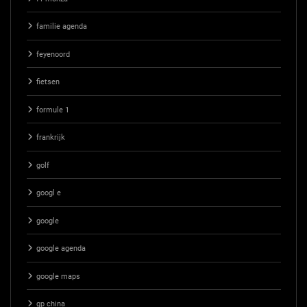
familie agenda
feyenoord
fietsen
formule 1
frankrijk
golf
googl e
google
google agenda
google maps
gp china