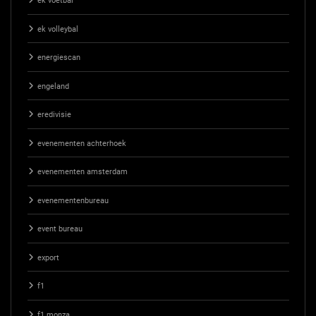
ek voetbal
ek volleybal
energiescan
engeland
eredivisie
evenementen achterhoek
evenementen amsterdam
evenementenbureau
event bureau
export
f1
f1 monza