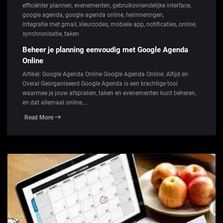
efficiënter plannen
,
evenementen
,
gebruiksvriendelijke interface
,
google agenda
,
google agenda online
,
herinneringen
,
integratie met gmail
,
kleurcodes
,
mobiele app
,
notificaties
,
online
,
synchronisatie
,
taken
Beheer je planning eenvoudig met Google Agenda
Online
Artikel: Google Agenda Online Google Agenda Online: Altijd en
Overal Georganiseerd Google Agenda is een krachtige tool
waarmee je jouw afspraken, taken en evenementen kunt beheren,
en dat allemaal online.…
Read More