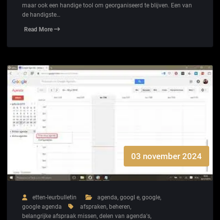
maar ook een handige tool om georganiseerd te blijven. Een van
de handigste…
Read More
03 november 2024
etten-leurbulletin
agenda
,
googl e
,
google
,
google agenda
afspraken
,
beheren
,
belangrijke afspraak missen
,
delen van agenda's
,