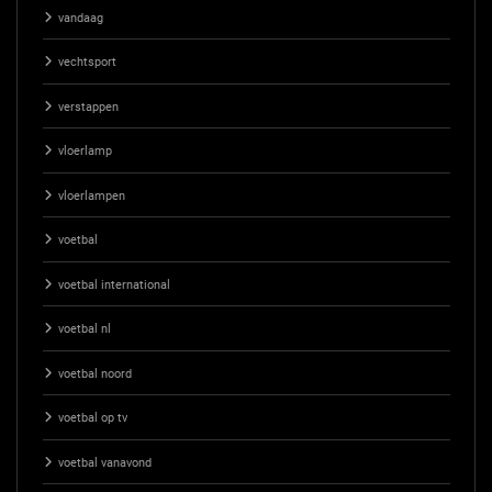
vandaag
vechtsport
verstappen
vloerlamp
vloerlampen
voetbal
voetbal international
voetbal nl
voetbal noord
voetbal op tv
voetbal vanavond