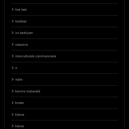
hoe laat
honkbal
ict bedrijven
industrie
interculturele communicatie
it
italie
kermis malieveld
kinder
klarna
kleine