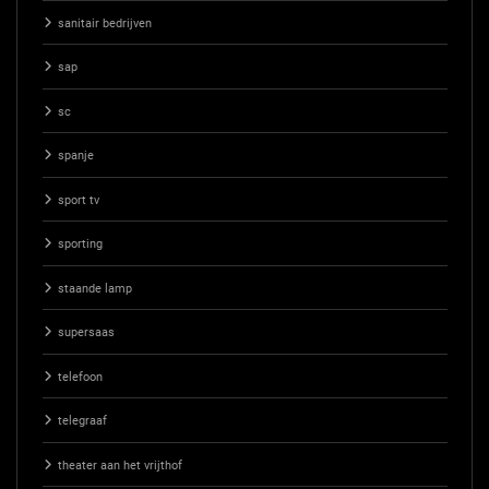
sanitair bedrijven
sap
sc
spanje
sport tv
sporting
staande lamp
supersaas
telefoon
telegraaf
theater aan het vrijthof