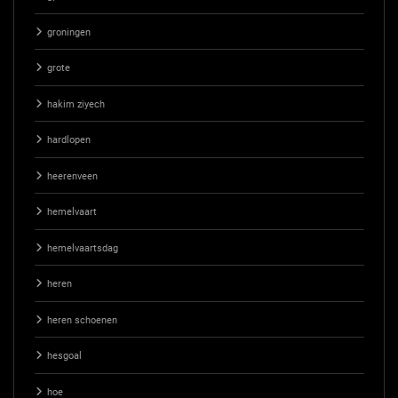
groningen
grote
hakim ziyech
hardlopen
heerenveen
hemelvaart
hemelvaartsdag
heren
heren schoenen
hesgoal
hoe