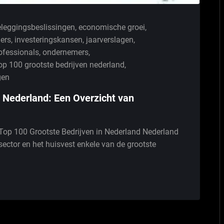
leggingsbeslissingen
,
economische groei
,
ders
,
investeringskansen
,
jaarverslagen
,
ofessionals
,
ondernemers
,
op 100 grootste bedrijven nederland
,
gen
n Nederland: Een Overzicht van
 Top 100 Grootste Bedrijven in Nederland Nederland
sector en het huisvest enkele van de grootste