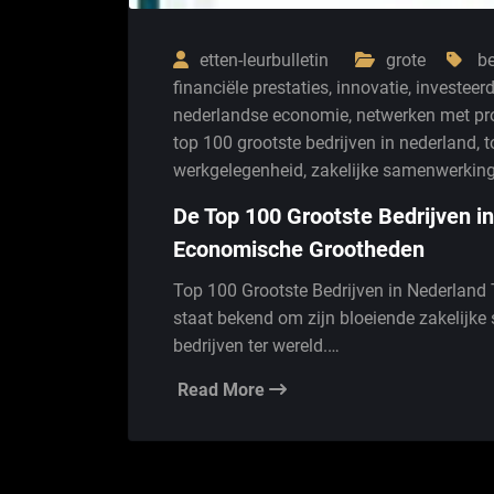
etten-leurbulletin
grote
be
financiële prestaties
,
innovatie
,
investeer
nederlandse economie
,
netwerken met pr
top 100 grootste bedrijven in nederland
,
t
werkgelegenheid
,
zakelijke samenwerkin
De Top 100 Grootste Bedrijven i
Economische Grootheden
Top 100 Grootste Bedrijven in Nederland
staat bekend om zijn bloeiende zakelijke 
bedrijven ter wereld.…
Read More