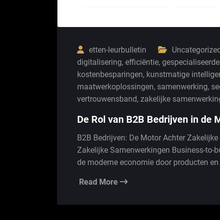
etten-leurbulletin
Uncategorize
digitalisering
,
efficiëntie
,
gespecialiseerde
kostenbesparingen
,
kunstmatige intellige
maatwerkoplossingen
,
samenwerking
,
se
vertrouwensband
,
zakelijke samenwerkin
De Rol van B2B Bedrijven in de
B2B Bedrijven: De Motor Achter Zakelijk
Zakelijke Samenwerkingen Business-to-bus
de moderne economie door producten en 
Read More