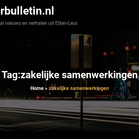
rbulletin.nl
l nieuws en verhalen uit Etten-Leur.
Tag:zakelijke samenwerkingen
Home
»
zakelijke samenwerkingen